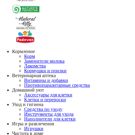
Кормление
Корм
Заменители молока
Лакомства
Кормушки и поилки
Ветеринарная аптека
Витамины и добавки
Противопаразитарные средства
Домашний уют
Аксессуары для клетки
Клетки и переноски
Уход и гигиена
Средства по уходу
Инструменты для ухода
Наполнители для клетки
Игры и развлечения
Игрушки
Чистота в доме