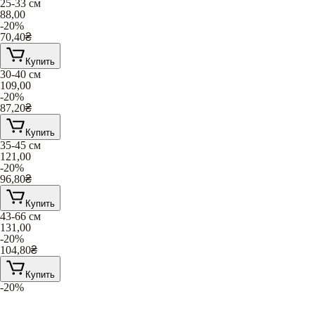
25-33 см
88,00
-20%
70,40
₴
Купить
30-40 cм
109,00
-20%
87,20
₴
Купить
35-45 см
121,00
-20%
96,80
₴
Купить
43-66 см
131,00
-20%
104,80
₴
Купить
-20%