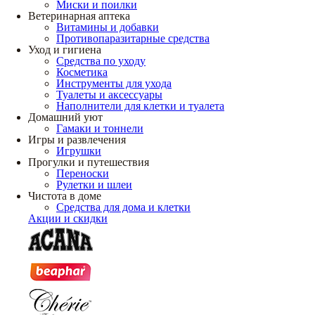
Миски и поилки
Ветеринарная аптека
Витамины и добавки
Противопаразитарные средства
Уход и гигиена
Средства по уходу
Косметика
Инструменты для ухода
Туалеты и аксессуары
Наполнители для клетки и туалета
Домашний уют
Гамаки и тоннели
Игры и развлечения
Игрушки
Прогулки и путешествия
Переноски
Рулетки и шлеи
Чистота в доме
Средства для дома и клетки
Акции и скидки