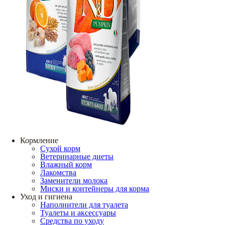
Кормление
Сухой корм
Ветеринарные диеты
Влажный корм
Лакомства
Заменители молока
Миски и контейнеры для корма
Уход и гигиена
Наполнители для туалета
Туалеты и аксессуары
Средства по уходу