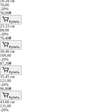
18-28 см
70,00
-20%
56,00
₴
Купить
25-33 см
88,00
-20%
70,40
₴
Купить
30-40 cм
109,00
-20%
87,20
₴
Купить
35-45 см
121,00
-20%
96,80
₴
Купить
43-66 см
131,00
-20%