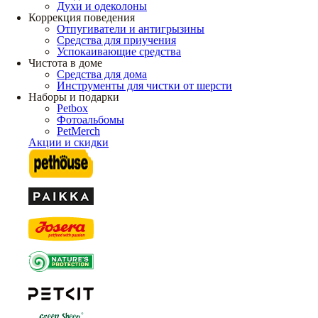
Духи и одеколоны
Коррекция поведения
Отпугиватели и антигрызины
Средства для приучения
Успокаивающие средства
Чистота в доме
Средства для дома
Инструменты для чистки от шерсти
Наборы и подарки
Petbox
Фотоальбомы
PetMerch
Акции и скидки