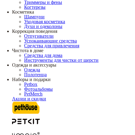
Триммеры и фены
Когтерезы
Косметика
Шампуни
Уходовая косметика
Духи и одеколоны
Коррекция поведения
Отпугиватели
Успокаивающие средства
Средства для привлечения
Чистота в доме
Средства для дома
Инструменты для чистки от шерсти
Одежда и аксессуары
Одежда
Полотенца
Наборы и подарки
Petbox
Фотоальбомы
PetMerch
Акции и скидки