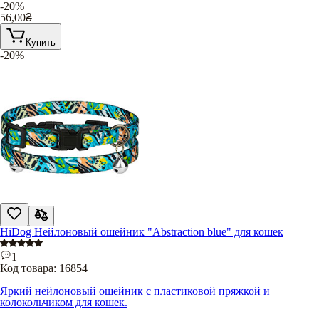
-20%
56,00
₴
Купить
-20%
HiDog Нейлоновый ошейник "Abstraction blue" для кошек
1
Код товара:
16854
Яркий нейлоновый ошейник с пластиковой пряжкой и
колокольчиком для кошек.