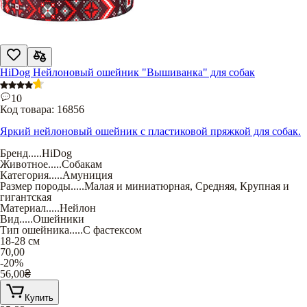
HiDog Нейлоновый ошейник "Вышиванка" для собак
10
Код товара:
16856
Яркий нейлоновый ошейник с пластиковой пряжкой для собак.
Бренд
.....
HiDog
Животное
.....
Собакам
Категория
.....
Амуниция
Размер породы
.....
Малая и миниатюрная
,
Средняя
,
Крупная и
гигантская
Материал
.....
Нейлон
Вид
.....
Ошейники
Тип ошейника
.....
С фастексом
18-28 см
70,00
-20%
56,00
₴
Купить