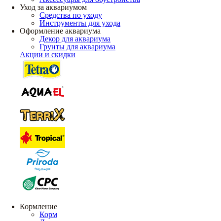
Уход за аквариумом
Средства по уходу
Инструменты для ухода
Оформление аквариума
Декор для аквариума
Грунты для аквариума
Акции и скидки
Кормление
Корм