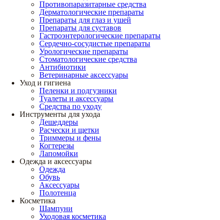
Противопаразитарные средства
Дерматологические препараты
Препараты для глаз и ушей
Препараты для суставов
Гастроэнтерологические препараты
Сердечно-сосудистые препараты
Урологические препараты
Стоматологические средства
Антибиотики
Ветеринарные аксессуары
Уход и гигиена
Пеленки и подгузники
Туалеты и аксессуары
Средства по уходу
Инструменты для ухода
Дешеддеры
Расчески и щетки
Триммеры и фены
Когтерезы
Лапомойки
Одежда и аксессуары
Одежда
Обувь
Аксессуары
Полотенца
Косметика
Шампуни
Уходовая косметика