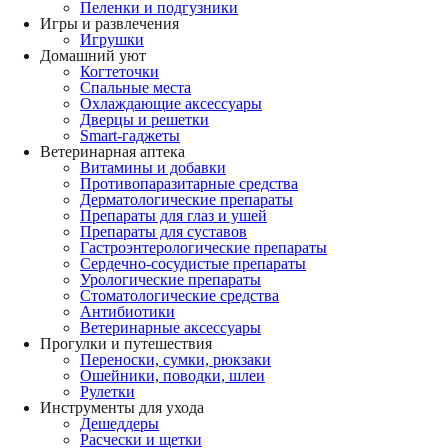
Пеленки и подгузники
Игры и развлечения
Игрушки
Домашний уют
Когтеточки
Спальные места
Охлаждающие аксессуары
Дверцы и решетки
Smart-гаджеты
Ветеринарная аптека
Витамины и добавки
Противопаразитарные средства
Дерматологические препараты
Препараты для глаз и ушей
Препараты для суставов
Гастроэнтерологические препараты
Сердечно-сосудистые препараты
Урологические препараты
Стоматологические средства
Антибиотики
Ветеринарные аксессуары
Прогулки и путешествия
Переноски, сумки, рюкзаки
Ошейники, поводки, шлеи
Рулетки
Инструменты для ухода
Дешеддеры
Расчески и щетки