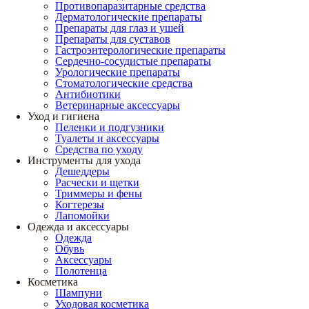
Противопаразитарные средства
Дерматологические препараты
Препараты для глаз и ушей
Препараты для суставов
Гастроэнтерологические препараты
Сердечно-сосудистые препараты
Урологические препараты
Стоматологические средства
Антибиотики
Ветеринарные аксессуары
Уход и гигиена
Пеленки и подгузники
Туалеты и аксессуары
Средства по уходу
Инструменты для ухода
Дешеддеры
Расчески и щетки
Триммеры и фены
Когтерезы
Лапомойки
Одежда и аксессуары
Одежда
Обувь
Аксессуары
Полотенца
Косметика
Шампуни
Уходовая косметика