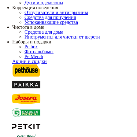
Духи и одеколоны
Коррекция поведения
Отпугиватели и антигрызины
Средства для приучения
Успокаивающие средства
Чистота в доме
Средства для дома
Инструменты для чистки от шерсти
Наборы и подарки
Petbox
Фотоальбомы
PetMerch
Акции и скидки