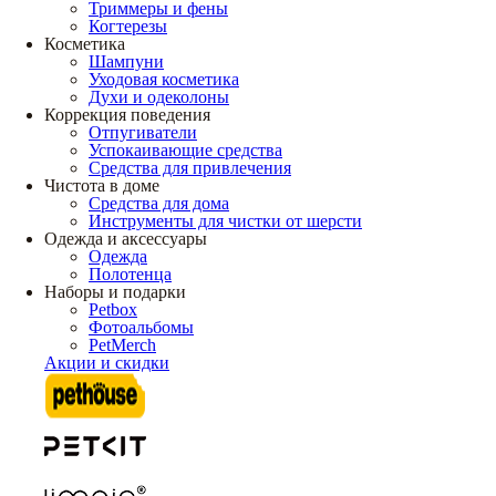
Триммеры и фены
Когтерезы
Косметика
Шампуни
Уходовая косметика
Духи и одеколоны
Коррекция поведения
Отпугиватели
Успокаивающие средства
Средства для привлечения
Чистота в доме
Средства для дома
Инструменты для чистки от шерсти
Одежда и аксессуары
Одежда
Полотенца
Наборы и подарки
Petbox
Фотоальбомы
PetMerch
Акции и скидки