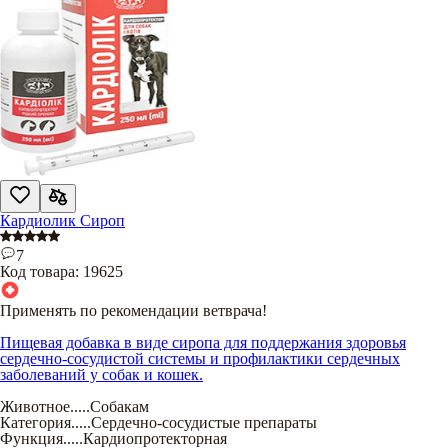
Кардиолик Сироп
7
Код товара:
19625
Применять по рекомендации ветврача!
Пищевая добавка в виде сиропа для поддержания здоровья
сердечно-сосудистой системы и профилактики сердечных
заболеваний у собак и кошек.
Животное
.....
Собакам
Категория
.....
Сердечно-сосудистые препараты
Функция
.....
Кардиопротекторная