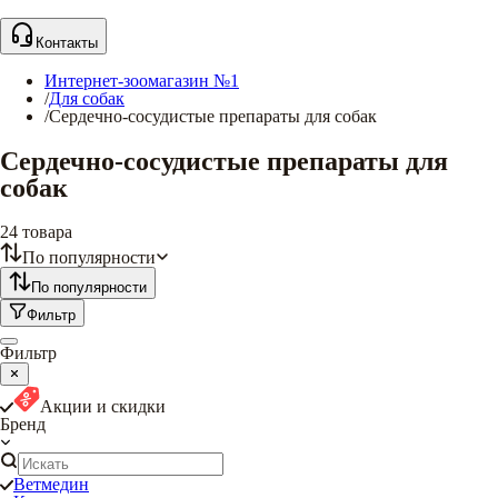
Контакты
Интернет-зоомагазин №1
/
Для собак
/
Сердечно-сосудистые препараты для собак
Сердечно-сосудистые препараты для
собак
24
товара
По популярности
По популярности
Фильтр
Фильтр
Акции и скидки
Бренд
Ветмедин