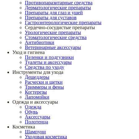
Противопаразитарные средства
Дерматологические препараты
Препараты для глаз и ушей
Препараты для суставов
Гастроэнтерологические препараты
Сердечно-сосудистые препараты
Урологические препараты
Стоматологические средства
Антибиотики
Ветеринарные аксессуары
Уход и гигиена
Пеленки и подгузники
Туалеты и аксессуары
Средства по уходу
Инструменты для ухода
Дешеддеры
Расчески и щетки
Триммеры и фены
Когтерезы
Лапомойки
Одежда и аксессуары
Одежда
Обувь
Аксессуары
Полотенца
Косметика
Шампуни
Уходовая косметика