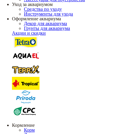
Уход за аквариумом
Средства по уходу
Инструменты для ухода
Оформление аквариума
Декор для аквариума
Грунты для аквариума
Акции и скидки
Кормление
Корм