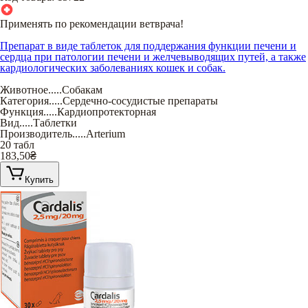
Применять по рекомендации ветврача!
Препарат в виде таблеток для поддержания функции печени и
сердца при патологии печени и желчевыводящих путей, а также
кардиологических заболеваниях кошек и собак.
Животное
.....
Собакам
Категория
.....
Сердечно-сосудистые препараты
Функция
.....
Кардиопротекторная
Вид
.....
Таблетки
Производитель
.....
Arterium
20 табл
183,50
₴
Купить