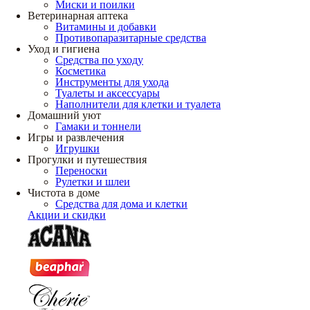
Миски и поилки
Ветеринарная аптека
Витамины и добавки
Противопаразитарные средства
Уход и гигиена
Средства по уходу
Косметика
Инструменты для ухода
Туалеты и аксессуары
Наполнители для клетки и туалета
Домашний уют
Гамаки и тоннели
Игры и развлечения
Игрушки
Прогулки и путешествия
Переноски
Рулетки и шлеи
Чистота в доме
Средства для дома и клетки
Акции и скидки