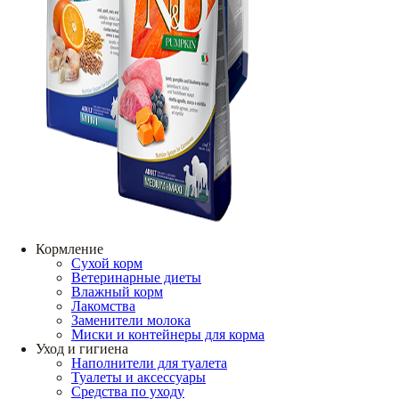
Кормление
Сухой корм
Ветеринарные диеты
Влажный корм
Лакомства
Заменители молока
Миски и контейнеры для корма
Уход и гигиена
Наполнители для туалета
Туалеты и аксессуары
Средства по уходу