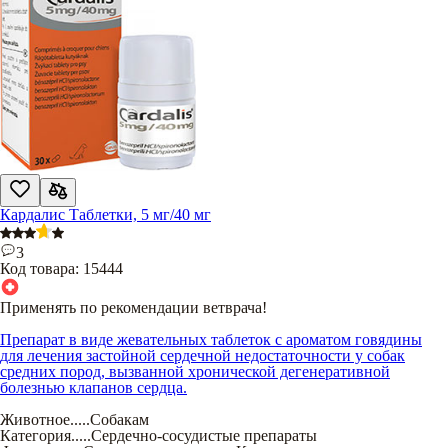
Кардалис Таблетки, 5 мг/40 мг
3
Код товара:
15444
Применять по рекомендации ветврача!
Препарат в виде жевательных таблеток с ароматом говядины
для лечения застойной сердечной недостаточности у собак
средних пород, вызванной хронической дегенеративной
болезнью клапанов сердца.
Животное
.....
Собакам
Категория
.....
Сердечно-сосудистые препараты