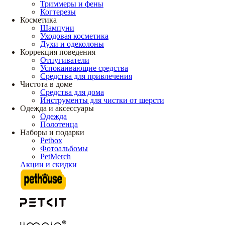
Триммеры и фены
Когтерезы
Косметика
Шампуни
Уходовая косметика
Духи и одеколоны
Коррекция поведения
Отпугиватели
Успокаивающие средства
Средства для привлечения
Чистота в доме
Средства для дома
Инструменты для чистки от шерсти
Одежда и аксессуары
Одежда
Полотенца
Наборы и подарки
Petbox
Фотоальбомы
PetMerch
Акции и скидки