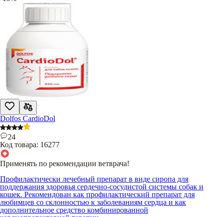
Dolfos CardioDol
24
Код товара:
16277
Применять по рекомендации ветврача!
Профилактически лечебный препарат в виде сиропа для
поддержания здоровья сердечно-сосудистой системы собак и
кошек. Рекомендован как профилактический препарат для
любимцев со склонностью к заболеваниям сердца и как
дополнительное средство комбинированной