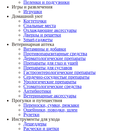
Пеленки и подгузники
Игры и развлечения
Игрушки
Домашний уют
Когтеточки
Спальные места
Охлаждающие аксессуары
Дверцы и решетки
Smart-гаджеты
Ветеринарная аптека
Витамины и добавки
Противопаразитарные средства
Дерматологические препараты
Препараты для глаз и ушей
Препараты для суставов
Гастроэнтерологические препараты
Сердечно-сосудистые препараты
Урологические препараты
Стоматологические средства
Антибиотики
Ветеринарные аксессуары
Прогулки и путешествия
Переноски, сумки, рюкзаки
Ошейники, поводки, шлеи
Рулетки
Инструменты для ухода
Дешеддеры
Расчески и щетки