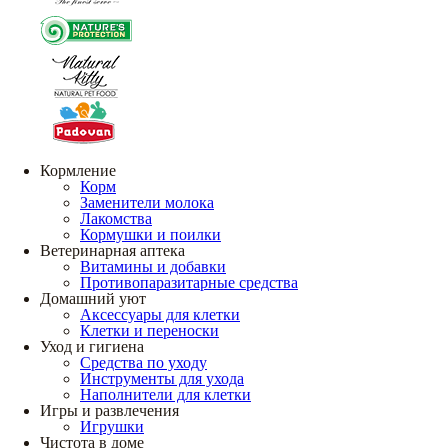
Кормление
Корм
Заменители молока
Лакомства
Кормушки и поилки
Ветеринарная аптека
Витамины и добавки
Противопаразитарные средства
Домашний уют
Аксессуары для клетки
Клетки и переноски
Уход и гигиена
Средства по уходу
Инструменты для ухода
Наполнители для клетки
Игры и развлечения
Игрушки
Чистота в доме