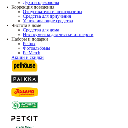
Духи и одеколоны
Коррекция поведения
Отпугиватели и антигрызины
Средства для приучения
Успокаивающие средства
Чистота в доме
Средства для дома
Инструменты для чистки от шерсти
Наборы и подарки
Petbox
Фотоальбомы
PetMerch
Акции и скидки