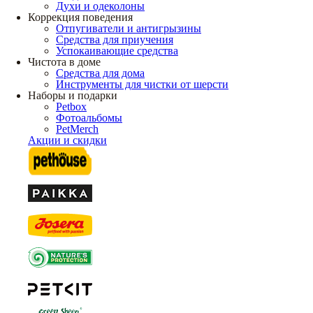
Духи и одеколоны
Коррекция поведения
Отпугиватели и антигрызины
Средства для приучения
Успокаивающие средства
Чистота в доме
Средства для дома
Инструменты для чистки от шерсти
Наборы и подарки
Petbox
Фотоальбомы
PetMerch
Акции и скидки