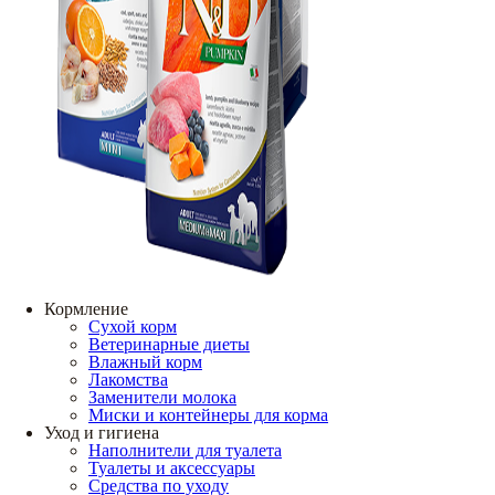
Кормление
Сухой корм
Ветеринарные диеты
Влажный корм
Лакомства
Заменители молока
Миски и контейнеры для корма
Уход и гигиена
Наполнители для туалета
Туалеты и аксессуары
Средства по уходу