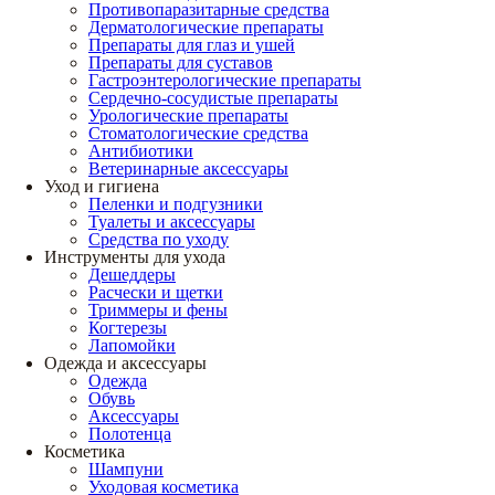
Противопаразитарные средства
Дерматологические препараты
Препараты для глаз и ушей
Препараты для суставов
Гастроэнтерологические препараты
Сердечно-сосудистые препараты
Урологические препараты
Стоматологические средства
Антибиотики
Ветеринарные аксессуары
Уход и гигиена
Пеленки и подгузники
Туалеты и аксессуары
Средства по уходу
Инструменты для ухода
Дешеддеры
Расчески и щетки
Триммеры и фены
Когтерезы
Лапомойки
Одежда и аксессуары
Одежда
Обувь
Аксессуары
Полотенца
Косметика
Шампуни
Уходовая косметика