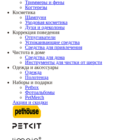
Триммеры и фены
Когтерезы
Косметика
Шампуни
Уходовая косметика
Духи и одеколоны
Коррекция поведения
Отпугиватели
Успокаивающие средства
Средства для привлечения
Чистота в доме
Средства для дома
Инструменты для чистки от шерсти
Одежда и аксессуары
Одежда
Полотенца
Наборы и подарки
Petbox
Фотоальбомы
PetMerch
Акции и скидки