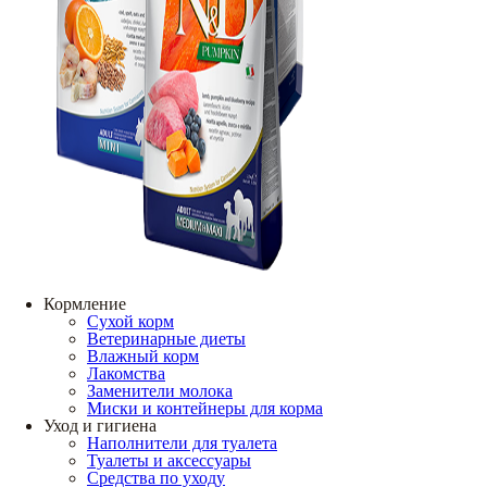
Кормление
Сухой корм
Ветеринарные диеты
Влажный корм
Лакомства
Заменители молока
Миски и контейнеры для корма
Уход и гигиена
Наполнители для туалета
Туалеты и аксессуары
Средства по уходу