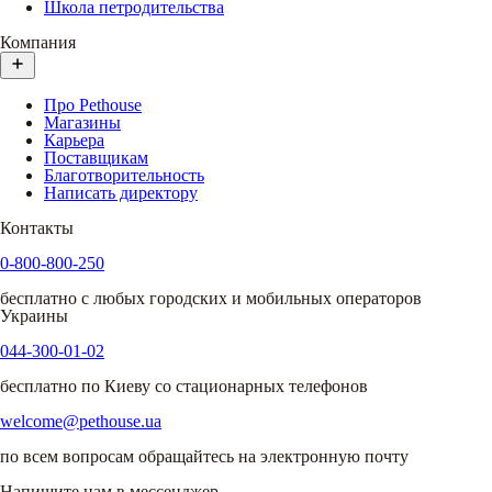
Школа петродительства
Компания
Про Pethouse
Магазины
Карьера
Поставщикам
Благотворительность
Написать директору
Контакты
0-800-800-250
бесплатно с любых городских и мобильных операторов
Украины
044-300-01-02
бесплатно по Киеву со стационарных телефонов
welcome@pethouse.ua
по всем вопросам обращайтесь на электронную почту
Напишите нам в мессенджер