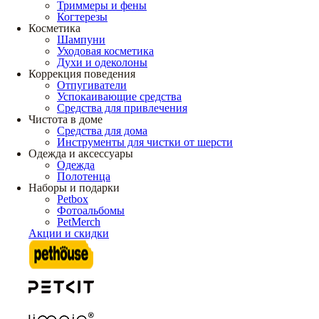
Триммеры и фены
Когтерезы
Косметика
Шампуни
Уходовая косметика
Духи и одеколоны
Коррекция поведения
Отпугиватели
Успокаивающие средства
Средства для привлечения
Чистота в доме
Средства для дома
Инструменты для чистки от шерсти
Одежда и аксессуары
Одежда
Полотенца
Наборы и подарки
Petbox
Фотоальбомы
PetMerch
Акции и скидки