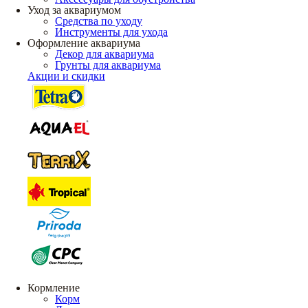
Уход за аквариумом
Средства по уходу
Инструменты для ухода
Оформление аквариума
Декор для аквариума
Грунты для аквариума
Акции и скидки
Кормление
Корм