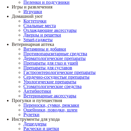
Пеленки и подгузники
Игры и развлечения
Игрушки
Домашний уют
Когтеточки
Спальные места
Охлаждающие аксессуары
Дверцы и решетки
Smart-гаджеты
Ветеринарная аптека
Витамины и добавки
Противопаразитарные средства
Дерматологические препараты
Препараты для глаз и ушей
Препараты для суставов
Гастроэнтерологические препараты
Сердечно-сосудистые препараты
Урологические препараты
Стоматологические средства
Антибиотики
Ветеринарные аксессуары
Прогулки и путешествия
Переноски, сумки, рюкзаки
Ошейники, поводки, шлеи
Рулетки
Инструменты для ухода
Дешеддеры
Расчески и щетки