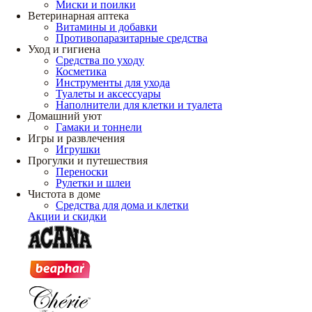
Миски и поилки
Ветеринарная аптека
Витамины и добавки
Противопаразитарные средства
Уход и гигиена
Средства по уходу
Косметика
Инструменты для ухода
Туалеты и аксессуары
Наполнители для клетки и туалета
Домашний уют
Гамаки и тоннели
Игры и развлечения
Игрушки
Прогулки и путешествия
Переноски
Рулетки и шлеи
Чистота в доме
Средства для дома и клетки
Акции и скидки