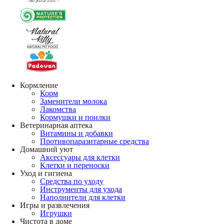
Кормление
Корм
Заменители молока
Лакомства
Кормушки и поилки
Ветеринарная аптека
Витамины и добавки
Противопаразитарные средства
Домашний уют
Аксессуары для клетки
Клетки и переноски
Уход и гигиена
Средства по уходу
Инструменты для ухода
Наполнители для клетки
Игры и развлечения
Игрушки
Чистота в доме