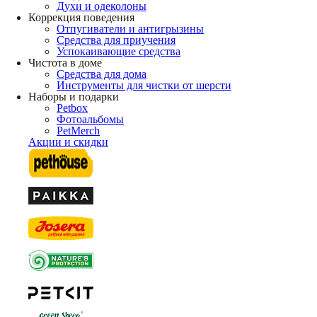
Духи и одеколоны
Коррекция поведения
Отпугиватели и антигрызины
Средства для приучения
Успокаивающие средства
Чистота в доме
Средства для дома
Инструменты для чистки от шерсти
Наборы и подарки
Petbox
Фотоальбомы
PetMerch
Акции и скидки