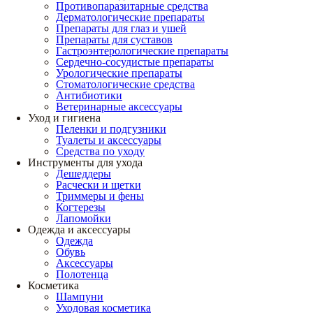
Противопаразитарные средства
Дерматологические препараты
Препараты для глаз и ушей
Препараты для суставов
Гастроэнтерологические препараты
Сердечно-сосудистые препараты
Урологические препараты
Стоматологические средства
Антибиотики
Ветеринарные аксессуары
Уход и гигиена
Пеленки и подгузники
Туалеты и аксессуары
Средства по уходу
Инструменты для ухода
Дешеддеры
Расчески и щетки
Триммеры и фены
Когтерезы
Лапомойки
Одежда и аксессуары
Одежда
Обувь
Аксессуары
Полотенца
Косметика
Шампуни
Уходовая косметика