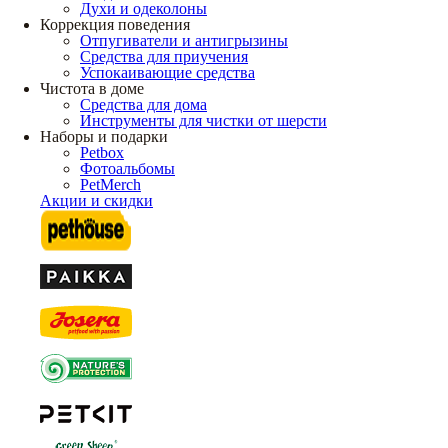
Духи и одеколоны
Коррекция поведения
Отпугиватели и антигрызины
Средства для приучения
Успокаивающие средства
Чистота в доме
Средства для дома
Инструменты для чистки от шерсти
Наборы и подарки
Petbox
Фотоальбомы
PetMerch
Акции и скидки