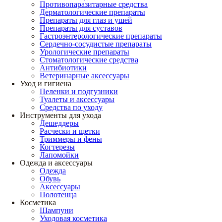
Противопаразитарные средства
Дерматологические препараты
Препараты для глаз и ушей
Препараты для суставов
Гастроэнтерологические препараты
Сердечно-сосудистые препараты
Урологические препараты
Стоматологические средства
Антибиотики
Ветеринарные аксессуары
Уход и гигиена
Пеленки и подгузники
Туалеты и аксессуары
Средства по уходу
Инструменты для ухода
Дешеддеры
Расчески и щетки
Триммеры и фены
Когтерезы
Лапомойки
Одежда и аксессуары
Одежда
Обувь
Аксессуары
Полотенца
Косметика
Шампуни
Уходовая косметика