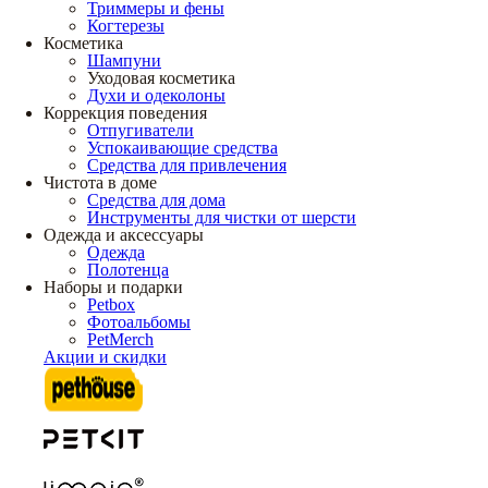
Триммеры и фены
Когтерезы
Косметика
Шампуни
Уходовая косметика
Духи и одеколоны
Коррекция поведения
Отпугиватели
Успокаивающие средства
Средства для привлечения
Чистота в доме
Средства для дома
Инструменты для чистки от шерсти
Одежда и аксессуары
Одежда
Полотенца
Наборы и подарки
Petbox
Фотоальбомы
PetMerch
Акции и скидки