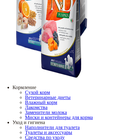
Кормление
Сухой корм
Ветеринарные диеты
Влажный корм
Лакомства
Заменители молока
Миски и контейнеры для корма
Уход и гигиена
Наполнители для туалета
Туалеты и аксессуары
Средства по уходу