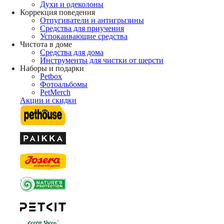
Духи и одеколоны
Коррекция поведения
Отпугиватели и антигрызины
Средства для приучения
Успокаивающие средства
Чистота в доме
Средства для дома
Инструменты для чистки от шерсти
Наборы и подарки
Petbox
Фотоальбомы
PetMerch
Акции и скидки