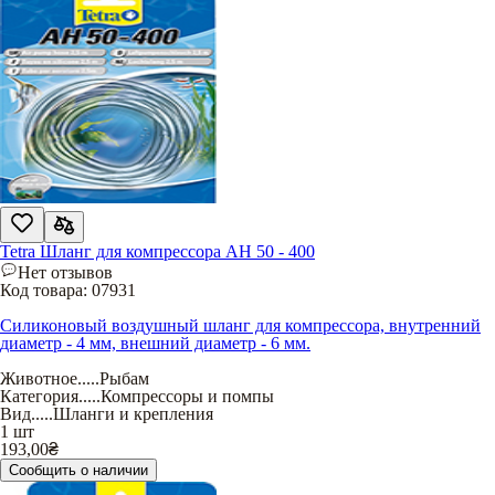
Tetra Шланг для компрессора AH 50 - 400
Нет отзывов
Код товара:
07931
Силиконовый воздушный шланг для компрессора, внутренний
диаметр - 4 мм, внешний диаметр - 6 мм.
Животное
.....
Рыбам
Категория
.....
Компрессоры и помпы
Вид
.....
Шланги и крепления
1 шт
193,00
₴
Сообщить о наличии