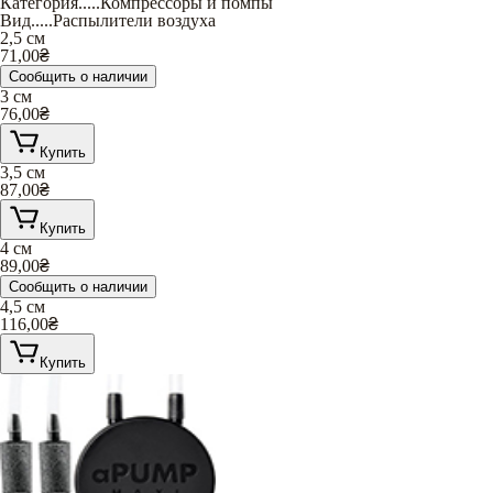
Категория
.....
Компрессоры и помпы
Вид
.....
Распылители воздуха
2,5 см
71,00
₴
Сообщить о наличии
3 см
76,00
₴
Купить
3,5 см
87,00
₴
Купить
4 см
89,00
₴
Сообщить о наличии
4,5 см
116,00
₴
Купить