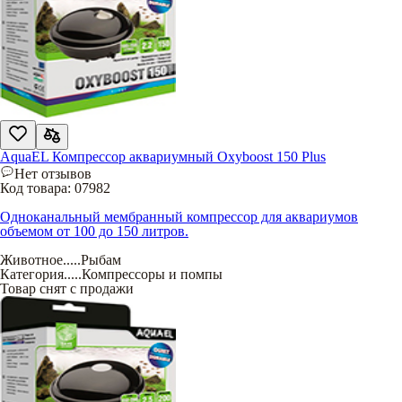
AquaEL Компрессор аквариумный Oxyboost 150 Plus
Нет отзывов
Код товара:
07982
Одноканальный мембранный компрессор для аквариумов
объемом от 100 до 150 литров.
Животное
.....
Рыбам
Категория
.....
Компрессоры и помпы
Товар снят с продажи