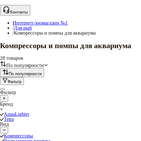
Контакты
Интернет-зоомагазин №1
/
Для рыб
/
Компрессоры и помпы для аквариума
Компрессоры и помпы для аквариума
28
товаров
По популярности
По популярности
Фильтр
Фильтр
Бренд
AquaLighter
Tetra
Вид
Компрессоры
Распылители воздуха