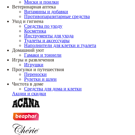
Миски и поилки
Ветеринарная аптека
Витамины и добавки
Противопаразитарные средства
Уход и гигиена
Средства по уходу
Косметика
Инструменты для ухода
Туалеты и аксессуары
Наполнители для клетки и туалета
Домашний уют
Гамаки и тоннели
Игры и развлечения
Игрушки
Прогулки и путешествия
Переноски
Рулетки и шлеи
Чистота в доме
Средства для дома и клетки
Акции и скидки