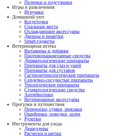
Пеленки и подгузники
Игры и развлечения
Игрушки
Домашний уют
Когтеточки
Спальные места
Охлаждающие аксессуары
Дверцы и решетки
Smart-гаджеты
Ветеринарная аптека
Витамины и добавки
Противопаразитарные средства
Дерматологические препараты
Препараты для глаз и ушей
Препараты для суставов
Гастроэнтерологические препараты
Сердечно-сосудистые препараты
Урологические препараты
Стоматологические средства
Антибиотики
Ветеринарные аксессуары
Прогулки и путешествия
Переноски, сумки, рюкзаки
Ошейники, поводки, шлеи
Рулетки
Инструменты для ухода
Дешеддеры
Расчески и щетки