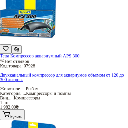
Tetra Компрессор аквариумный APS 300
Нет отзывов
Код товара:
07928
Двухканальный компрессор для аквариумов объемом от 120 до
300 литров.
Животное
.....
Рыбам
Категория
.....
Компрессоры и помпы
Вид
.....
Компрессоры
1 шт
1 982,00
₴
Купить