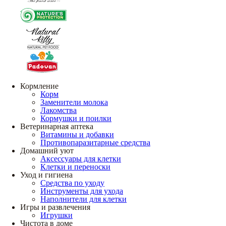
Кормление
Корм
Заменители молока
Лакомства
Кормушки и поилки
Ветеринарная аптека
Витамины и добавки
Противопаразитарные средства
Домашний уют
Аксессуары для клетки
Клетки и переноски
Уход и гигиена
Средства по уходу
Инструменты для ухода
Наполнители для клетки
Игры и развлечения
Игрушки
Чистота в доме