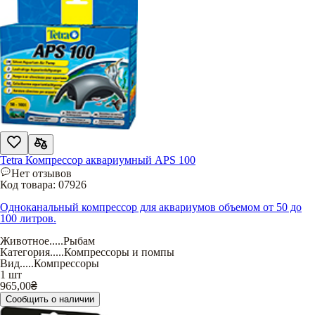
Tetra Компрессор аквариумный APS 100
Нет отзывов
Код товара:
07926
Одноканальный компрессор для аквариумов объемом от 50 до
100 литров.
Животное
.....
Рыбам
Категория
.....
Компрессоры и помпы
Вид
.....
Компрессоры
1 шт
965,00
₴
Сообщить о наличии