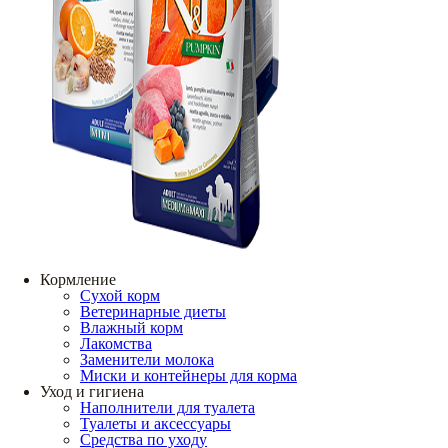
Кормление
Сухой корм
Ветеринарные диеты
Влажный корм
Лакомства
Заменители молока
Миски и контейнеры для корма
Уход и гигиена
Наполнители для туалета
Туалеты и аксессуары
Средства по уходу