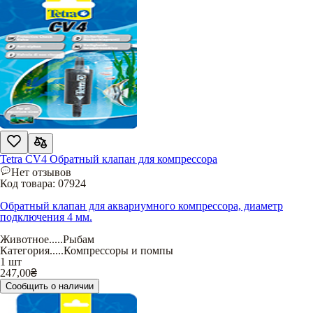
Tetra CV4 Обратный клапан для компрессора
Нет отзывов
Код товара:
07924
Обратный клапан для аквариумного компрессора, диаметр
подключения 4 мм.
Животное
.....
Рыбам
Категория
.....
Компрессоры и помпы
1 шт
247,00
₴
Сообщить о наличии