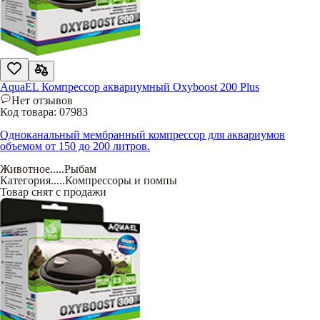
AquaEL Компрессор аквариумный Oxyboost 200 Plus
Нет отзывов
Код товара:
07983
Одноканальный мембранный компрессор для аквариумов
объемом от 150 до 200 литров.
Животное
.....
Рыбам
Категория
.....
Компрессоры и помпы
Товар снят с продажи