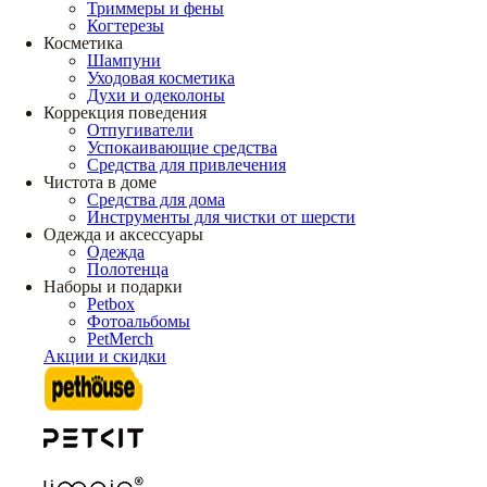
Триммеры и фены
Когтерезы
Косметика
Шампуни
Уходовая косметика
Духи и одеколоны
Коррекция поведения
Отпугиватели
Успокаивающие средства
Средства для привлечения
Чистота в доме
Средства для дома
Инструменты для чистки от шерсти
Одежда и аксессуары
Одежда
Полотенца
Наборы и подарки
Petbox
Фотоальбомы
PetMerch
Акции и скидки