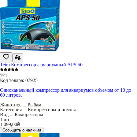
Tetra Компрессор аквариумный APS 50
1
Код товара:
07925
Одноканальный компрессор для аквариумов объемом от 10 до
60 литров.
Животное
.....
Рыбам
Категория
.....
Компрессоры и помпы
Вид
.....
Компрессоры
1 шт
1 099,00
₴
Сообщить о наличии