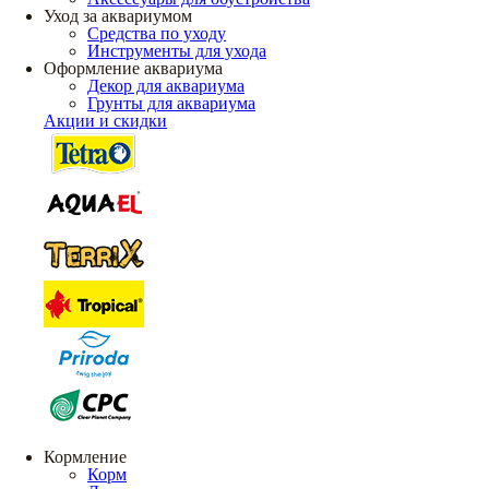
Уход за аквариумом
Средства по уходу
Инструменты для ухода
Оформление аквариума
Декор для аквариума
Грунты для аквариума
Акции и скидки
Кормление
Корм