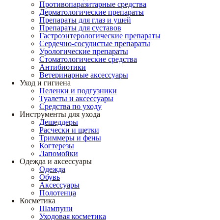
Противопаразитарные средства
Дерматологические препараты
Препараты для глаз и ушей
Препараты для суставов
Гастроэнтерологические препараты
Сердечно-сосудистые препараты
Урологические препараты
Стоматологические средства
Антибиотики
Ветеринарные аксессуары
Уход и гигиена
Пеленки и подгузники
Туалеты и аксессуары
Средства по уходу
Инструменты для ухода
Дешеддеры
Расчески и щетки
Триммеры и фены
Когтерезы
Лапомойки
Одежда и аксессуары
Одежда
Обувь
Аксессуары
Полотенца
Косметика
Шампуни
Уходовая косметика