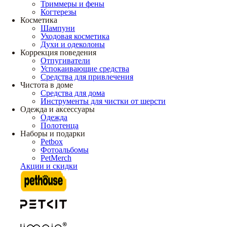
Триммеры и фены
Когтерезы
Косметика
Шампуни
Уходовая косметика
Духи и одеколоны
Коррекция поведения
Отпугиватели
Успокаивающие средства
Средства для привлечения
Чистота в доме
Средства для дома
Инструменты для чистки от шерсти
Одежда и аксессуары
Одежда
Полотенца
Наборы и подарки
Petbox
Фотоальбомы
PetMerch
Акции и скидки