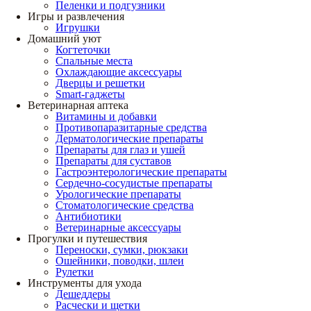
Пеленки и подгузники
Игры и развлечения
Игрушки
Домашний уют
Когтеточки
Спальные места
Охлаждающие аксессуары
Дверцы и решетки
Smart-гаджеты
Ветеринарная аптека
Витамины и добавки
Противопаразитарные средства
Дерматологические препараты
Препараты для глаз и ушей
Препараты для суставов
Гастроэнтерологические препараты
Сердечно-сосудистые препараты
Урологические препараты
Стоматологические средства
Антибиотики
Ветеринарные аксессуары
Прогулки и путешествия
Переноски, сумки, рюкзаки
Ошейники, поводки, шлеи
Рулетки
Инструменты для ухода
Дешеддеры
Расчески и щетки