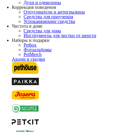
Духи и одеколоны
Коррекция поведения
Отпугиватели и антигрызины
Средства для приучения
Успокаивающие средства
Чистота в доме
Средства для дома
Инструменты для чистки от шерсти
Наборы и подарки
Petbox
Фотоальбомы
PetMerch
Акции и скидки