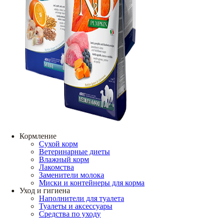
Кормление
Сухой корм
Ветеринарные диеты
Влажный корм
Лакомства
Заменители молока
Миски и контейнеры для корма
Уход и гигиена
Наполнители для туалета
Туалеты и аксессуары
Средства по уходу