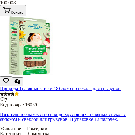
100,00
₴
Купить
Природа Травяные снеки "Яблоко и свекла" для грызунов
7
Код товара:
16039
Питательное лакомство в виде хрустящих травяных снеков с
яблоком и свеклой для грызунов. В упаковке 12 палочек.
Животное
.....
Грызунам
Категория
.....
Лакомства