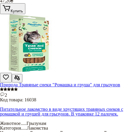
47,20
₴
Купить
Природа Травяные снеки "Ромашка и груша" для грызунов
2
Код товара:
16038
Питательное лакомство в виде хрустящих травяных снеков с
ромашкой и грушей для грызунов. В упаковке 12 палочек.
Животное
.....
Грызунам
Категория
.....
Лакомства