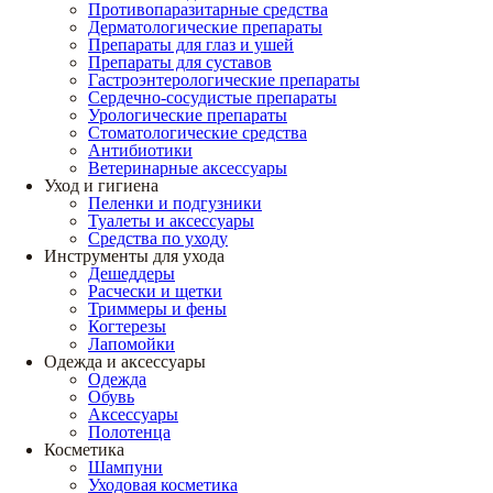
Противопаразитарные средства
Дерматологические препараты
Препараты для глаз и ушей
Препараты для суставов
Гастроэнтерологические препараты
Сердечно-сосудистые препараты
Урологические препараты
Стоматологические средства
Антибиотики
Ветеринарные аксессуары
Уход и гигиена
Пеленки и подгузники
Туалеты и аксессуары
Средства по уходу
Инструменты для ухода
Дешеддеры
Расчески и щетки
Триммеры и фены
Когтерезы
Лапомойки
Одежда и аксессуары
Одежда
Обувь
Аксессуары
Полотенца
Косметика
Шампуни
Уходовая косметика