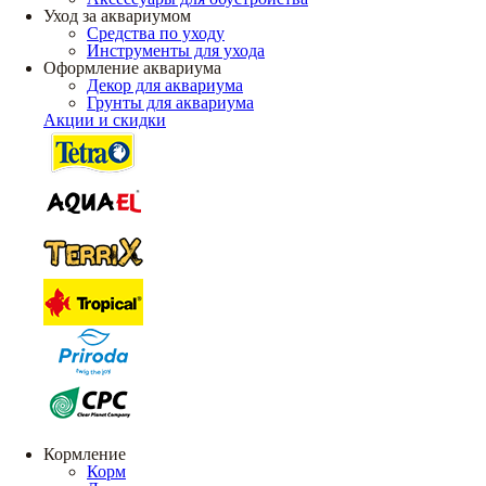
Уход за аквариумом
Средства по уходу
Инструменты для ухода
Оформление аквариума
Декор для аквариума
Грунты для аквариума
Акции и скидки
Кормление
Корм