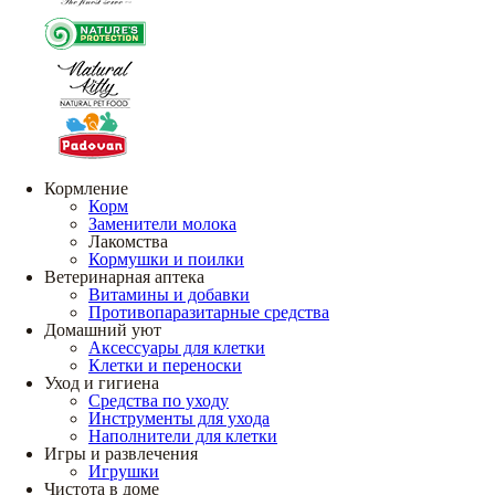
Кормление
Корм
Заменители молока
Лакомства
Кормушки и поилки
Ветеринарная аптека
Витамины и добавки
Противопаразитарные средства
Домашний уют
Аксессуары для клетки
Клетки и переноски
Уход и гигиена
Средства по уходу
Инструменты для ухода
Наполнители для клетки
Игры и развлечения
Игрушки
Чистота в доме