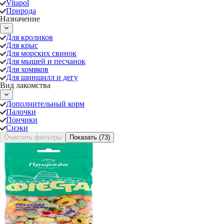
Vitapol
Природа
Назначение
Для кроликов
Для крыс
Для морских свинок
Для мышей и песчанок
Для хомяков
Для шиншилл и дегу
Вид лакомства
Дополнительный корм
Палочки
Пончики
Снэки
Очистить фильтры
Показать
(73)