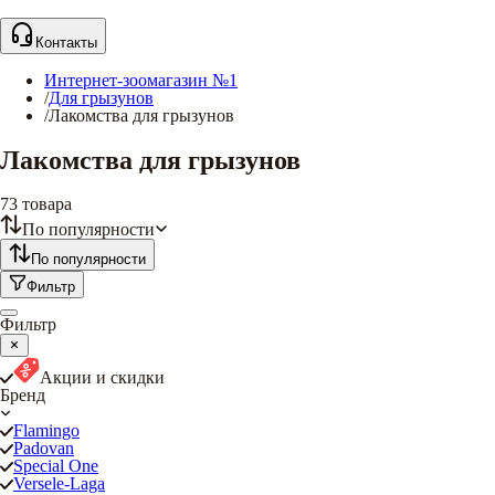
Контакты
Интернет-зоомагазин №1
/
Для грызунов
/
Лакомства для грызунов
Лакомства для грызунов
73
товара
По популярности
По популярности
Фильтр
Фильтр
Акции и скидки
Бренд
Flamingo
Padovan
Special One
Versele-Laga