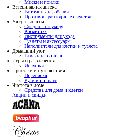
Миски и поилки
Ветеринарная аптека
Витамины и добавки
Противопаразитарные средства
Уход и гигиена
Средства по уходу
Косметика
Инструменты для ухода
Туалеты и аксессуары
Наполнители для клетки и туалета
Домашний уют
Гамаки и тоннели
Игры и развлечения
Игрушки
Прогулки и путешествия
Переноски
Рулетки и шлеи
Чистота в доме
Средства для дома и клетки
Акции и скидки