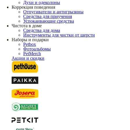
Духи и одеколоны
Коррекция поведения
Отпугиватели и антигрызины
Средства для приучения
Успокаивающие средства
Чистота в доме
Средства для дома
Инструменты для чистки от шерсти
Наборы и подарки
Petbox
Фотоальбомы
PetMerch
Акции и скидки