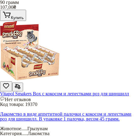
90 грамм
107,00
₴
Купить
Vitapol Smakers Box с кокосом и лепестками роз для шиншилл
Нет отзывов
Код товара:
19370
Лакомство в виде аппетитной палочки с кокосом и лепестками
роз для шиншилл. В упаковке 1 палочка, весом 45 грамм.
Животное
.....
Грызунам
Категория
.....
Лакомства