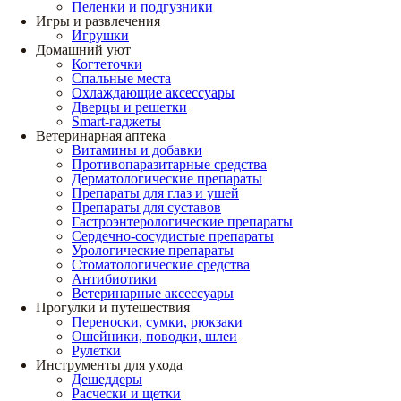
Пеленки и подгузники
Игры и развлечения
Игрушки
Домашний уют
Когтеточки
Спальные места
Охлаждающие аксессуары
Дверцы и решетки
Smart-гаджеты
Ветеринарная аптека
Витамины и добавки
Противопаразитарные средства
Дерматологические препараты
Препараты для глаз и ушей
Препараты для суставов
Гастроэнтерологические препараты
Сердечно-сосудистые препараты
Урологические препараты
Стоматологические средства
Антибиотики
Ветеринарные аксессуары
Прогулки и путешествия
Переноски, сумки, рюкзаки
Ошейники, поводки, шлеи
Рулетки
Инструменты для ухода
Дешеддеры
Расчески и щетки