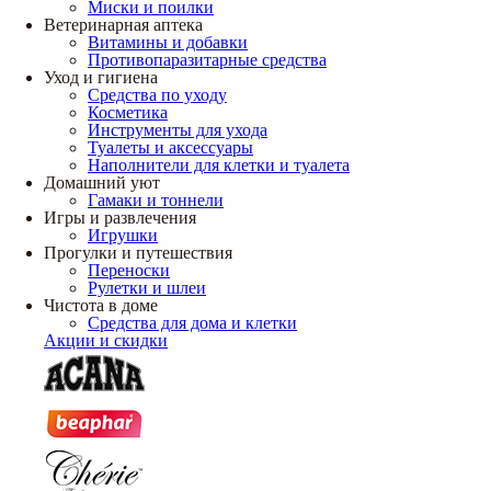
Миски и поилки
Ветеринарная аптека
Витамины и добавки
Противопаразитарные средства
Уход и гигиена
Средства по уходу
Косметика
Инструменты для ухода
Туалеты и аксессуары
Наполнители для клетки и туалета
Домашний уют
Гамаки и тоннели
Игры и развлечения
Игрушки
Прогулки и путешествия
Переноски
Рулетки и шлеи
Чистота в доме
Средства для дома и клетки
Акции и скидки