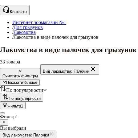
Контакты
Интернет-зоомагазин №1
/
Для грызунов
/
Лакомства
/
Лакомства в виде палочек для грызунов
Лакомства в виде палочек для грызунов
33
товара
Вид лакомства:
Палочки
Очистить фильтры
Показати більше
По популярности
По популярности
Фильтр
1
Фильтр
1
Вы выбрали
Вид лакомства:
Палочки