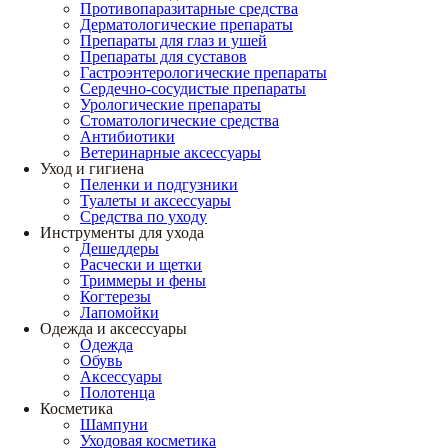
Противопаразитарные средства
Дерматологические препараты
Препараты для глаз и ушей
Препараты для суставов
Гастроэнтерологические препараты
Сердечно-сосудистые препараты
Урологические препараты
Стоматологические средства
Антибиотики
Ветеринарные аксессуары
Уход и гигиена
Пеленки и подгузники
Туалеты и аксессуары
Средства по уходу
Инструменты для ухода
Дешеддеры
Расчески и щетки
Триммеры и фены
Когтерезы
Лапомойки
Одежда и аксессуары
Одежда
Обувь
Аксессуары
Полотенца
Косметика
Шампуни
Уходовая косметика