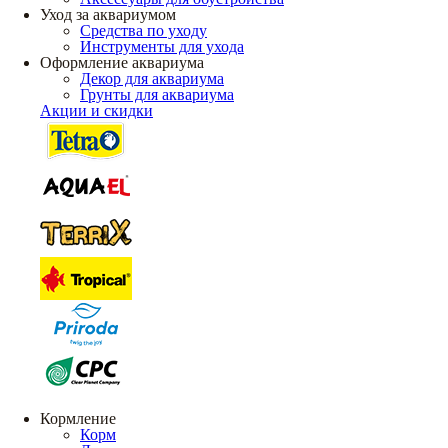
Уход за аквариумом
Средства по уходу
Инструменты для ухода
Оформление аквариума
Декор для аквариума
Грунты для аквариума
Акции и скидки
Кормление
Корм