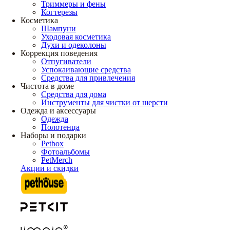
Триммеры и фены
Когтерезы
Косметика
Шампуни
Уходовая косметика
Духи и одеколоны
Коррекция поведения
Отпугиватели
Успокаивающие средства
Средства для привлечения
Чистота в доме
Средства для дома
Инструменты для чистки от шерсти
Одежда и аксессуары
Одежда
Полотенца
Наборы и подарки
Petbox
Фотоальбомы
PetMerch
Акции и скидки