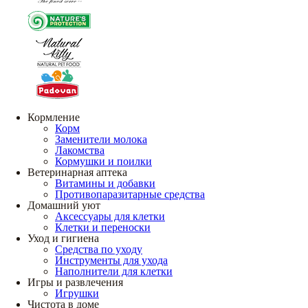
Кормление
Корм
Заменители молока
Лакомства
Кормушки и поилки
Ветеринарная аптека
Витамины и добавки
Противопаразитарные средства
Домашний уют
Аксессуары для клетки
Клетки и переноски
Уход и гигиена
Средства по уходу
Инструменты для ухода
Наполнители для клетки
Игры и развлечения
Игрушки
Чистота в доме