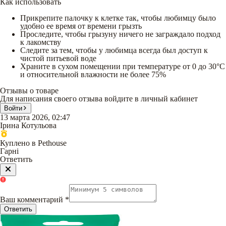
Как использовать
Прикрепите палочку к клетке так, чтобы любимцу было
удобно ее время от времени грызть
Проследите, чтобы грызуну ничего не заграждало подход
к лакомству
Следите за тем, чтобы у любимца всегда был доступ к
чистой питьевой воде
Храните в сухом помещении при температуре от 0 до 30°С
и относительной влажности не более 75%
Отзывы о товаре
Для написания своего отзыва войдите в личный кабинет
Войти
13 марта 2026, 02:47
Ірина Котульова
Куплено в Pethouse
Гарні
Ответить
Ваш комментарий
*
Ответить