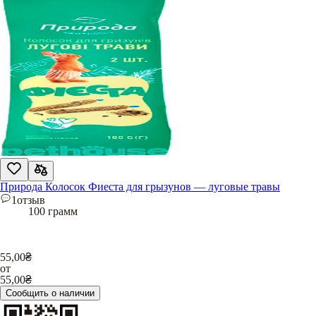
Природа Колосок Фиеста для грызунов — луговые травы
1
отзыв
100 грамм
55,00
₴
от
55,00
₴
Сообщить о наличии