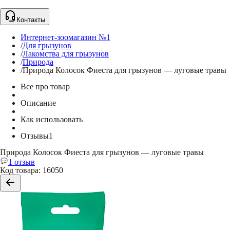
Контакты
Интернет-зоомагазин №1
/
Для грызунов
/
Лакомства для грызунов
/
Природа
/
Природа Колосок Фиеста для грызунов — луговые травы
Все про товар
Описание
Как использовать
Отзывы
1
Природа Колосок Фиеста для грызунов — луговые травы
1 отзыв
Код товара
:
16050