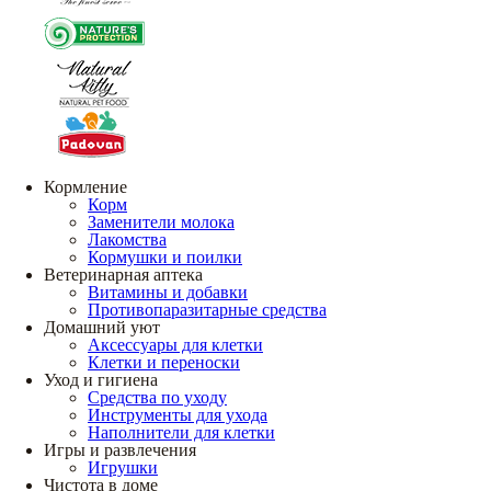
Кормление
Корм
Заменители молока
Лакомства
Кормушки и поилки
Ветеринарная аптека
Витамины и добавки
Противопаразитарные средства
Домашний уют
Аксессуары для клетки
Клетки и переноски
Уход и гигиена
Средства по уходу
Инструменты для ухода
Наполнители для клетки
Игры и развлечения
Игрушки
Чистота в доме