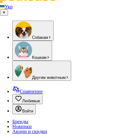
Укр
Собакам
Кошкам
Другим животным
Сравнение
Любимые
Войти
Бренды
Новинки
Акции и скидки