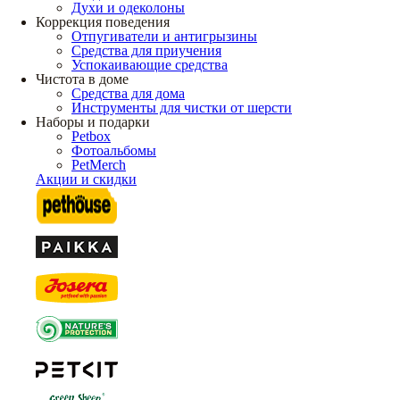
Духи и одеколоны
Коррекция поведения
Отпугиватели и антигрызины
Средства для приучения
Успокаивающие средства
Чистота в доме
Средства для дома
Инструменты для чистки от шерсти
Наборы и подарки
Petbox
Фотоальбомы
PetMerch
Акции и скидки