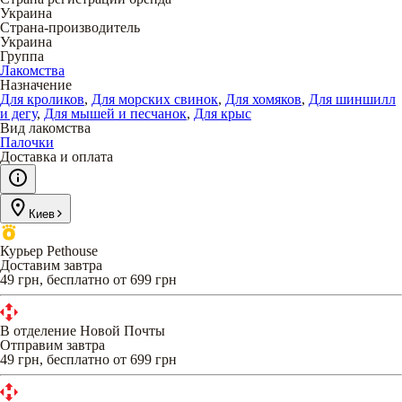
Украина
Страна-производитель
Украина
Группа
Лакомства
Назначение
Для кроликов
,
Для морских свинок
,
Для хомяков
,
Для шиншилл
и дегу
,
Для мышей и песчанок
,
Для крыс
Вид лакомства
Палочки
Доставка и оплата
Киев
Курьер Pethouse
Доставим завтра
49 грн, бесплатно от 699 грн
В отделение Новой Почты
Отправим завтра
49 грн, бесплатно от 699 грн