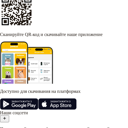
Сканируйте QR-код и скачивайте наше приложение
Доступно для скачивания на платформах
Наши соцсети