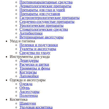
Противопаразитарные средства
Дерматологические препараты
Препараты для глаз и ушей
Препараты для суставов
Гастроэнтерологические препараты
Сердечно-сосудистые препараты
Урологические препараты
Стоматологические средства
Антибиотики
Ветеринарные аксессуары
Уход и гигиена
Пеленки и подгузники
Туалеты и аксессуары
Средства по уходу
Инструменты для ухода
Дешеддеры
Расчески и щетки
Триммеры и фены
Когтерезы
Лапомойки
Одежда и аксессуары
Одежда
Обувь
Аксессуары
Полотенца
Косметика
Шампуни
Уходовая косметика