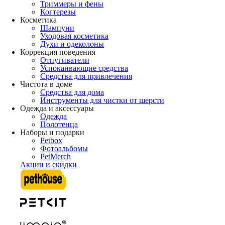
Триммеры и фены
Когтерезы
Косметика
Шампуни
Уходовая косметика
Духи и одеколоны
Коррекция поведения
Отпугиватели
Успокаивающие средства
Средства для привлечения
Чистота в доме
Средства для дома
Инструменты для чистки от шерсти
Одежда и аксессуары
Одежда
Полотенца
Наборы и подарки
Petbox
Фотоальбомы
PetMerch
Акции и скидки