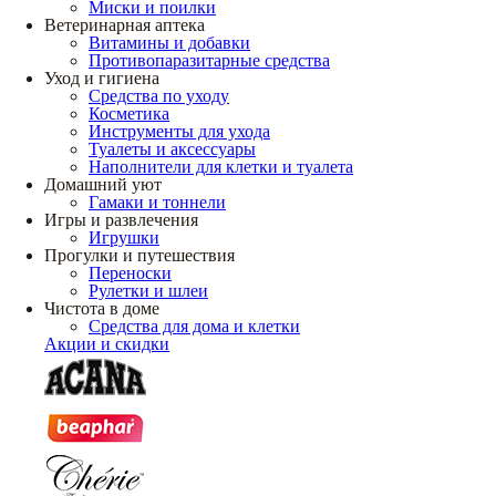
Миски и поилки
Ветеринарная аптека
Витамины и добавки
Противопаразитарные средства
Уход и гигиена
Средства по уходу
Косметика
Инструменты для ухода
Туалеты и аксессуары
Наполнители для клетки и туалета
Домашний уют
Гамаки и тоннели
Игры и развлечения
Игрушки
Прогулки и путешествия
Переноски
Рулетки и шлеи
Чистота в доме
Средства для дома и клетки
Акции и скидки