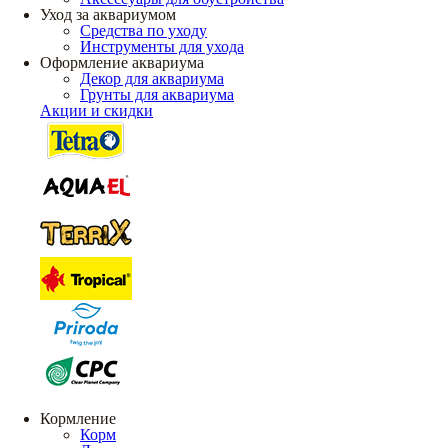
Уход за аквариумом
Средства по уходу
Инструменты для ухода
Оформление аквариума
Декор для аквариума
Грунты для аквариума
Акции и скидки
Кормление
Корм