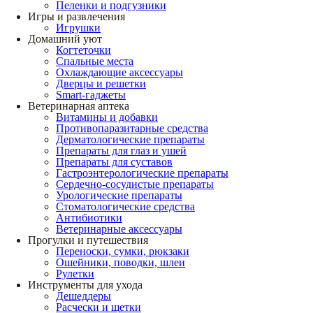
Пеленки и подгузники
Игры и развлечения
Игрушки
Домашний уют
Когтеточки
Спальные места
Охлаждающие аксессуары
Дверцы и решетки
Smart-гаджеты
Ветеринарная аптека
Витамины и добавки
Противопаразитарные средства
Дерматологические препараты
Препараты для глаз и ушей
Препараты для суставов
Гастроэнтерологические препараты
Сердечно-сосудистые препараты
Урологические препараты
Стоматологические средства
Антибиотики
Ветеринарные аксессуары
Прогулки и путешествия
Переноски, сумки, рюкзаки
Ошейники, поводки, шлеи
Рулетки
Инструменты для ухода
Дешеддеры
Расчески и щетки