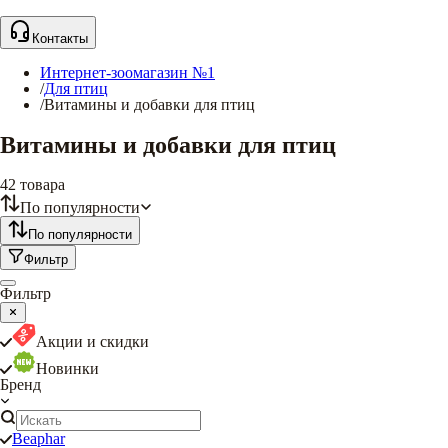
Контакты
Интернет-зоомагазин №1
/
Для птиц
/
Витамины и добавки для птиц
Витамины и добавки для птиц
42
товара
По популярности
По популярности
Фильтр
Фильтр
Акции и скидки
Новинки
Бренд
Beaphar