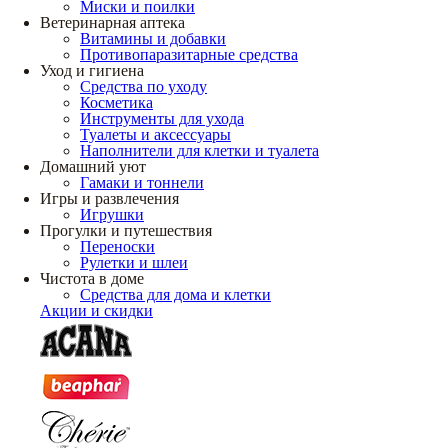
Миски и поилки
Ветеринарная аптека
Витамины и добавки
Противопаразитарные средства
Уход и гигиена
Средства по уходу
Косметика
Инструменты для ухода
Туалеты и аксессуары
Наполнители для клетки и туалета
Домашний уют
Гамаки и тоннели
Игры и развлечения
Игрушки
Прогулки и путешествия
Переноски
Рулетки и шлеи
Чистота в доме
Средства для дома и клетки
Акции и скидки