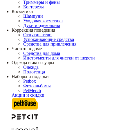
Триммеры и фены
Когтерезы
Косметика
Шампуни
Уходовая косметика
Духи и одеколоны
Коррекция поведения
Отпугиватели
Успокаивающие средства
Средства для привлечения
Чистота в доме
Средства для дома
Инструменты для чистки от шерсти
Одежда и аксессуары
Одежда
Полотенца
Наборы и подарки
Petbox
Фотоальбомы
PetMerch
Акции и скидки