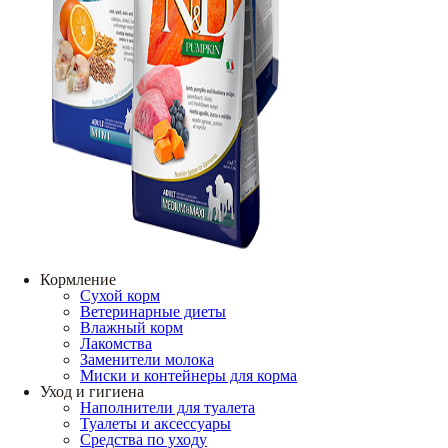
Кормление
Сухой корм
Ветеринарные диеты
Влажный корм
Лакомства
Заменители молока
Миски и контейнеры для корма
Уход и гигиена
Наполнители для туалета
Туалеты и аксессуары
Средства по уходу