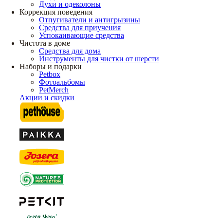
Духи и одеколоны
Коррекция поведения
Отпугиватели и антигрызины
Средства для приучения
Успокаивающие средства
Чистота в доме
Средства для дома
Инструменты для чистки от шерсти
Наборы и подарки
Petbox
Фотоальбомы
PetMerch
Акции и скидки