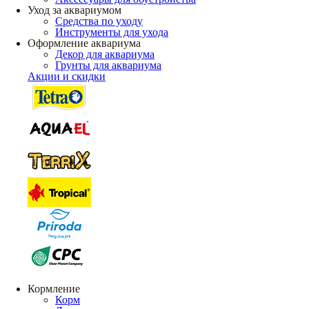
Уход за аквариумом
Средства по уходу
Инструменты для ухода
Оформление аквариума
Декор для аквариума
Грунты для аквариума
Акции и скидки
Кормление
Корм