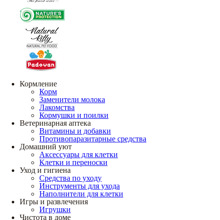
Кормление
Корм
Заменители молока
Лакомства
Кормушки и поилки
Ветеринарная аптека
Витамины и добавки
Противопаразитарные средства
Домашний уют
Аксессуары для клетки
Клетки и переноски
Уход и гигиена
Средства по уходу
Инструменты для ухода
Наполнители для клетки
Игры и развлечения
Игрушки
Чистота в доме