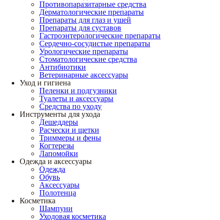
Противопаразитарные средства
Дерматологические препараты
Препараты для глаз и ушей
Препараты для суставов
Гастроэнтерологические препараты
Сердечно-сосудистые препараты
Урологические препараты
Стоматологические средства
Антибиотики
Ветеринарные аксессуары
Уход и гигиена
Пеленки и подгузники
Туалеты и аксессуары
Средства по уходу
Инструменты для ухода
Дешеддеры
Расчески и щетки
Триммеры и фены
Когтерезы
Лапомойки
Одежда и аксессуары
Одежда
Обувь
Аксессуары
Полотенца
Косметика
Шампуни
Уходовая косметика