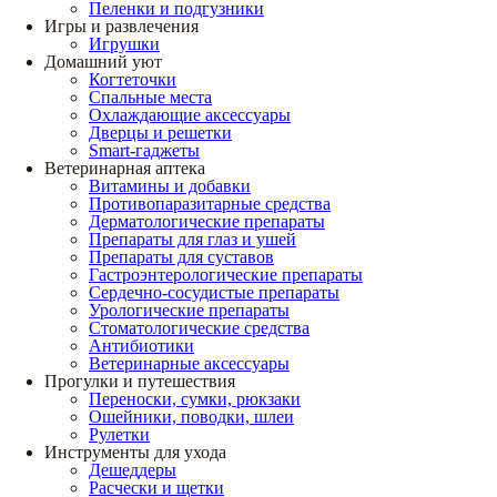
Пеленки и подгузники
Игры и развлечения
Игрушки
Домашний уют
Когтеточки
Спальные места
Охлаждающие аксессуары
Дверцы и решетки
Smart-гаджеты
Ветеринарная аптека
Витамины и добавки
Противопаразитарные средства
Дерматологические препараты
Препараты для глаз и ушей
Препараты для суставов
Гастроэнтерологические препараты
Сердечно-сосудистые препараты
Урологические препараты
Стоматологические средства
Антибиотики
Ветеринарные аксессуары
Прогулки и путешествия
Переноски, сумки, рюкзаки
Ошейники, поводки, шлеи
Рулетки
Инструменты для ухода
Дешеддеры
Расчески и щетки