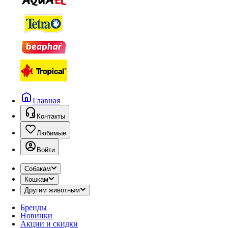
Главная
Контакты
Любимые
Войти
Собакам
Кошкам
Другим животным
Бренды
Новинки
Акции и скидки