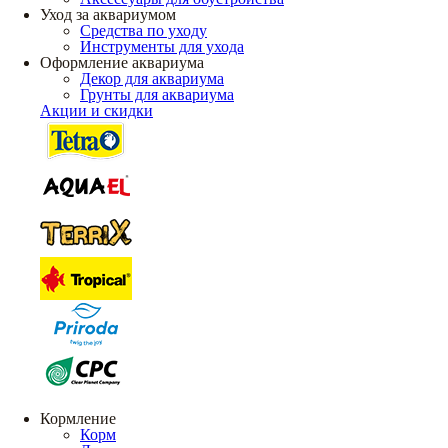
Уход за аквариумом
Средства по уходу
Инструменты для ухода
Оформление аквариума
Декор для аквариума
Грунты для аквариума
Акции и скидки
Кормление
Корм