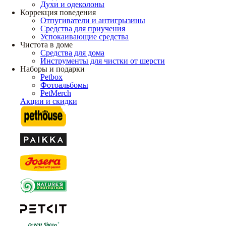
Духи и одеколоны
Коррекция поведения
Отпугиватели и антигрызины
Средства для приучения
Успокаивающие средства
Чистота в доме
Средства для дома
Инструменты для чистки от шерсти
Наборы и подарки
Petbox
Фотоальбомы
PetMerch
Акции и скидки