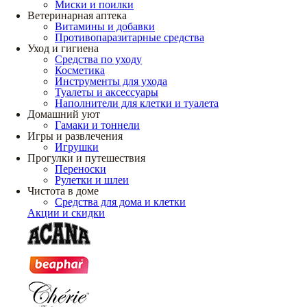
Миски и поилки
Ветеринарная аптека
Витамины и добавки
Противопаразитарные средства
Уход и гигиена
Средства по уходу
Косметика
Инструменты для ухода
Туалеты и аксессуары
Наполнители для клетки и туалета
Домашний уют
Гамаки и тоннели
Игры и развлечения
Игрушки
Прогулки и путешествия
Переноски
Рулетки и шлеи
Чистота в доме
Средства для дома и клетки
Акции и скидки