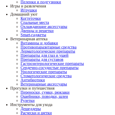
Пеленки и подгузники
Игры и развлечения
Игрушки
Домашний уют
Когтеточки
Спальные места
Охлаждающие аксессуары
Дверцы и решетки
Smart-гаджеты
Ветеринарная аптека
Витамины и добавки
Противопаразитарные средства
Дерматологические препараты
Препараты для глаз и ушей
Препараты для суставов
Гастроэнтерологические препараты
Сердечно-сосудистые препараты
Урологические препараты
Стоматологические средства
Антибиотики
Ветеринарные аксессуары
Прогулки и путешествия
Переноски, сумки, рюкзаки
Ошейники, поводки, шлеи
Рулетки
Инструменты для ухода
Дешеддеры
Расчески и щетки