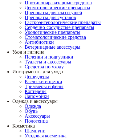
Противопаразитарные средства
Дерматологические препараты
Препараты для глаз и ушей
Препараты для суставов
Гастроэнтерологические препараты
Сердечно-сосудистые препараты
Урологические препараты
Стоматологические средства
Антибиотики
Ветеринарные аксессуары
Уход и гигиена
Пеленки и подгузники
Туалеты и аксессуары
Средства по уходу
Инструменты для ухода
Дешеддеры
Расчески и щетки
Триммеры и фены
Когтерезы
Лапомойки
Одежда и аксессуары
Одежда
Обувь
Аксессуары
Полотенца
Косметика
Шампуни
Уходовая косметика