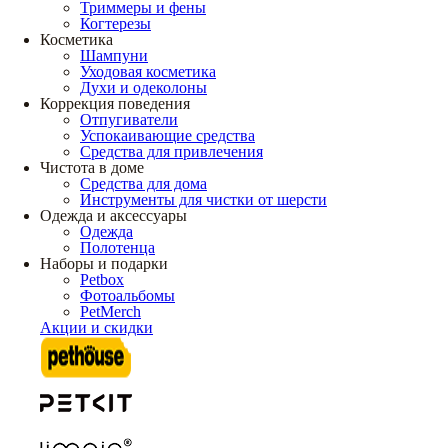
Триммеры и фены
Когтерезы
Косметика
Шампуни
Уходовая косметика
Духи и одеколоны
Коррекция поведения
Отпугиватели
Успокаивающие средства
Средства для привлечения
Чистота в доме
Средства для дома
Инструменты для чистки от шерсти
Одежда и аксессуары
Одежда
Полотенца
Наборы и подарки
Petbox
Фотоальбомы
PetMerch
Акции и скидки