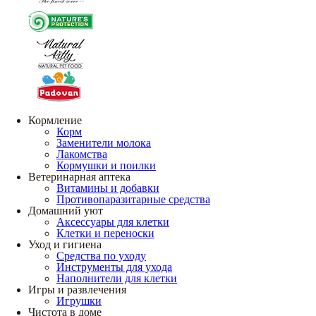
Кормление
Корм
Заменители молока
Лакомства
Кормушки и поилки
Ветеринарная аптека
Витамины и добавки
Противопаразитарные средства
Домашний уют
Аксессуары для клетки
Клетки и переноски
Уход и гигиена
Средства по уходу
Инструменты для ухода
Наполнители для клетки
Игры и развлечения
Игрушки
Чистота в доме