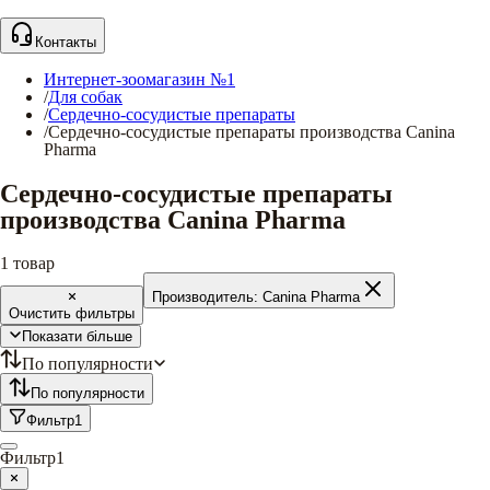
Контакты
Интернет-зоомагазин №1
/
Для собак
/
Сердечно-сосудистые препараты
/
Сердечно-сосудистые препараты производства Canina
Pharma
Сердечно-сосудистые препараты
производства Canina Pharma
1
товар
Производитель:
Canina Pharma
Очистить фильтры
Показати більше
По популярности
По популярности
Фильтр
1
Фильтр
1