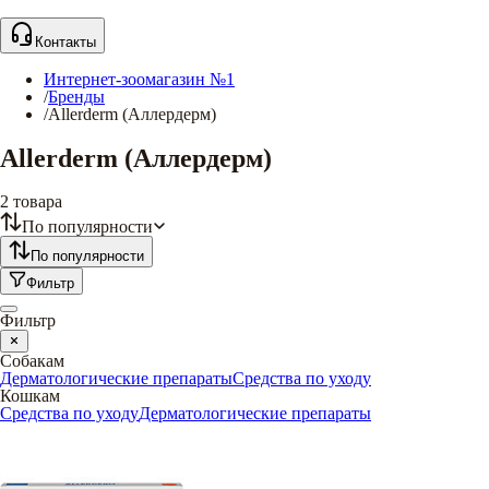
Контакты
Интернет-зоомагазин №1
/
Бренды
/
Allerderm (Аллердерм)
Allerderm (Аллердерм)
2
товара
По популярности
По популярности
Фильтр
Фильтр
Собакам
Дерматологические препараты
Средства по уходу
Кошкам
Средства по уходу
Дерматологические препараты