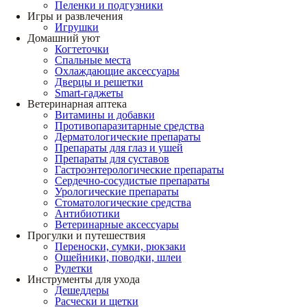
Пеленки и подгузники
Игры и развлечения
Игрушки
Домашний уют
Когтеточки
Спальные места
Охлаждающие аксессуары
Дверцы и решетки
Smart-гаджеты
Ветеринарная аптека
Витамины и добавки
Противопаразитарные средства
Дерматологические препараты
Препараты для глаз и ушей
Препараты для суставов
Гастроэнтерологические препараты
Сердечно-сосудистые препараты
Урологические препараты
Стоматологические средства
Антибиотики
Ветеринарные аксессуары
Прогулки и путешествия
Переноски, сумки, рюкзаки
Ошейники, поводки, шлеи
Рулетки
Инструменты для ухода
Дешеддеры
Расчески и щетки