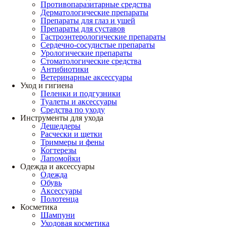
Противопаразитарные средства
Дерматологические препараты
Препараты для глаз и ушей
Препараты для суставов
Гастроэнтерологические препараты
Сердечно-сосудистые препараты
Урологические препараты
Стоматологические средства
Антибиотики
Ветеринарные аксессуары
Уход и гигиена
Пеленки и подгузники
Туалеты и аксессуары
Средства по уходу
Инструменты для ухода
Дешеддеры
Расчески и щетки
Триммеры и фены
Когтерезы
Лапомойки
Одежда и аксессуары
Одежда
Обувь
Аксессуары
Полотенца
Косметика
Шампуни
Уходовая косметика