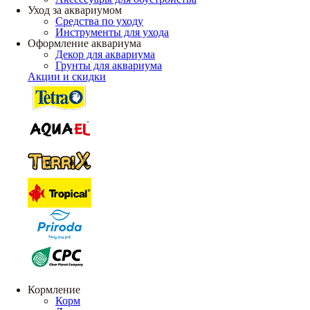
Уход за аквариумом
Средства по уходу
Инструменты для ухода
Оформление аквариума
Декор для аквариума
Грунты для аквариума
Акции и скидки
Кормление
Корм