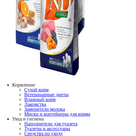
Кормление
Сухой корм
Ветеринарные диеты
Влажный корм
Лакомства
Заменители молока
Миски и контейнеры для корма
Уход и гигиена
Наполнители для туалета
Туалеты и аксессуары
Средства по уходу