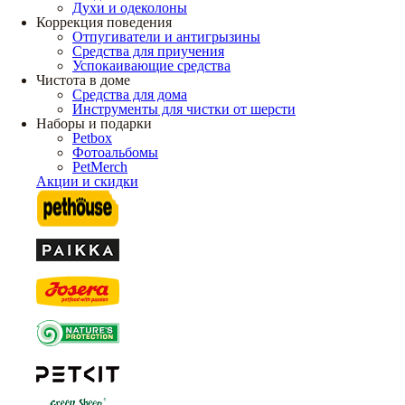
Духи и одеколоны
Коррекция поведения
Отпугиватели и антигрызины
Средства для приучения
Успокаивающие средства
Чистота в доме
Средства для дома
Инструменты для чистки от шерсти
Наборы и подарки
Petbox
Фотоальбомы
PetMerch
Акции и скидки