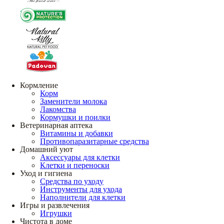
Кормление
Корм
Заменители молока
Лакомства
Кормушки и поилки
Ветеринарная аптека
Витамины и добавки
Противопаразитарные средства
Домашний уют
Аксессуары для клетки
Клетки и переноски
Уход и гигиена
Средства по уходу
Инструменты для ухода
Наполнители для клетки
Игры и развлечения
Игрушки
Чистота в доме