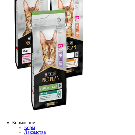
Кормление
Корм
Лакомства