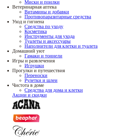
Миски и поилки
Ветеринарная аптека
Витамины и добавки
Противопаразитарные средства
Уход и гигиена
Средства по уходу
Косметика
Инструменты для ухода
Туалеты и аксессуары
Наполнители для клетки и туалета
Домашний уют
Гамаки и тоннели
Игры и развлечения
Игрушки
Прогулки и путешествия
Переноски
Рулетки и шлеи
Чистота в доме
Средства для дома и клетки
Акции и скидки