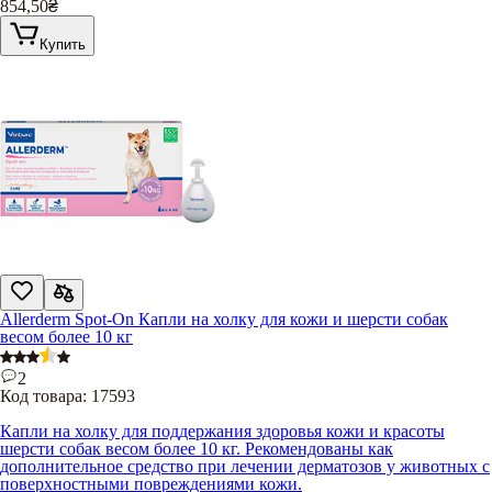
854,50
₴
Купить
Allerderm Spot-On Капли на холку для кожи и шерсти собак
весом более 10 кг
2
Код товара:
17593
Капли на холку для поддержания здоровья кожи и красоты
шерсти собак весом более 10 кг. Рекомендованы как
дополнительное средство при лечении дерматозов у животных с
поверхностными повреждениями кожи.