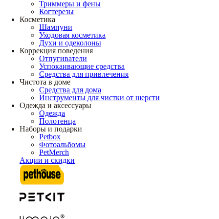
Триммеры и фены
Когтерезы
Косметика
Шампуни
Уходовая косметика
Духи и одеколоны
Коррекция поведения
Отпугиватели
Успокаивающие средства
Средства для привлечения
Чистота в доме
Средства для дома
Инструменты для чистки от шерсти
Одежда и аксессуары
Одежда
Полотенца
Наборы и подарки
Petbox
Фотоальбомы
PetMerch
Акции и скидки