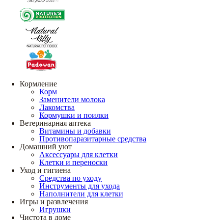
Кормление
Корм
Заменители молока
Лакомства
Кормушки и поилки
Ветеринарная аптека
Витамины и добавки
Противопаразитарные средства
Домашний уют
Аксессуары для клетки
Клетки и переноски
Уход и гигиена
Средства по уходу
Инструменты для ухода
Наполнители для клетки
Игры и развлечения
Игрушки
Чистота в доме