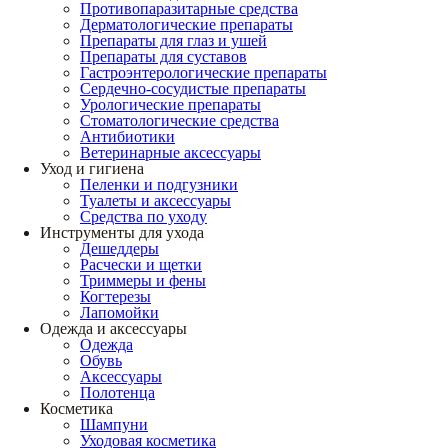
Противопаразитарные средства
Дерматологические препараты
Препараты для глаз и ушей
Препараты для суставов
Гастроэнтерологические препараты
Сердечно-сосудистые препараты
Урологические препараты
Стоматологические средства
Антибиотики
Ветеринарные аксессуары
Уход и гигиена
Пеленки и подгузники
Туалеты и аксессуары
Средства по уходу
Инструменты для ухода
Дешеддеры
Расчески и щетки
Триммеры и фены
Когтерезы
Лапомойки
Одежда и аксессуары
Одежда
Обувь
Аксессуары
Полотенца
Косметика
Шампуни
Уходовая косметика