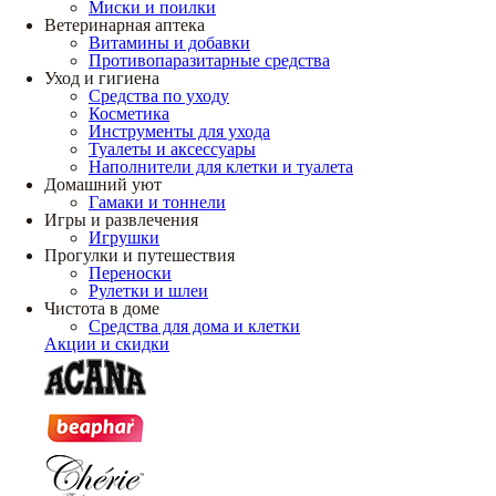
Миски и поилки
Ветеринарная аптека
Витамины и добавки
Противопаразитарные средства
Уход и гигиена
Средства по уходу
Косметика
Инструменты для ухода
Туалеты и аксессуары
Наполнители для клетки и туалета
Домашний уют
Гамаки и тоннели
Игры и развлечения
Игрушки
Прогулки и путешествия
Переноски
Рулетки и шлеи
Чистота в доме
Средства для дома и клетки
Акции и скидки