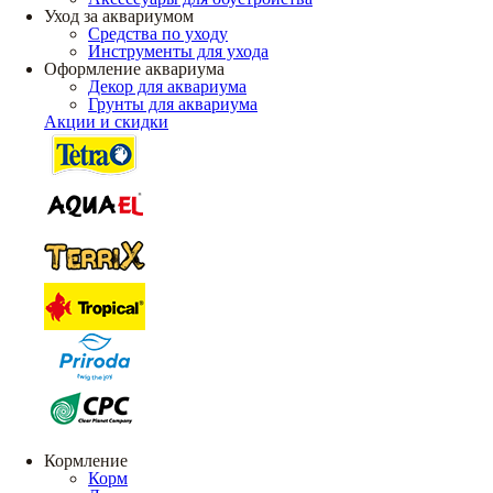
Уход за аквариумом
Средства по уходу
Инструменты для ухода
Оформление аквариума
Декор для аквариума
Грунты для аквариума
Акции и скидки
Кормление
Корм