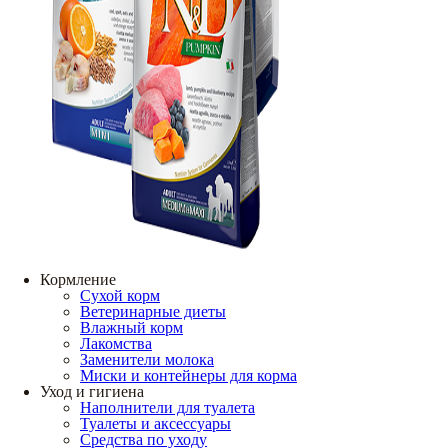
Кормление
Сухой корм
Ветеринарные диеты
Влажный корм
Лакомства
Заменители молока
Миски и контейнеры для корма
Уход и гигиена
Наполнители для туалета
Туалеты и аксессуары
Средства по уходу