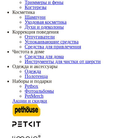
Триммеры и фены
Когтерезы
Косметика
Шампуни
Уходовая косметика
Духи и одеколоны
Коррекция поведения
Отпугиватели
Успокаивающие средства
Средства для привлечения
Чистота в доме
Средства для дома
Инструменты для чистки от шерсти
Одежда и аксессуары
Одежда
Полотенца
Наборы и подарки
Petbox
Фотоальбомы
PetMerch
Акции и скидки