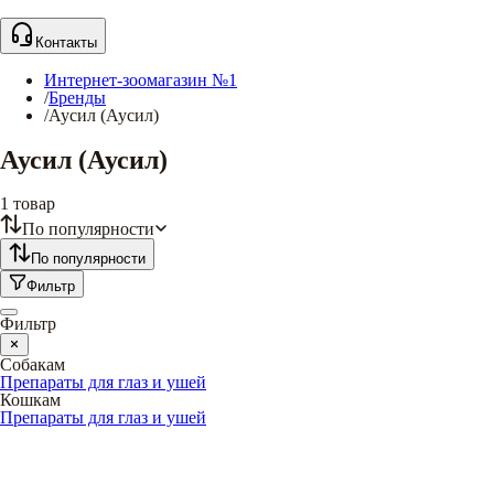
Контакты
Интернет-зоомагазин №1
/
Бренды
/
Аусил (Аусил)
Аусил (Аусил)
1
товар
По популярности
По популярности
Фильтр
Фильтр
Собакам
Препараты для глаз и ушей
Кошкам
Препараты для глаз и ушей