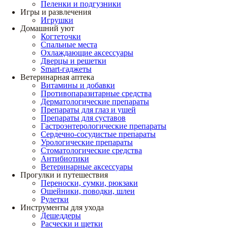
Пеленки и подгузники
Игры и развлечения
Игрушки
Домашний уют
Когтеточки
Спальные места
Охлаждающие аксессуары
Дверцы и решетки
Smart-гаджеты
Ветеринарная аптека
Витамины и добавки
Противопаразитарные средства
Дерматологические препараты
Препараты для глаз и ушей
Препараты для суставов
Гастроэнтерологические препараты
Сердечно-сосудистые препараты
Урологические препараты
Стоматологические средства
Антибиотики
Ветеринарные аксессуары
Прогулки и путешествия
Переноски, сумки, рюкзаки
Ошейники, поводки, шлеи
Рулетки
Инструменты для ухода
Дешеддеры
Расчески и щетки