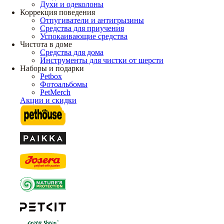
Духи и одеколоны
Коррекция поведения
Отпугиватели и антигрызины
Средства для приучения
Успокаивающие средства
Чистота в доме
Средства для дома
Инструменты для чистки от шерсти
Наборы и подарки
Petbox
Фотоальбомы
PetMerch
Акции и скидки