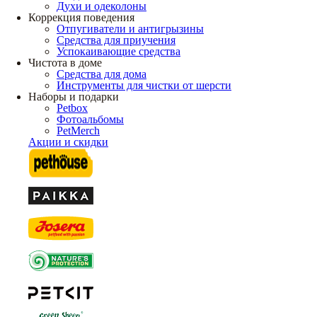
Духи и одеколоны
Коррекция поведения
Отпугиватели и антигрызины
Средства для приучения
Успокаивающие средства
Чистота в доме
Средства для дома
Инструменты для чистки от шерсти
Наборы и подарки
Petbox
Фотоальбомы
PetMerch
Акции и скидки