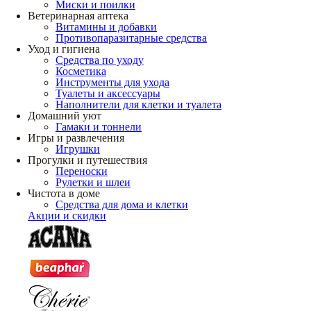
Миски и поилки
Ветеринарная аптека
Витамины и добавки
Противопаразитарные средства
Уход и гигиена
Средства по уходу
Косметика
Инструменты для ухода
Туалеты и аксессуары
Наполнители для клетки и туалета
Домашний уют
Гамаки и тоннели
Игры и развлечения
Игрушки
Прогулки и путешествия
Переноски
Рулетки и шлеи
Чистота в доме
Средства для дома и клетки
Акции и скидки