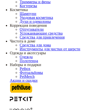
Триммеры и фены
Когтерезы
Косметика
Шампуни
Уходовая косметика
Духи и одеколоны
Коррекция поведения
Отпугиватели
Успокаивающие средства
Средства для привлечения
Чистота в доме
Средства для дома
Инструменты для чистки от шерсти
Одежда и аксессуары
Одежда
Полотенца
Наборы и подарки
Petbox
Фотоальбомы
PetMerch
Акции и скидки