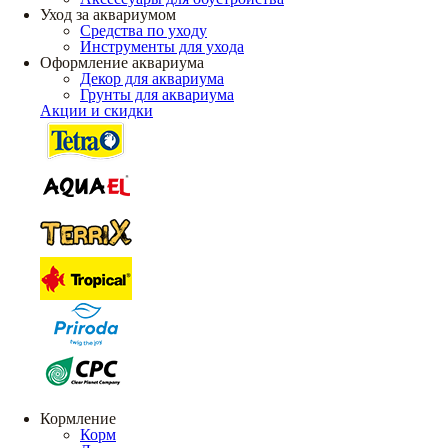
Уход за аквариумом
Средства по уходу
Инструменты для ухода
Оформление аквариума
Декор для аквариума
Грунты для аквариума
Акции и скидки
Кормление
Корм