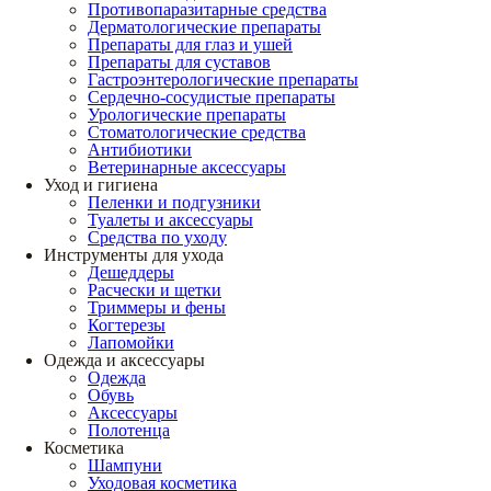
Противопаразитарные средства
Дерматологические препараты
Препараты для глаз и ушей
Препараты для суставов
Гастроэнтерологические препараты
Сердечно-сосудистые препараты
Урологические препараты
Стоматологические средства
Антибиотики
Ветеринарные аксессуары
Уход и гигиена
Пеленки и подгузники
Туалеты и аксессуары
Средства по уходу
Инструменты для ухода
Дешеддеры
Расчески и щетки
Триммеры и фены
Когтерезы
Лапомойки
Одежда и аксессуары
Одежда
Обувь
Аксессуары
Полотенца
Косметика
Шампуни
Уходовая косметика