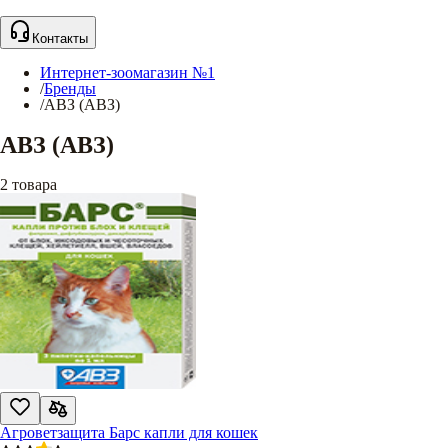
Контакты
Интернет-зоомагазин №1
/
Бренды
/
АВЗ (АВЗ)
АВЗ (АВЗ)
2
товара
Агроветзащита Барс капли для кошек