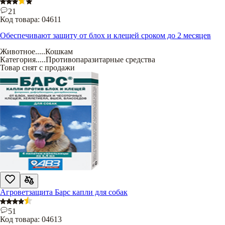
21
Код товара:
04611
Обеспечивают защиту от блох и клещей сроком до 2 месяцев
Животное
.....
Кошкам
Категория
.....
Противопаразитарные средства
Товар снят с продажи
Агроветзащита Барс капли для собак
51
Код товара:
04613