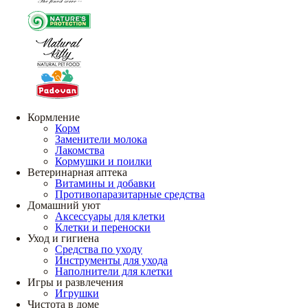
Кормление
Корм
Заменители молока
Лакомства
Кормушки и поилки
Ветеринарная аптека
Витамины и добавки
Противопаразитарные средства
Домашний уют
Аксессуары для клетки
Клетки и переноски
Уход и гигиена
Средства по уходу
Инструменты для ухода
Наполнители для клетки
Игры и развлечения
Игрушки
Чистота в доме