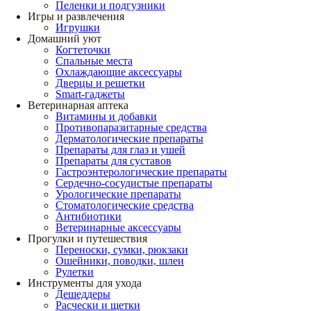
Пеленки и подгузники
Игры и развлечения
Игрушки
Домашний уют
Когтеточки
Спальные места
Охлаждающие аксессуары
Дверцы и решетки
Smart-гаджеты
Ветеринарная аптека
Витамины и добавки
Противопаразитарные средства
Дерматологические препараты
Препараты для глаз и ушей
Препараты для суставов
Гастроэнтерологические препараты
Сердечно-сосудистые препараты
Урологические препараты
Стоматологические средства
Антибиотики
Ветеринарные аксессуары
Прогулки и путешествия
Переноски, сумки, рюкзаки
Ошейники, поводки, шлеи
Рулетки
Инструменты для ухода
Дешеддеры
Расчески и щетки