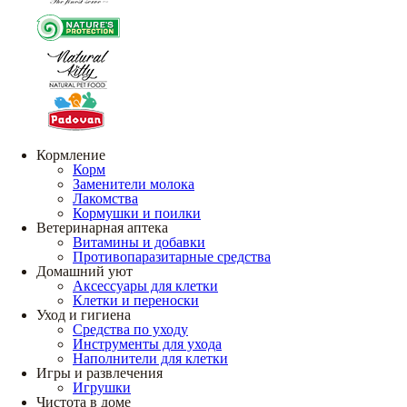
Кормление
Корм
Заменители молока
Лакомства
Кормушки и поилки
Ветеринарная аптека
Витамины и добавки
Противопаразитарные средства
Домашний уют
Аксессуары для клетки
Клетки и переноски
Уход и гигиена
Средства по уходу
Инструменты для ухода
Наполнители для клетки
Игры и развлечения
Игрушки
Чистота в доме