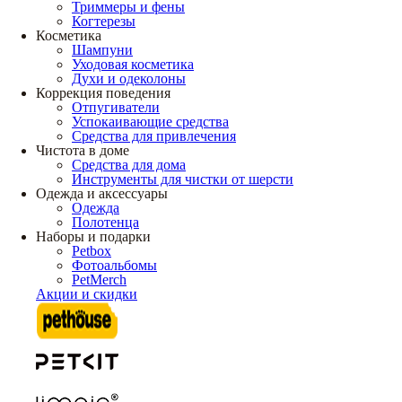
Триммеры и фены
Когтерезы
Косметика
Шампуни
Уходовая косметика
Духи и одеколоны
Коррекция поведения
Отпугиватели
Успокаивающие средства
Средства для привлечения
Чистота в доме
Средства для дома
Инструменты для чистки от шерсти
Одежда и аксессуары
Одежда
Полотенца
Наборы и подарки
Petbox
Фотоальбомы
PetMerch
Акции и скидки