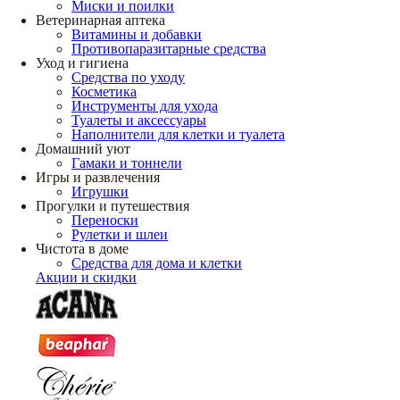
Миски и поилки
Ветеринарная аптека
Витамины и добавки
Противопаразитарные средства
Уход и гигиена
Средства по уходу
Косметика
Инструменты для ухода
Туалеты и аксессуары
Наполнители для клетки и туалета
Домашний уют
Гамаки и тоннели
Игры и развлечения
Игрушки
Прогулки и путешествия
Переноски
Рулетки и шлеи
Чистота в доме
Средства для дома и клетки
Акции и скидки