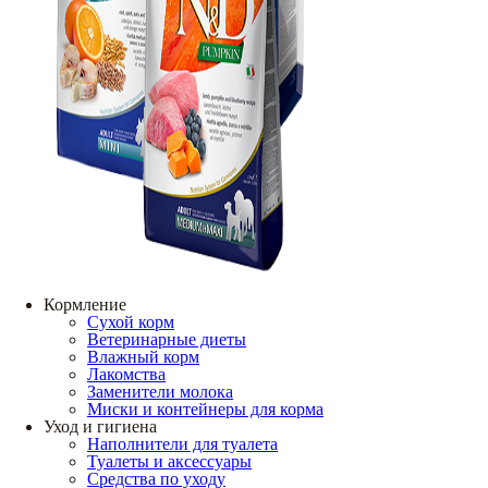
Кормление
Сухой корм
Ветеринарные диеты
Влажный корм
Лакомства
Заменители молока
Миски и контейнеры для корма
Уход и гигиена
Наполнители для туалета
Туалеты и аксессуары
Средства по уходу