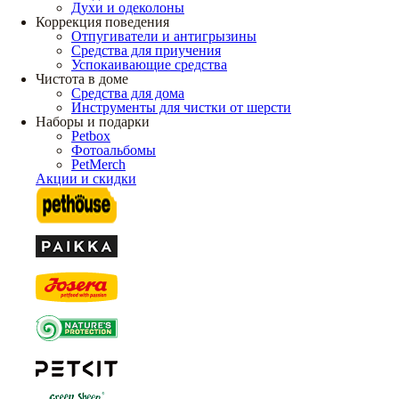
Духи и одеколоны
Коррекция поведения
Отпугиватели и антигрызины
Средства для приучения
Успокаивающие средства
Чистота в доме
Средства для дома
Инструменты для чистки от шерсти
Наборы и подарки
Petbox
Фотоальбомы
PetMerch
Акции и скидки