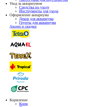
Уход за аквариумом
Средства по уходу
Инструменты для ухода
Оформление аквариума
Декор для аквариума
Грунты для аквариума
Акции и скидки
Кормление
Корм