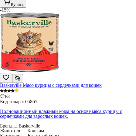
Купить
-15%
Baskerville Мясо курицы с сердечками для кошек
68
Код товара:
05865
Полнорационный влажный корм на основе мяса курицы с
сердечками для взрослых кошек.
Бренд
.....
Baskerville
Животное
.....
Кошкам
Категория
.....
Влажный корм