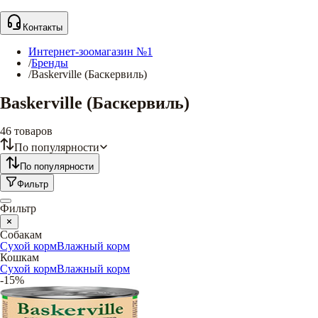
Контакты
Интернет-зоомагазин №1
/
Бренды
/
Baskerville (Баскервиль)
Baskerville (Баскервиль)
46
товаров
По популярности
По популярности
Фильтр
Фильтр
Собакам
Сухой корм
Влажный корм
Кошкам
Сухой корм
Влажный корм
-15%