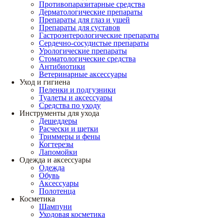
Противопаразитарные средства
Дерматологические препараты
Препараты для глаз и ушей
Препараты для суставов
Гастроэнтерологические препараты
Сердечно-сосудистые препараты
Урологические препараты
Стоматологические средства
Антибиотики
Ветеринарные аксессуары
Уход и гигиена
Пеленки и подгузники
Туалеты и аксессуары
Средства по уходу
Инструменты для ухода
Дешеддеры
Расчески и щетки
Триммеры и фены
Когтерезы
Лапомойки
Одежда и аксессуары
Одежда
Обувь
Аксессуары
Полотенца
Косметика
Шампуни
Уходовая косметика