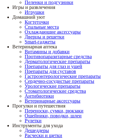
Пеленки и подгузники
Игры и развлечения
Игрушки
Домашний уют
Когтеточки
Спальные места
Охлаждающие аксессуары
Дверцы и решетки
Smart-гаджеты
Ветеринарная аптека
Витамины и добавки
Противопаразитарные средства
Дерматологические препараты
Препараты для глаз и ушей
Препараты для суставов
Гастроэнтерологические препараты
Сердечно-сосудистые препараты
Урологические препараты
Стоматологические средства
Антибиотики
Ветеринарные аксессуары
Прогулки и путешествия
Переноски, сумки, рюкзаки
Ошейники, поводки, шлеи
Рулетки
Инструменты для ухода
Дешеддеры
Расчески и щетки