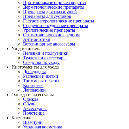
Противопаразитарные средства
Дерматологические препараты
Препараты для глаз и ушей
Препараты для суставов
Гастроэнтерологические препараты
Сердечно-сосудистые препараты
Урологические препараты
Стоматологические средства
Антибиотики
Ветеринарные аксессуары
Уход и гигиена
Пеленки и подгузники
Туалеты и аксессуары
Средства по уходу
Инструменты для ухода
Дешеддеры
Расчески и щетки
Триммеры и фены
Когтерезы
Лапомойки
Одежда и аксессуары
Одежда
Обувь
Аксессуары
Полотенца
Косметика
Шампуни
Уходовая косметика