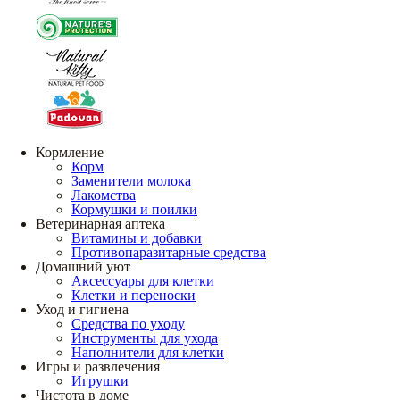
Кормление
Корм
Заменители молока
Лакомства
Кормушки и поилки
Ветеринарная аптека
Витамины и добавки
Противопаразитарные средства
Домашний уют
Аксессуары для клетки
Клетки и переноски
Уход и гигиена
Средства по уходу
Инструменты для ухода
Наполнители для клетки
Игры и развлечения
Игрушки
Чистота в доме