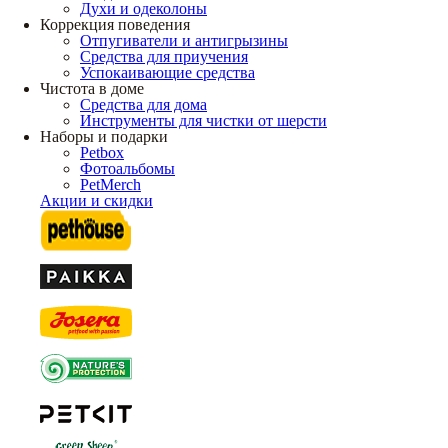
Духи и одеколоны
Коррекция поведения
Отпугиватели и антигрызины
Средства для приучения
Успокаивающие средства
Чистота в доме
Средства для дома
Инструменты для чистки от шерсти
Наборы и подарки
Petbox
Фотоальбомы
PetMerch
Акции и скидки