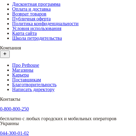
Дисконтная программа
Оплата и доставка
Возврат товаров
Публичная оферта
Политика конфиденциальности
Условия использования
Карта сайта
Школа петродительства
Компания
Про Pethouse
Магазины
Карьера
Поставщикам
Благотворительность
Написать директору
Контакты
0-800-800-250
бесплатно с любых городских и мобильных операторов
Украины
044-300-01-02