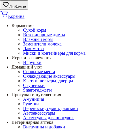
Любимые
Корзина
Кормление
Сухой корм
Ветеринарные диеты
Влажный корм
Заменители молока
Лакомства
Миски и контейнеры для корма
Игры и развлечения
Игрушки
Домашний уют
Спальные места
Охлаждающие аксессуары
Клетки, вольеры, дверцы
Ступеньки
Smart-гаджеты
Прогулки и путешествия
Амуниция
Рулетки
Переноски, сумки, рюкзаки
Автоаксессуары
Аксессуары для прогулок
Ветеринарная аптека
Витамины и добавки