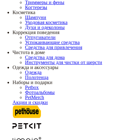
Триммеры и фены
Когтерезы
Косметика
Шампуни
Уходовая косметика
Духи и одеколоны
Коррекция поведения
Отпугиватели
Успокаивающие средства
Средства для привлечения
Чистота в доме
Средства для дома
Инструменты для чистки от шерсти
Одежда и аксессуары
Одежда
Полотенца
Наборы и подарки
Petbox
Фотоальбомы
PetMerch
Акции и скидки