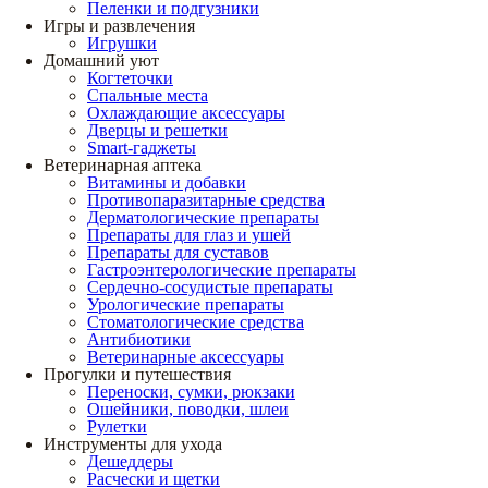
Пеленки и подгузники
Игры и развлечения
Игрушки
Домашний уют
Когтеточки
Спальные места
Охлаждающие аксессуары
Дверцы и решетки
Smart-гаджеты
Ветеринарная аптека
Витамины и добавки
Противопаразитарные средства
Дерматологические препараты
Препараты для глаз и ушей
Препараты для суставов
Гастроэнтерологические препараты
Сердечно-сосудистые препараты
Урологические препараты
Стоматологические средства
Антибиотики
Ветеринарные аксессуары
Прогулки и путешествия
Переноски, сумки, рюкзаки
Ошейники, поводки, шлеи
Рулетки
Инструменты для ухода
Дешеддеры
Расчески и щетки