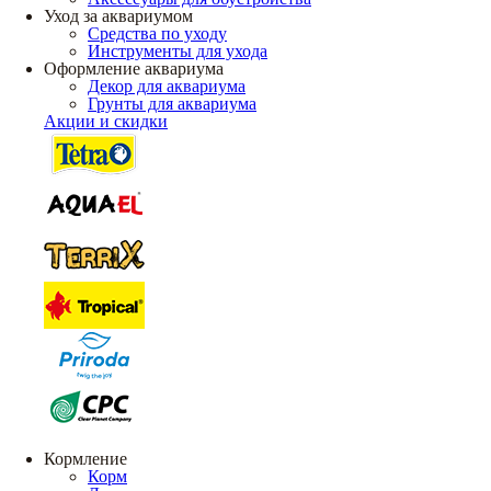
Уход за аквариумом
Средства по уходу
Инструменты для ухода
Оформление аквариума
Декор для аквариума
Грунты для аквариума
Акции и скидки
Кормление
Корм