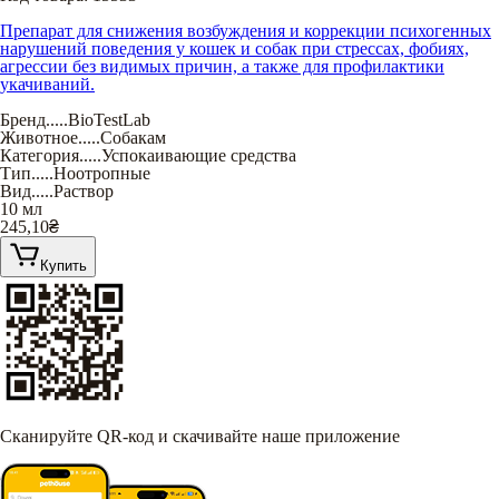
Препарат для снижения возбуждения и коррекции психогенных
нарушений поведения у кошек и собак при стрессах, фобиях,
агрессии без видимых причин, а также для профилактики
укачиваний.
Бренд
.....
BioTestLab
Животное
.....
Собакам
Категория
.....
Успокаивающие средства
Тип
.....
Ноотропные
Вид
.....
Раствор
10 мл
245,10
₴
Купить
Сканируйте QR-код и скачивайте наше приложение