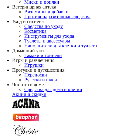
Миски и поилки
Ветеринарная аптека
Витамины и добавки
Противопаразитарные средства
Уход и гигиена
Средства по уходу
Косметика
Инструменты для ухода
Туалеты и аксессуары
Наполнители для клетки и туалета
Домашний уют
Гамаки и тоннели
Игры и развлечения
Игрушки
Прогулки и путешествия
Переноски
Рулетки и шлеи
Чистота в доме
Средства для дома и клетки
Акции и скидки