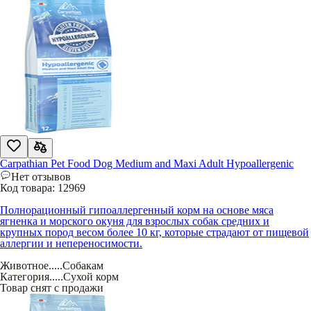
Carpathian Pet Food Dog Medium and Maxi Adult Hypoallergenic
Нет отзывов
Код товара:
12969
Полнорационный гипоаллергенный корм на основе мяса
ягненка и морского окуня для взрослых собак средних и
крупных пород весом более 10 кг, которые страдают от пищевой
аллергии и непереносимости.
Животное
.....
Собакам
Категория
.....
Сухой корм
Товар снят с продажи