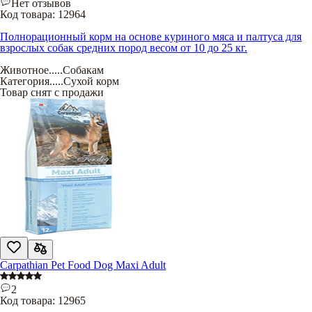
Нет отзывов
Код товара:
12964
Полнорационный корм на основе куриного мяса и палтуса для
взрослых собак средних пород весом от 10 до 25 кг.
Животное
.....
Собакам
Категория
.....
Сухой корм
Товар снят с продажи
Carpathian Pet Food Dog Maxi Adult
2
Код товара:
12965