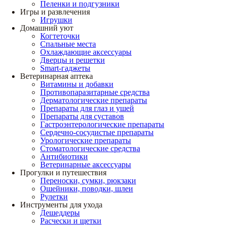
Пеленки и подгузники
Игры и развлечения
Игрушки
Домашний уют
Когтеточки
Спальные места
Охлаждающие аксессуары
Дверцы и решетки
Smart-гаджеты
Ветеринарная аптека
Витамины и добавки
Противопаразитарные средства
Дерматологические препараты
Препараты для глаз и ушей
Препараты для суставов
Гастроэнтерологические препараты
Сердечно-сосудистые препараты
Урологические препараты
Стоматологические средства
Антибиотики
Ветеринарные аксессуары
Прогулки и путешествия
Переноски, сумки, рюкзаки
Ошейники, поводки, шлеи
Рулетки
Инструменты для ухода
Дешеддеры
Расчески и щетки