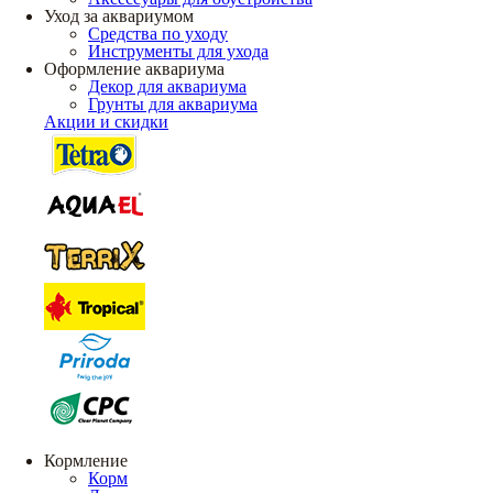
Уход за аквариумом
Средства по уходу
Инструменты для ухода
Оформление аквариума
Декор для аквариума
Грунты для аквариума
Акции и скидки
Кормление
Корм