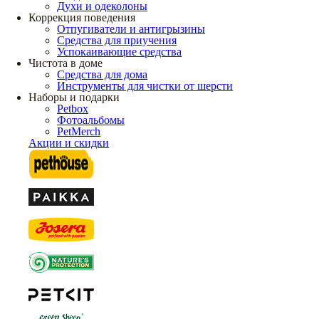
Духи и одеколоны
Коррекция поведения
Отпугиватели и антигрызины
Средства для приучения
Успокаивающие средства
Чистота в доме
Средства для дома
Инструменты для чистки от шерсти
Наборы и подарки
Petbox
Фотоальбомы
PetMerch
Акции и скидки