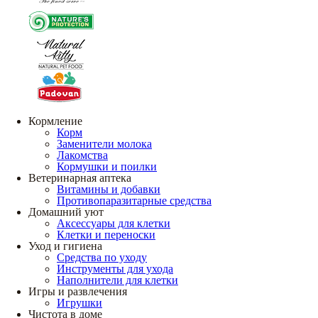
Кормление
Корм
Заменители молока
Лакомства
Кормушки и поилки
Ветеринарная аптека
Витамины и добавки
Противопаразитарные средства
Домашний уют
Аксессуары для клетки
Клетки и переноски
Уход и гигиена
Средства по уходу
Инструменты для ухода
Наполнители для клетки
Игры и развлечения
Игрушки
Чистота в доме