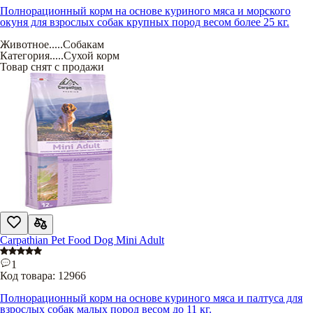
Полнорационный корм на основе куриного мяса и морского
окуня для взрослых собак крупных пород весом более 25 кг.
Животное
.....
Собакам
Категория
.....
Сухой корм
Товар снят с продажи
Carpathian Pet Food Dog Mini Adult
1
Код товара:
12966
Полнорационный корм на основе куриного мяса и палтуса для
взрослых собак малых пород весом до 11 кг.