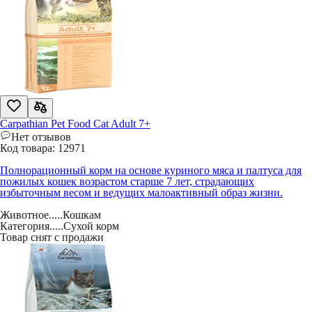
Carpathian Pet Food Cat Adult 7+
Нет отзывов
Код товара:
12971
Полнорационный корм на основе куриного мяса и палтуса для
пожилых кошек возрастом старше 7 лет, страдающих
избыточным весом и ведущих малоактивный образ жизни.
Животное
.....
Кошкам
Категория
.....
Сухой корм
Товар снят с продажи