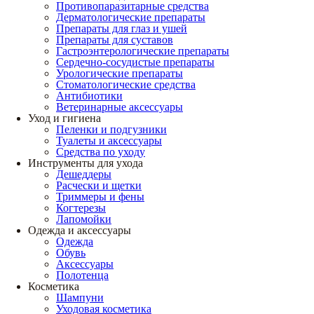
Противопаразитарные средства
Дерматологические препараты
Препараты для глаз и ушей
Препараты для суставов
Гастроэнтерологические препараты
Сердечно-сосудистые препараты
Урологические препараты
Стоматологические средства
Антибиотики
Ветеринарные аксессуары
Уход и гигиена
Пеленки и подгузники
Туалеты и аксессуары
Средства по уходу
Инструменты для ухода
Дешеддеры
Расчески и щетки
Триммеры и фены
Когтерезы
Лапомойки
Одежда и аксессуары
Одежда
Обувь
Аксессуары
Полотенца
Косметика
Шампуни
Уходовая косметика