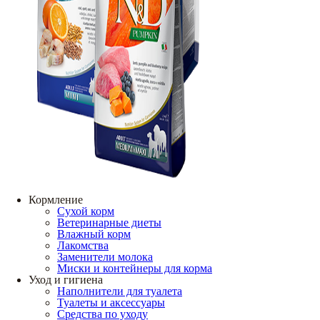
Кормление
Сухой корм
Ветеринарные диеты
Влажный корм
Лакомства
Заменители молока
Миски и контейнеры для корма
Уход и гигиена
Наполнители для туалета
Туалеты и аксессуары
Средства по уходу