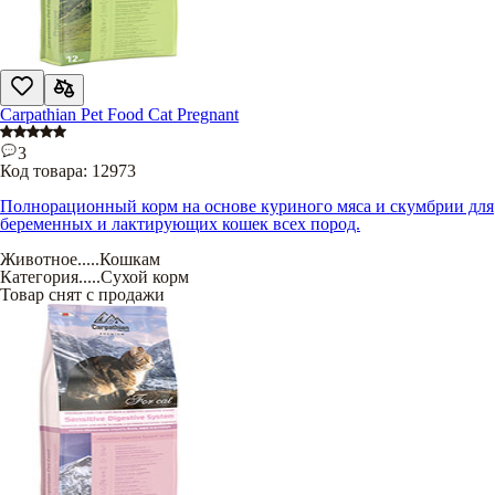
Carpathian Pet Food Cat Pregnant
3
Код товара:
12973
Полнорационный корм на основе куриного мяса и скумбрии для
беременных и лактирующих кошек всех пород.
Животное
.....
Кошкам
Категория
.....
Сухой корм
Товар снят с продажи