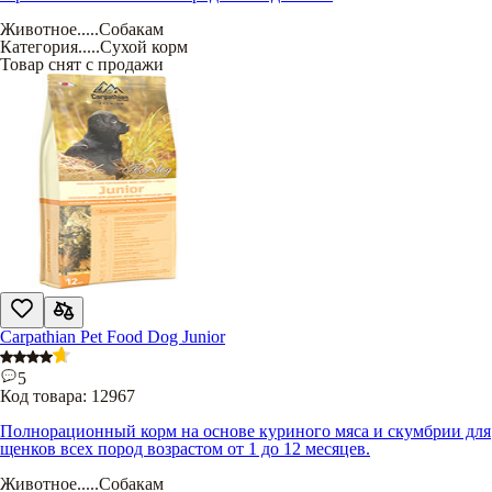
Животное
.....
Собакам
Категория
.....
Сухой корм
Товар снят с продажи
Carpathian Pet Food Dog Junior
5
Код товара:
12967
Полнорационный корм на основе куриного мяса и скумбрии для
щенков всех пород возрастом от 1 до 12 месяцев.
Животное
.....
Собакам