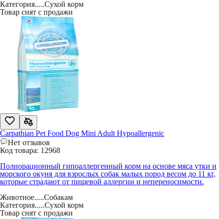
Категория
.....
Сухой корм
Товар снят с продажи
Carpathian Pet Food Dog Mini Adult Hypoallergenic
Нет отзывов
Код товара:
12968
Полнорационный гипоаллергенный корм на основе мяса утки и
морского окуня для взрослых собак малых пород весом до 11 кг,
которые страдают от пищевой аллергии и непереносимости.
Животное
.....
Собакам
Категория
.....
Сухой корм
Товар снят с продажи