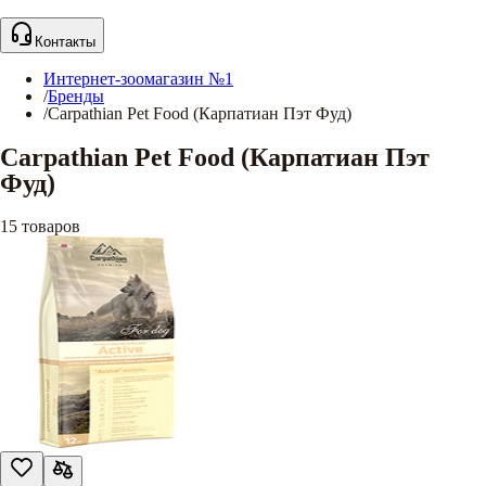
Контакты
Интернет-зоомагазин №1
/
Бренды
/
Carpathian Pet Food (Карпатиан Пэт Фуд)
Carpathian Pet Food (Карпатиан Пэт
Фуд)
15
товаров