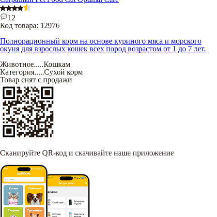
12
Код товара:
12976
Полнорационный корм на основе куриного мяса и морского
окуня для взрослых кошек всех пород возрастом от 1 до 7 лет.
Животное
.....
Кошкам
Категория
.....
Сухой корм
Товар снят с продажи
Сканируйте QR-код и скачивайте наше приложение