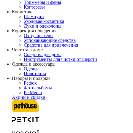
Триммеры и фены
Когтерезы
Косметика
Шампуни
Уходовая косметика
Духи и одеколоны
Коррекция поведения
Отпугиватели
Успокаивающие средства
Средства для привлечения
Чистота в доме
Средства для дома
Инструменты для чистки от шерсти
Одежда и аксессуары
Одежда
Полотенца
Наборы и подарки
Petbox
Фотоальбомы
PetMerch
Акции и скидки