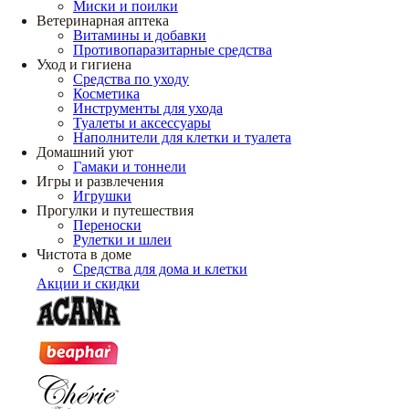
Миски и поилки
Ветеринарная аптека
Витамины и добавки
Противопаразитарные средства
Уход и гигиена
Средства по уходу
Косметика
Инструменты для ухода
Туалеты и аксессуары
Наполнители для клетки и туалета
Домашний уют
Гамаки и тоннели
Игры и развлечения
Игрушки
Прогулки и путешествия
Переноски
Рулетки и шлеи
Чистота в доме
Средства для дома и клетки
Акции и скидки