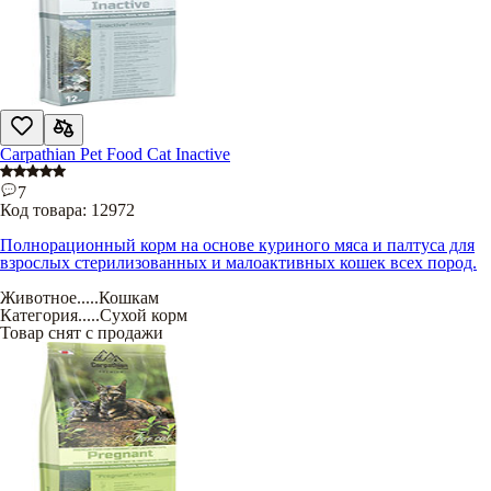
Carpathian Pet Food Cat Inactive
7
Код товара:
12972
Полнорационный корм на основе куриного мяса и палтуса для
взрослых стерилизованных и малоактивных кошек всех пород.
Животное
.....
Кошкам
Категория
.....
Сухой корм
Товар снят с продажи