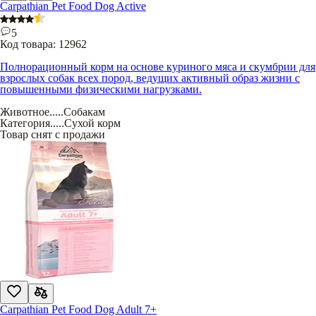
Carpathian Pet Food Dog Active
5
Код товара:
12962
Полнорационный корм на основе куриного мяса и скумбрии для
взрослых собак всех пород, ведущих активный образ жизни с
повышенными физическими нагрузками.
Животное
.....
Собакам
Категория
.....
Сухой корм
Товар снят с продажи
Carpathian Pet Food Dog Adult 7+