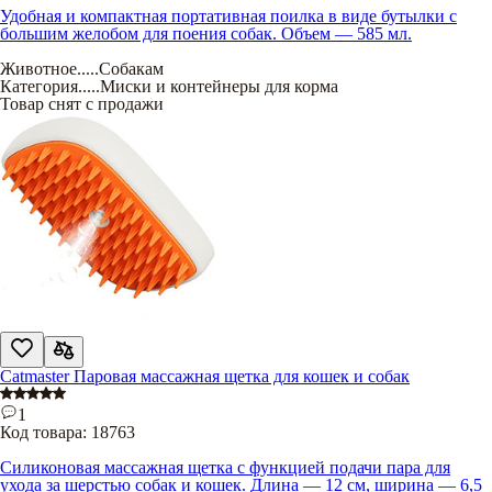
Удобная и компактная портативная поилка в виде бутылки с
большим желобом для поения собак. Объем — 585 мл.
Животное
.....
Собакам
Категория
.....
Миски и контейнеры для корма
Товар снят с продажи
Catmaster Паровая массажная щетка для кошек и собак
1
Код товара:
18763
Силиконовая массажная щетка с функцией подачи пара для
ухода за шерстью собак и кошек. Длина — 12 см, ширина — 6,5