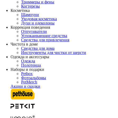
Триммеры и фены
Когтерезы
Косметика
Шампуни
Уходовая косметика
Духи и одеколоны
Коррекция поведения
Отпугиватели
Успокаивающие средства
Средства для привлечения
Чистота в доме
Средства для дома
Инструменты для чистки от шерсти
Одежда и аксессуары
Одежда
Полотенца
Наборы и подарки
Petbox
Фотоальбомы
PetMerch
Акции и скидки