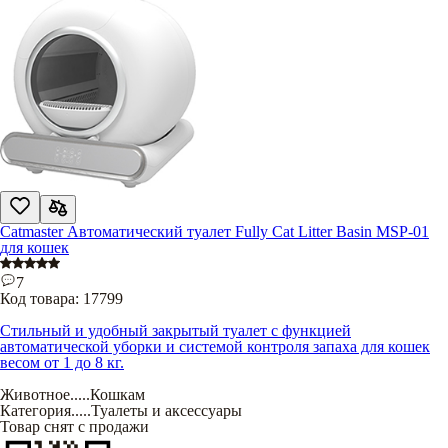
Catmaster Автоматический туалет Fully Cat Litter Basin MSP-01
для кошек
7
Код товара:
17799
Стильный и удобный закрытый туалет с функцией
автоматической уборки и системой контроля запаха для кошек
весом от 1 до 8 кг.
Животное
.....
Кошкам
Категория
.....
Туалеты и аксессуары
Товар снят с продажи