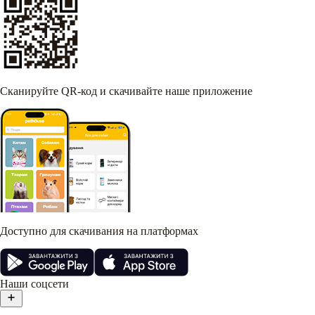
Сканируйте QR-код и скачивайте наше приложение
Доступно для скачивания на платформах
Наши соцсети