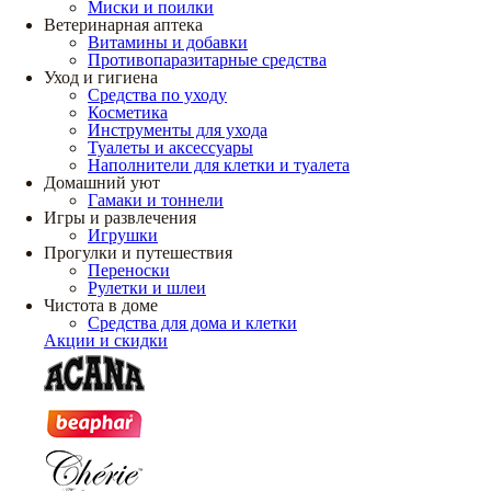
Миски и поилки
Ветеринарная аптека
Витамины и добавки
Противопаразитарные средства
Уход и гигиена
Средства по уходу
Косметика
Инструменты для ухода
Туалеты и аксессуары
Наполнители для клетки и туалета
Домашний уют
Гамаки и тоннели
Игры и развлечения
Игрушки
Прогулки и путешествия
Переноски
Рулетки и шлеи
Чистота в доме
Средства для дома и клетки
Акции и скидки