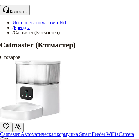
Контакты
Интернет-зоомагазин №1
/
Бренды
/
Catmaster (Кэтмастер)
Catmaster (Кэтмастер)
6
товаров
Catmaster Автоматическая кормушка Smart Feeder WiFi+Camera