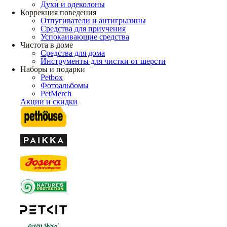
Духи и одеколоны
Коррекция поведения
Отпугиватели и антигрызины
Средства для приучения
Успокаивающие средства
Чистота в доме
Средства для дома
Инструменты для чистки от шерсти
Наборы и подарки
Petbox
Фотоальбомы
PetMerch
Акции и скидки