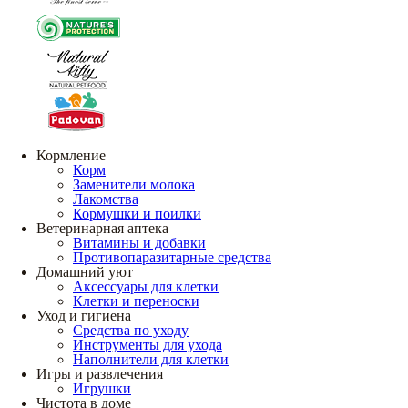
Кормление
Корм
Заменители молока
Лакомства
Кормушки и поилки
Ветеринарная аптека
Витамины и добавки
Противопаразитарные средства
Домашний уют
Аксессуары для клетки
Клетки и переноски
Уход и гигиена
Средства по уходу
Инструменты для ухода
Наполнители для клетки
Игры и развлечения
Игрушки
Чистота в доме