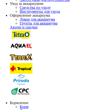
Уход за аквариумом
Средства по уходу
Инструменты для ухода
Оформление аквариума
Декор для аквариума
Грунты для аквариума
Акции и скидки
Кормление
Корм