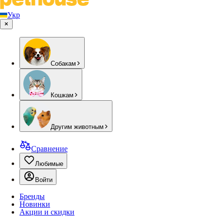
Укр
Собакам
Кошкам
Другим животным
Сравнение
Любимые
Войти
Бренды
Новинки
Акции и скидки