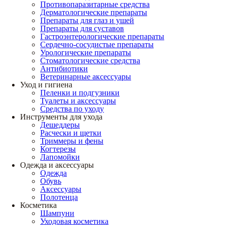
Противопаразитарные средства
Дерматологические препараты
Препараты для глаз и ушей
Препараты для суставов
Гастроэнтерологические препараты
Сердечно-сосудистые препараты
Урологические препараты
Стоматологические средства
Антибиотики
Ветеринарные аксессуары
Уход и гигиена
Пеленки и подгузники
Туалеты и аксессуары
Средства по уходу
Инструменты для ухода
Дешеддеры
Расчески и щетки
Триммеры и фены
Когтерезы
Лапомойки
Одежда и аксессуары
Одежда
Обувь
Аксессуары
Полотенца
Косметика
Шампуни
Уходовая косметика