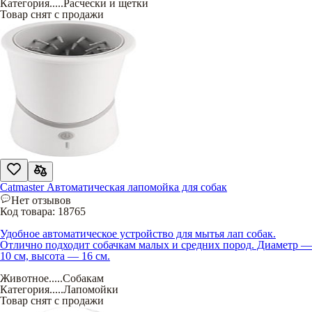
Категория
.....
Расчески и щетки
Товар снят с продажи
Catmaster Автоматическая лапомойка для собак
Нет отзывов
Код товара:
18765
Удобное автоматическое устройство для мытья лап собак.
Отлично подходит собачкам малых и средних пород. Диаметр —
10 см, высота — 16 см.
Животное
.....
Собакам
Категория
.....
Лапомойки
Товар снят с продажи