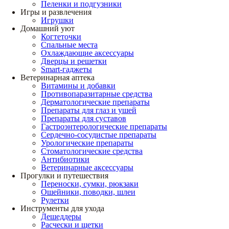
Пеленки и подгузники
Игры и развлечения
Игрушки
Домашний уют
Когтеточки
Спальные места
Охлаждающие аксессуары
Дверцы и решетки
Smart-гаджеты
Ветеринарная аптека
Витамины и добавки
Противопаразитарные средства
Дерматологические препараты
Препараты для глаз и ушей
Препараты для суставов
Гастроэнтерологические препараты
Сердечно-сосудистые препараты
Урологические препараты
Стоматологические средства
Антибиотики
Ветеринарные аксессуары
Прогулки и путешествия
Переноски, сумки, рюкзаки
Ошейники, поводки, шлеи
Рулетки
Инструменты для ухода
Дешеддеры
Расчески и щетки