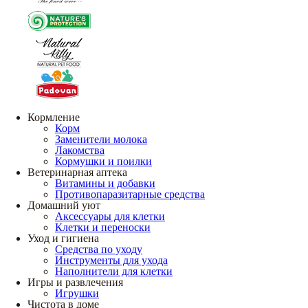
Кормление
Корм
Заменители молока
Лакомства
Кормушки и поилки
Ветеринарная аптека
Витамины и добавки
Противопаразитарные средства
Домашний уют
Аксессуары для клетки
Клетки и переноски
Уход и гигиена
Средства по уходу
Инструменты для ухода
Наполнители для клетки
Игры и развлечения
Игрушки
Чистота в доме