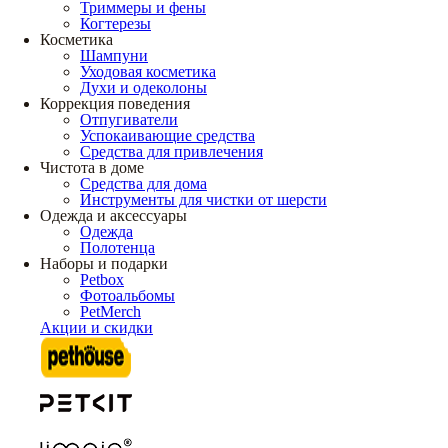
Триммеры и фены
Когтерезы
Косметика
Шампуни
Уходовая косметика
Духи и одеколоны
Коррекция поведения
Отпугиватели
Успокаивающие средства
Средства для привлечения
Чистота в доме
Средства для дома
Инструменты для чистки от шерсти
Одежда и аксессуары
Одежда
Полотенца
Наборы и подарки
Petbox
Фотоальбомы
PetMerch
Акции и скидки