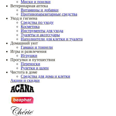
Миски и поилки
Ветеринарная аптека
Витамины и добавки
Противопаразитарные средства
Уход и гигиена
Средства по уходу
Косметика
Инструменты для ухода
Туалеты и аксессуары
Наполнители для клетки и туалета
Домашний уют
Гамаки и тоннели
Игры и развлечения
Игрушки
Прогулки и путешествия
Переноски
Рулетки и шлеи
Чистота в доме
Средства для дома и клетки
Акции и скидки