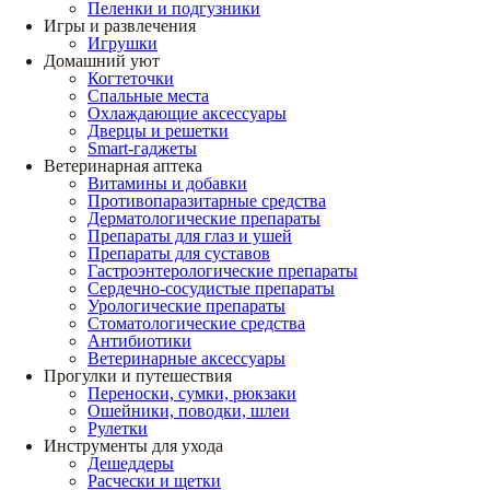
Пеленки и подгузники
Игры и развлечения
Игрушки
Домашний уют
Когтеточки
Спальные места
Охлаждающие аксессуары
Дверцы и решетки
Smart-гаджеты
Ветеринарная аптека
Витамины и добавки
Противопаразитарные средства
Дерматологические препараты
Препараты для глаз и ушей
Препараты для суставов
Гастроэнтерологические препараты
Сердечно-сосудистые препараты
Урологические препараты
Стоматологические средства
Антибиотики
Ветеринарные аксессуары
Прогулки и путешествия
Переноски, сумки, рюкзаки
Ошейники, поводки, шлеи
Рулетки
Инструменты для ухода
Дешеддеры
Расчески и щетки