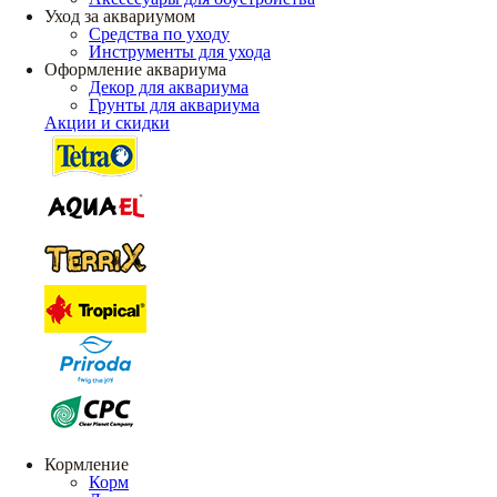
Уход за аквариумом
Средства по уходу
Инструменты для ухода
Оформление аквариума
Декор для аквариума
Грунты для аквариума
Акции и скидки
Кормление
Корм