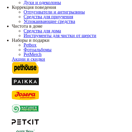
Духи и одеколоны
Коррекция поведения
Отпугиватели и антигрызины
Средства для приучения
Успокаивающие средства
Чистота в доме
Средства для дома
Инструменты для чистки от шерсти
Наборы и подарки
Petbox
Фотоальбомы
PetMerch
Акции и скидки