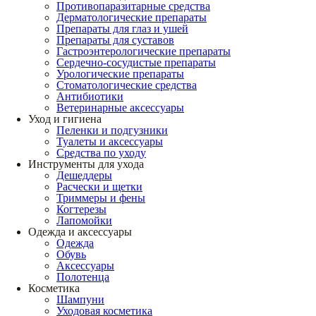
Противопаразитарные средства
Дерматологические препараты
Препараты для глаз и ушей
Препараты для суставов
Гастроэнтерологические препараты
Сердечно-сосудистые препараты
Урологические препараты
Стоматологические средства
Антибиотики
Ветеринарные аксессуары
Уход и гигиена
Пеленки и подгузники
Туалеты и аксессуары
Средства по уходу
Инструменты для ухода
Дешеддеры
Расчески и щетки
Триммеры и фены
Когтерезы
Лапомойки
Одежда и аксессуары
Одежда
Обувь
Аксессуары
Полотенца
Косметика
Шампуни
Уходовая косметика