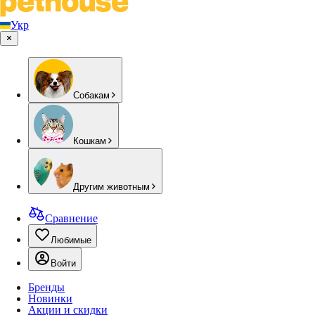
Укр
Собакам
Кошкам
Другим животным
Сравнение
Любимые
Войти
Бренды
Новинки
Акции и скидки