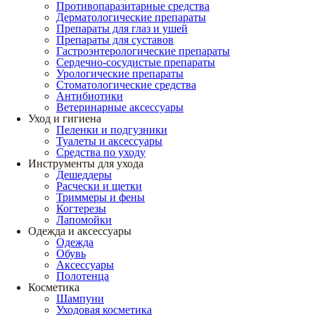
Противопаразитарные средства
Дерматологические препараты
Препараты для глаз и ушей
Препараты для суставов
Гастроэнтерологические препараты
Сердечно-сосудистые препараты
Урологические препараты
Стоматологические средства
Антибиотики
Ветеринарные аксессуары
Уход и гигиена
Пеленки и подгузники
Туалеты и аксессуары
Средства по уходу
Инструменты для ухода
Дешеддеры
Расчески и щетки
Триммеры и фены
Когтерезы
Лапомойки
Одежда и аксессуары
Одежда
Обувь
Аксессуары
Полотенца
Косметика
Шампуни
Уходовая косметика