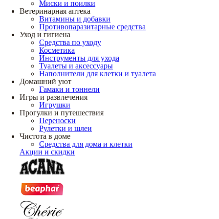
Миски и поилки
Ветеринарная аптека
Витамины и добавки
Противопаразитарные средства
Уход и гигиена
Средства по уходу
Косметика
Инструменты для ухода
Туалеты и аксессуары
Наполнители для клетки и туалета
Домашний уют
Гамаки и тоннели
Игры и развлечения
Игрушки
Прогулки и путешествия
Переноски
Рулетки и шлеи
Чистота в доме
Средства для дома и клетки
Акции и скидки