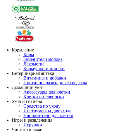
Кормление
Корм
Заменители молока
Лакомства
Кормушки и поилки
Ветеринарная аптека
Витамины и добавки
Противопаразитарные средства
Домашний уют
Аксессуары для клетки
Клетки и переноски
Уход и гигиена
Средства по уходу
Инструменты для ухода
Наполнители для клетки
Игры и развлечения
Игрушки
Чистота в доме