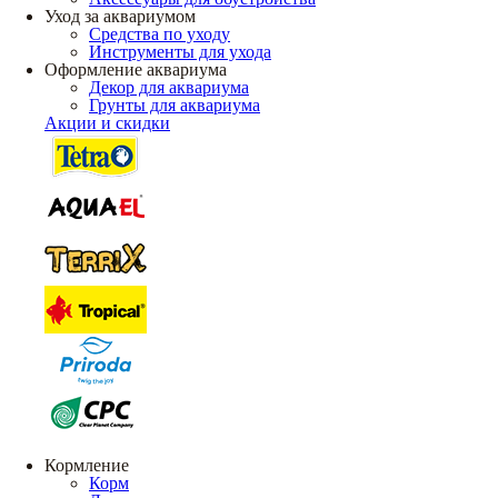
Уход за аквариумом
Средства по уходу
Инструменты для ухода
Оформление аквариума
Декор для аквариума
Грунты для аквариума
Акции и скидки
Кормление
Корм