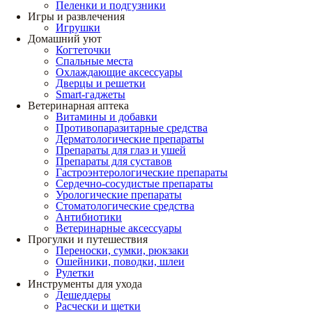
Пеленки и подгузники
Игры и развлечения
Игрушки
Домашний уют
Когтеточки
Спальные места
Охлаждающие аксессуары
Дверцы и решетки
Smart-гаджеты
Ветеринарная аптека
Витамины и добавки
Противопаразитарные средства
Дерматологические препараты
Препараты для глаз и ушей
Препараты для суставов
Гастроэнтерологические препараты
Сердечно-сосудистые препараты
Урологические препараты
Стоматологические средства
Антибиотики
Ветеринарные аксессуары
Прогулки и путешествия
Переноски, сумки, рюкзаки
Ошейники, поводки, шлеи
Рулетки
Инструменты для ухода
Дешеддеры
Расчески и щетки