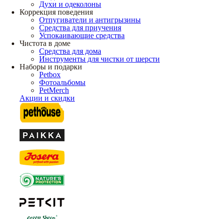
Духи и одеколоны
Коррекция поведения
Отпугиватели и антигрызины
Средства для приучения
Успокаивающие средства
Чистота в доме
Средства для дома
Инструменты для чистки от шерсти
Наборы и подарки
Petbox
Фотоальбомы
PetMerch
Акции и скидки