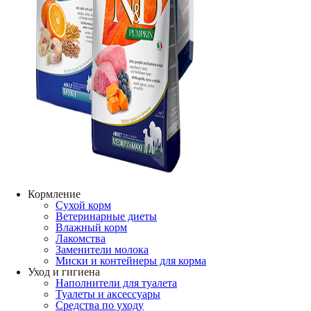
Кормление
Сухой корм
Ветеринарные диеты
Влажный корм
Лакомства
Заменители молока
Миски и контейнеры для корма
Уход и гигиена
Наполнители для туалета
Туалеты и аксессуары
Средства по уходу