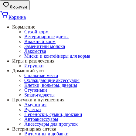
Любимые
Корзина
Кормление
Сухой корм
Ветеринарные диеты
Влажный корм
Заменители молока
Лакомства
Миски и контейнеры для корма
Игры и развлечения
Игрушки
Домашний уют
Спальные места
Охлаждающие аксессуары
Клетки, вольеры, дверцы
Ступеньки
Smart-гаджеты
Прогулки и путешествия
Амуниция
Рулетки
Переноски, сумки, рюкзаки
Автоаксессуары
Аксессуары для прогулок
Ветеринарная аптека
Витамины и добавки