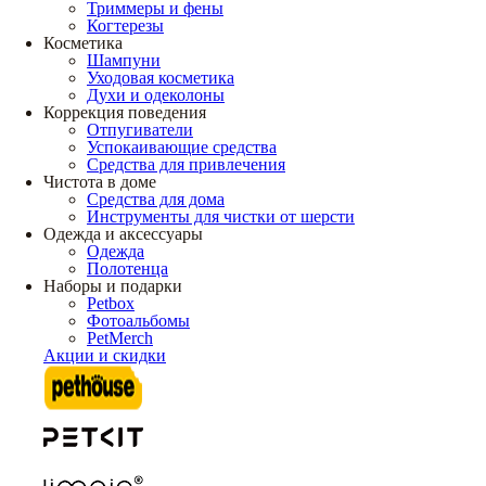
Триммеры и фены
Когтерезы
Косметика
Шампуни
Уходовая косметика
Духи и одеколоны
Коррекция поведения
Отпугиватели
Успокаивающие средства
Средства для привлечения
Чистота в доме
Средства для дома
Инструменты для чистки от шерсти
Одежда и аксессуары
Одежда
Полотенца
Наборы и подарки
Petbox
Фотоальбомы
PetMerch
Акции и скидки