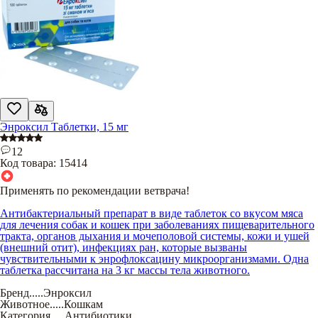
Энроксил Таблетки, 15 мг
12
Код товара:
15414
Применять по рекомендации ветврача!
Антибактериальный препарат в виде таблеток со вкусом мяса
для лечения собак и кошек при заболеваниях пищеварительного
тракта, органов дыхания и мочеполовой системы, кожи и ушей
(внешний отит), инфекциях ран, которые вызваны
чувствительными к энрофлоксацину микроорганизмами. Одна
таблетка рассчитана на 3 кг массы тела животного.
Бренд
.....
Энроксил
Животное
.....
Кошкам
Категория
.....
Антибиотики