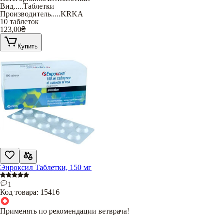
Вид
.....
Таблетки
Производитель
.....
KRKA
10 таблеток
123,00
₴
Купить
Энроксил Таблетки, 150 мг
1
Код товара:
15416
Применять по рекомендации ветврача!