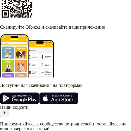
Сканируйте QR-код и скачивайте наше приложение
Доступно для скачивания на платформах
Наши соцсети
Присоединяйтесь к сообществу петродителей и оставайтесь на
волне зверского счастья!