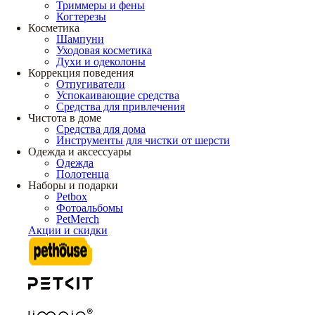
Триммеры и фены
Когтерезы
Косметика
Шампуни
Уходовая косметика
Духи и одеколоны
Коррекция поведения
Отпугиватели
Успокаивающие средства
Средства для привлечения
Чистота в доме
Средства для дома
Инструменты для чистки от шерсти
Одежда и аксессуары
Одежда
Полотенца
Наборы и подарки
Petbox
Фотоальбомы
PetMerch
Акции и скидки