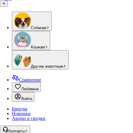
Собакам
Кошкам
Другим животным
Сравнение
Любимые
Войти
Бренды
Новинки
Акции и скидки
Контакты