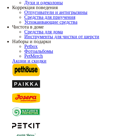
Духи и одеколоны
Коррекция поведения
Отпугиватели и антигрызины
Средства для приучения
Успокаивающие средства
Чистота в доме
Средства для дома
Инструменты для чистки от шерсти
Наборы и подарки
Petbox
Фотоальбомы
PetMerch
Акции и скидки