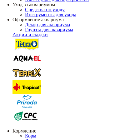
Уход за аквариумом
Средства по уходу
Инструменты для ухода
Оформление аквариума
Декор для аквариума
Грунты для аквариума
Акции и скидки
Кормление
Корм