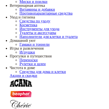
Миски и поилки
Ветеринарная аптека
Витамины и добавки
Противопаразитарные средства
Уход и гигиена
Средства по уходу
Косметика
Инструменты для ухода
Туалеты и аксессуары
Наполнители для клетки и туалета
Домашний уют
Гамаки и тоннели
Игры и развлечения
Игрушки
Прогулки и путешествия
Переноски
Рулетки и шлеи
Чистота в доме
Средства для дома и клетки
Акции и скидки