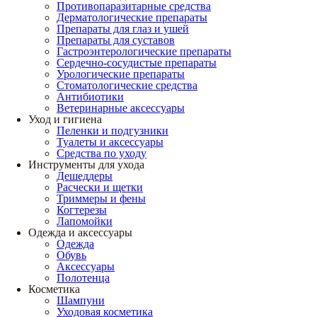
Противопаразитарные средства
Дерматологические препараты
Препараты для глаз и ушей
Препараты для суставов
Гастроэнтерологические препараты
Сердечно-сосудистые препараты
Урологические препараты
Стоматологические средства
Антибиотики
Ветеринарные аксессуары
Уход и гигиена
Пеленки и подгузники
Туалеты и аксессуары
Средства по уходу
Инструменты для ухода
Дешеддеры
Расчески и щетки
Триммеры и фены
Когтерезы
Лапомойки
Одежда и аксессуары
Одежда
Обувь
Аксессуары
Полотенца
Косметика
Шампуни
Уходовая косметика