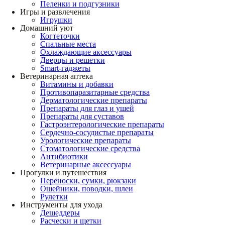
Пеленки и подгузники
Игры и развлечения
Игрушки
Домашний уют
Когтеточки
Спальные места
Охлаждающие аксессуары
Дверцы и решетки
Smart-гаджеты
Ветеринарная аптека
Витамины и добавки
Противопаразитарные средства
Дерматологические препараты
Препараты для глаз и ушей
Препараты для суставов
Гастроэнтерологические препараты
Сердечно-сосудистые препараты
Урологические препараты
Стоматологические средства
Антибиотики
Ветеринарные аксессуары
Прогулки и путешествия
Переноски, сумки, рюкзаки
Ошейники, поводки, шлеи
Рулетки
Инструменты для ухода
Дешеддеры
Расчески и щетки