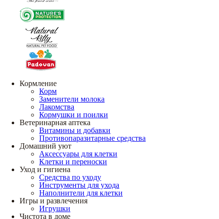
Кормление
Корм
Заменители молока
Лакомства
Кормушки и поилки
Ветеринарная аптека
Витамины и добавки
Противопаразитарные средства
Домашний уют
Аксессуары для клетки
Клетки и переноски
Уход и гигиена
Средства по уходу
Инструменты для ухода
Наполнители для клетки
Игры и развлечения
Игрушки
Чистота в доме