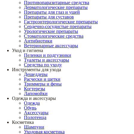
Противопаразитарные средства
Дерматологические препараты
Препараты для глаз и ушей
Препараты для суставов
Гастроэнтерологические препараты
Сердечно-сосудистые препараты
Урологические препараты
Стоматологические средства
Антибиотики
Ветеринарные аксессуары
Уход и гигиена
Пеленки и подгузники
Туалеты и аксессуары
Средства по уходу
Инструменты для ухода
Дешеддеры
Расчески и щетки
Триммеры и фены
Когтерезы
Лапомойки
Одежда и аксессуары
Одежда
Обувь
Аксессуары
Полотенца
Косметика
Шампуни
Уходовая косметика