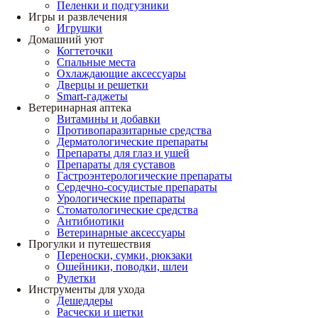
Пеленки и подгузники
Игры и развлечения
Игрушки
Домашний уют
Когтеточки
Спальные места
Охлаждающие аксессуары
Дверцы и решетки
Smart-гаджеты
Ветеринарная аптека
Витамины и добавки
Противопаразитарные средства
Дерматологические препараты
Препараты для глаз и ушей
Препараты для суставов
Гастроэнтерологические препараты
Сердечно-сосудистые препараты
Урологические препараты
Стоматологические средства
Антибиотики
Ветеринарные аксессуары
Прогулки и путешествия
Переноски, сумки, рюкзаки
Ошейники, поводки, шлеи
Рулетки
Инструменты для ухода
Дешеддеры
Расчески и щетки