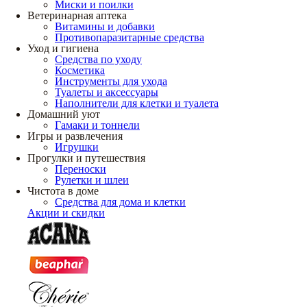
Миски и поилки
Ветеринарная аптека
Витамины и добавки
Противопаразитарные средства
Уход и гигиена
Средства по уходу
Косметика
Инструменты для ухода
Туалеты и аксессуары
Наполнители для клетки и туалета
Домашний уют
Гамаки и тоннели
Игры и развлечения
Игрушки
Прогулки и путешествия
Переноски
Рулетки и шлеи
Чистота в доме
Средства для дома и клетки
Акции и скидки