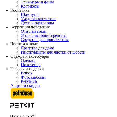
Триммеры и фены
Когтерезы
Косметика
Шампуни
Уходовая косметика
Духи и одеколоны
Коррекция поведения
Отпугиватели
Успокаивающие средства
Средства для привлечения
Чистота в доме
Средства для дома
Инструменты для чистки от шерсти
Одежда и аксессуары
Одежда
Полотенца
Наборы и подарки
Petbox
Фотоальбомы
PetMerch
Акции и скидки