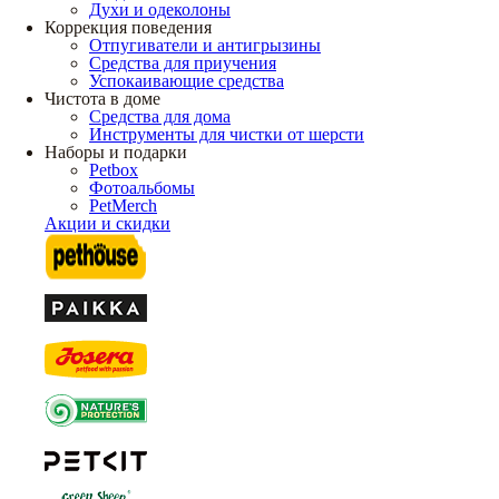
Духи и одеколоны
Коррекция поведения
Отпугиватели и антигрызины
Средства для приучения
Успокаивающие средства
Чистота в доме
Средства для дома
Инструменты для чистки от шерсти
Наборы и подарки
Petbox
Фотоальбомы
PetMerch
Акции и скидки