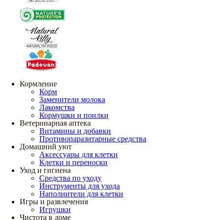
Кормление
Корм
Заменители молока
Лакомства
Кормушки и поилки
Ветеринарная аптека
Витамины и добавки
Противопаразитарные средства
Домашний уют
Аксессуары для клетки
Клетки и переноски
Уход и гигиена
Средства по уходу
Инструменты для ухода
Наполнители для клетки
Игры и развлечения
Игрушки
Чистота в доме