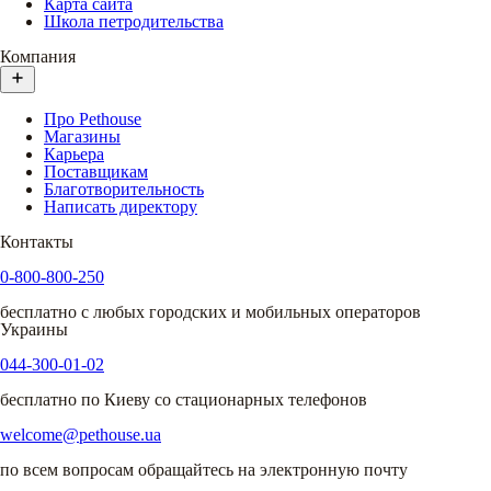
Карта сайта
Школа петродительства
Компания
Про Pethouse
Магазины
Карьера
Поставщикам
Благотворительность
Написать директору
Контакты
0-800-800-250
бесплатно с любых городских и мобильных операторов
Украины
044-300-01-02
бесплатно по Киеву со стационарных телефонов
welcome@pethouse.ua
по всем вопросам обращайтесь на электронную почту