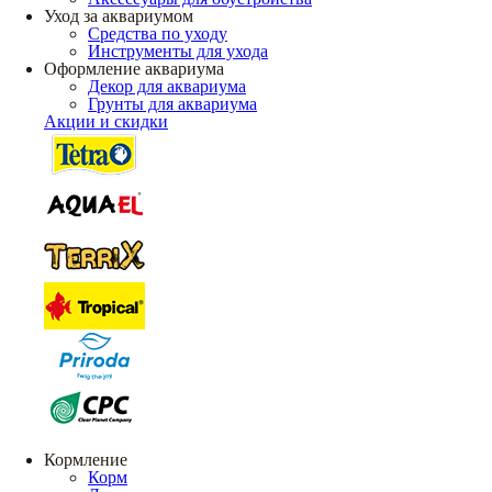
Уход за аквариумом
Средства по уходу
Инструменты для ухода
Оформление аквариума
Декор для аквариума
Грунты для аквариума
Акции и скидки
Кормление
Корм