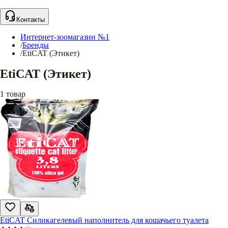
Контакты
Интернет-зоомагазин №1
/
Бренды
/
EtiCAT (Этикет)
EtiCAT (Этикет)
1
товар
EtiCAT Силикагелевый наполнитель для кошачьего туалета