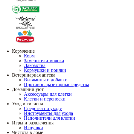
Кормление
Корм
Заменители молока
Лакомства
Кормушки и поилки
Ветеринарная аптека
Витамины и добавки
Противопаразитарные средства
Домашний уют
Аксессуары для клетки
Клетки и переноски
Уход и гигиена
Средства по уходу
Инструменты для ухода
Наполнители для клетки
Игры и развлечения
Игрушки
Чистота в доме