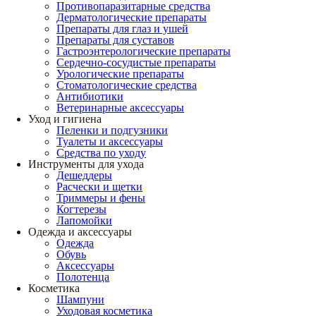
Противопаразитарные средства
Дерматологические препараты
Препараты для глаз и ушей
Препараты для суставов
Гастроэнтерологические препараты
Сердечно-сосудистые препараты
Урологические препараты
Стоматологические средства
Антибиотики
Ветеринарные аксессуары
Уход и гигиена
Пеленки и подгузники
Туалеты и аксессуары
Средства по уходу
Инструменты для ухода
Дешеддеры
Расчески и щетки
Триммеры и фены
Когтерезы
Лапомойки
Одежда и аксессуары
Одежда
Обувь
Аксессуары
Полотенца
Косметика
Шампуни
Уходовая косметика