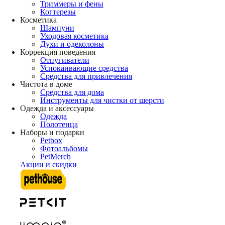
Триммеры и фены
Когтерезы
Косметика
Шампуни
Уходовая косметика
Духи и одеколоны
Коррекция поведения
Отпугиватели
Успокаивающие средства
Средства для привлечения
Чистота в доме
Средства для дома
Инструменты для чистки от шерсти
Одежда и аксессуары
Одежда
Полотенца
Наборы и подарки
Petbox
Фотоальбомы
PetMerch
Акции и скидки