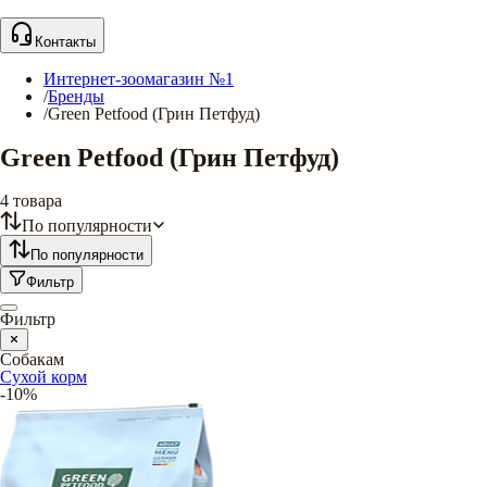
Контакты
Интернет-зоомагазин №1
/
Бренды
/
Green Petfood (Грин Петфуд)
Green Petfood (Грин Петфуд)
4
товара
По популярности
По популярности
Фильтр
Фильтр
Собакам
Сухой корм
-10%