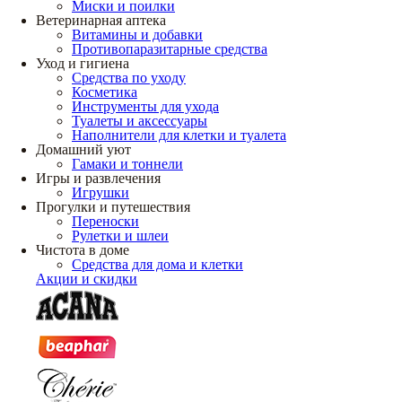
Миски и поилки
Ветеринарная аптека
Витамины и добавки
Противопаразитарные средства
Уход и гигиена
Средства по уходу
Косметика
Инструменты для ухода
Туалеты и аксессуары
Наполнители для клетки и туалета
Домашний уют
Гамаки и тоннели
Игры и развлечения
Игрушки
Прогулки и путешествия
Переноски
Рулетки и шлеи
Чистота в доме
Средства для дома и клетки
Акции и скидки