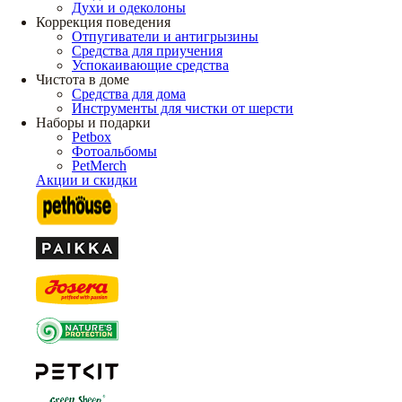
Духи и одеколоны
Коррекция поведения
Отпугиватели и антигрызины
Средства для приучения
Успокаивающие средства
Чистота в доме
Средства для дома
Инструменты для чистки от шерсти
Наборы и подарки
Petbox
Фотоальбомы
PetMerch
Акции и скидки