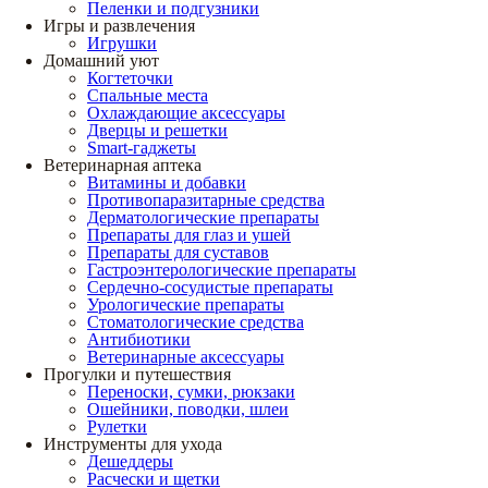
Пеленки и подгузники
Игры и развлечения
Игрушки
Домашний уют
Когтеточки
Спальные места
Охлаждающие аксессуары
Дверцы и решетки
Smart-гаджеты
Ветеринарная аптека
Витамины и добавки
Противопаразитарные средства
Дерматологические препараты
Препараты для глаз и ушей
Препараты для суставов
Гастроэнтерологические препараты
Сердечно-сосудистые препараты
Урологические препараты
Стоматологические средства
Антибиотики
Ветеринарные аксессуары
Прогулки и путешествия
Переноски, сумки, рюкзаки
Ошейники, поводки, шлеи
Рулетки
Инструменты для ухода
Дешеддеры
Расчески и щетки