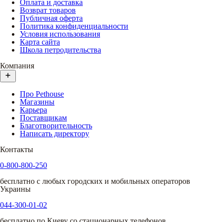
Оплата и доставка
Возврат товаров
Публичная оферта
Политика конфиденциальности
Условия использования
Карта сайта
Школа петродительства
Компания
Про Pethouse
Магазины
Карьера
Поставщикам
Благотворительность
Написать директору
Контакты
0-800-800-250
бесплатно с любых городских и мобильных операторов
Украины
044-300-01-02
бесплатно по Киеву со стационарных телефонов