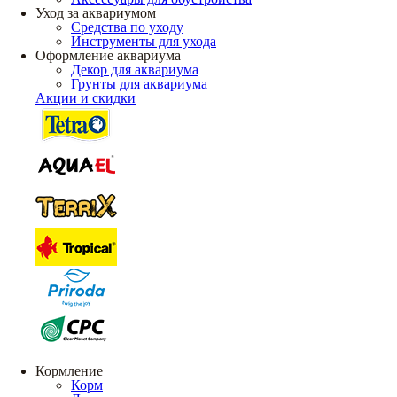
Уход за аквариумом
Средства по уходу
Инструменты для ухода
Оформление аквариума
Декор для аквариума
Грунты для аквариума
Акции и скидки
Кормление
Корм