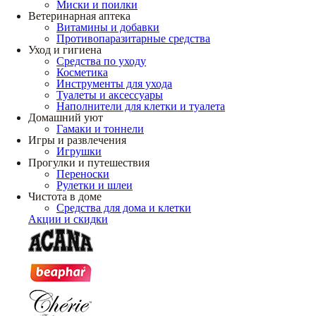
Миски и поилки
Ветеринарная аптека
Витамины и добавки
Противопаразитарные средства
Уход и гигиена
Средства по уходу
Косметика
Инструменты для ухода
Туалеты и аксессуары
Наполнители для клетки и туалета
Домашний уют
Гамаки и тоннели
Игры и развлечения
Игрушки
Прогулки и путешествия
Переноски
Рулетки и шлеи
Чистота в доме
Средства для дома и клетки
Акции и скидки