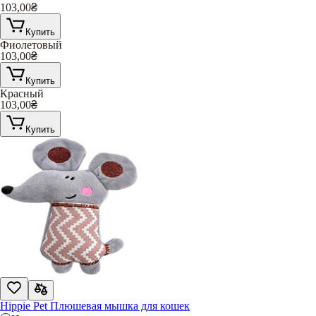
103,00
₴
Купить
Фиолетовый
103,00
₴
Купить
Красный
103,00
₴
Купить
Hippie Pet Плюшевая мышка для кошек