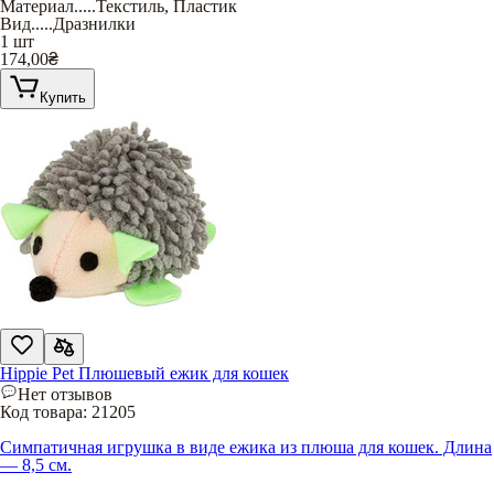
Материал
.....
Текстиль
,
Пластик
Вид
.....
Дразнилки
1 шт
174,00
₴
Купить
Hippie Pet Плюшевый ежик для кошек
Нет отзывов
Код товара:
21205
Симпатичная игрушка в виде ежика из плюша для кошек. Длина
— 8,5 см.