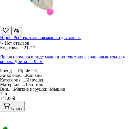
Hippie Pet Текстильная мышка для кошек
Нет отзывов
Код товара:
21212
Яркая игрушка в виде мышки из текстиля с колокольчиком для
кошек. Длина — 9 см.
Бренд
.....
Hippie Pet
Животное
.....
Кошкам
Категория
.....
Игрушки
Материал
.....
Текстиль
Вид
.....
Мягкие игрушки
,
Мышки
1 шт
141,00
₴
Купить