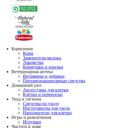
Кормление
Корм
Заменители молока
Лакомства
Кормушки и поилки
Ветеринарная аптека
Витамины и добавки
Противопаразитарные средства
Домашний уют
Аксессуары для клетки
Клетки и переноски
Уход и гигиена
Средства по уходу
Инструменты для ухода
Наполнители для клетки
Игры и развлечения
Игрушки
Чистота в доме