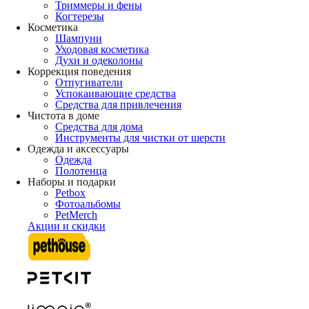
Триммеры и фены
Когтерезы
Косметика
Шампуни
Уходовая косметика
Духи и одеколоны
Коррекция поведения
Отпугиватели
Успокаивающие средства
Средства для привлечения
Чистота в доме
Средства для дома
Инструменты для чистки от шерсти
Одежда и аксессуары
Одежда
Полотенца
Наборы и подарки
Petbox
Фотоальбомы
PetMerch
Акции и скидки