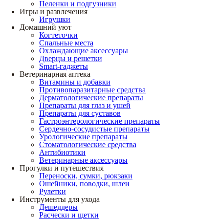
Пеленки и подгузники
Игры и развлечения
Игрушки
Домашний уют
Когтеточки
Спальные места
Охлаждающие аксессуары
Дверцы и решетки
Smart-гаджеты
Ветеринарная аптека
Витамины и добавки
Противопаразитарные средства
Дерматологические препараты
Препараты для глаз и ушей
Препараты для суставов
Гастроэнтерологические препараты
Сердечно-сосудистые препараты
Урологические препараты
Стоматологические средства
Антибиотики
Ветеринарные аксессуары
Прогулки и путешествия
Переноски, сумки, рюкзаки
Ошейники, поводки, шлеи
Рулетки
Инструменты для ухода
Дешеддеры
Расчески и щетки