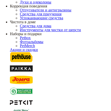
Духи и одеколоны
Коррекция поведения
Отпугиватели и антигрызины
Средства для приучения
Успокаивающие средства
Чистота в доме
Средства для дома
Инструменты для чистки от шерсти
Наборы и подарки
Petbox
Фотоальбомы
PetMerch
Акции и скидки