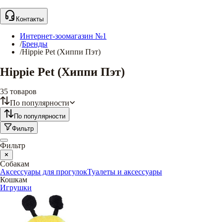
Контакты
Интернет-зоомагазин №1
/
Бренды
/
Hippie Pet (Хиппи Пэт)
Hippie Pet (Хиппи Пэт)
35
товаров
По популярности
По популярности
Фильтр
Фильтр
Собакам
Аксессуары для прогулок
Туалеты и аксессуары
Кошкам
Игрушки