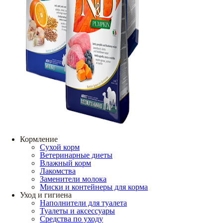
Кормление
Сухой корм
Ветеринарные диеты
Влажный корм
Лакомства
Заменители молока
Миски и контейнеры для корма
Уход и гигиена
Наполнители для туалета
Туалеты и аксессуары
Средства по уходу