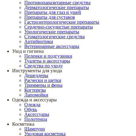
Противопаразитарные средства
Дерматологические препараты
Препараты для глаз и ушей
Препараты для суставов
Гастроэнтерологические препараты
Сердечно-сосудистые препараты
Урологические препараты
Стоматологические средства
Антибиотики
Ветеринарные аксессуары
Уход и гигиена
Пеленки и подгузники
Туалеты и аксессуары
Средства по уходу
Инструменты для ухода
Дешеддеры
Расчески и щетки
Триммеры и фены
Когтерезы
Лапомойки
Одежда и аксессуары
Одежда
Обувь
Аксессуары
Полотенца
Косметика
Шампуни
Уходовая косметика