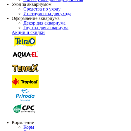
Уход за аквариумом
Средства по уходу
Инструменты для ухода
Оформление аквариума
Декор для аквариума
Грунты для аквариума
Акции и скидки
Кормление
Корм