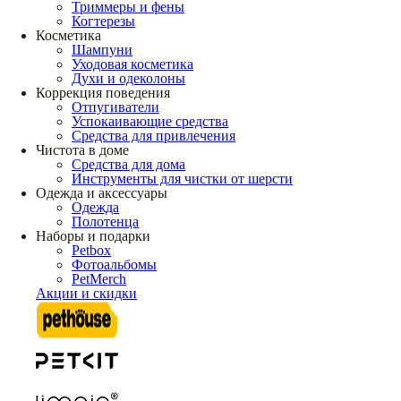
Триммеры и фены
Когтерезы
Косметика
Шампуни
Уходовая косметика
Духи и одеколоны
Коррекция поведения
Отпугиватели
Успокаивающие средства
Средства для привлечения
Чистота в доме
Средства для дома
Инструменты для чистки от шерсти
Одежда и аксессуары
Одежда
Полотенца
Наборы и подарки
Petbox
Фотоальбомы
PetMerch
Акции и скидки