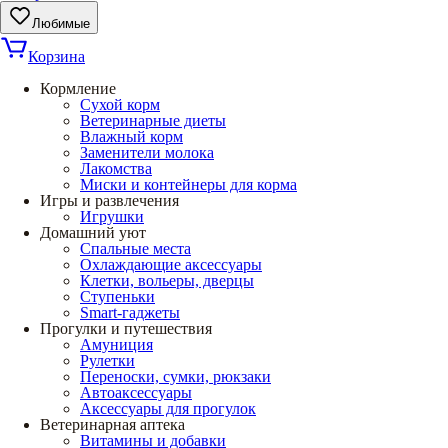
Любимые
Корзина
Кормление
Сухой корм
Ветеринарные диеты
Влажный корм
Заменители молока
Лакомства
Миски и контейнеры для корма
Игры и развлечения
Игрушки
Домашний уют
Спальные места
Охлаждающие аксессуары
Клетки, вольеры, дверцы
Ступеньки
Smart-гаджеты
Прогулки и путешествия
Амуниция
Рулетки
Переноски, сумки, рюкзаки
Автоаксессуары
Аксессуары для прогулок
Ветеринарная аптека
Витамины и добавки