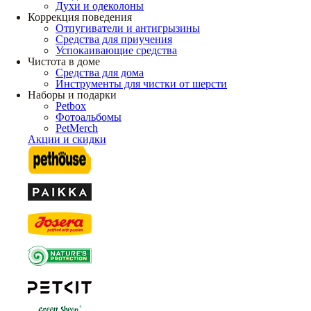
Духи и одеколоны
Коррекция поведения
Отпугиватели и антигрызины
Средства для приучения
Успокаивающие средства
Чистота в доме
Средства для дома
Инструменты для чистки от шерсти
Наборы и подарки
Petbox
Фотоальбомы
PetMerch
Акции и скидки