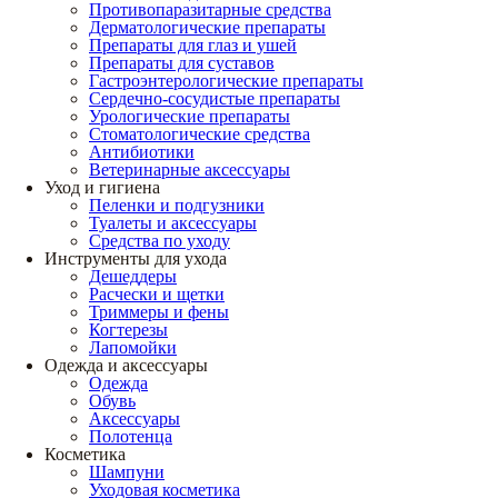
Противопаразитарные средства
Дерматологические препараты
Препараты для глаз и ушей
Препараты для суставов
Гастроэнтерологические препараты
Сердечно-сосудистые препараты
Урологические препараты
Стоматологические средства
Антибиотики
Ветеринарные аксессуары
Уход и гигиена
Пеленки и подгузники
Туалеты и аксессуары
Средства по уходу
Инструменты для ухода
Дешеддеры
Расчески и щетки
Триммеры и фены
Когтерезы
Лапомойки
Одежда и аксессуары
Одежда
Обувь
Аксессуары
Полотенца
Косметика
Шампуни
Уходовая косметика