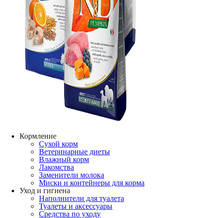
Кормление
Сухой корм
Ветеринарные диеты
Влажный корм
Лакомства
Заменители молока
Миски и контейнеры для корма
Уход и гигиена
Наполнители для туалета
Туалеты и аксессуары
Средства по уходу