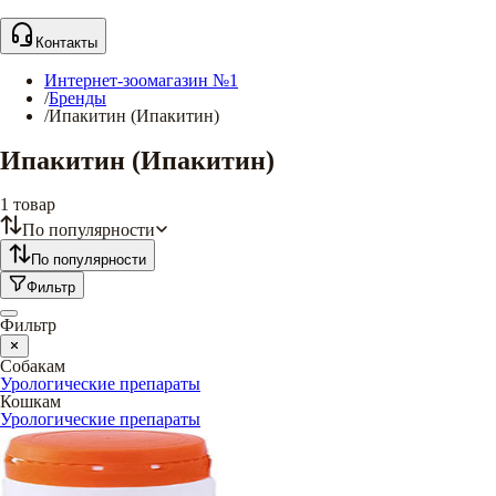
Контакты
Интернет-зоомагазин №1
/
Бренды
/
Ипакитин (Ипакитин)
Ипакитин (Ипакитин)
1
товар
По популярности
По популярности
Фильтр
Фильтр
Собакам
Урологические препараты
Кошкам
Урологические препараты