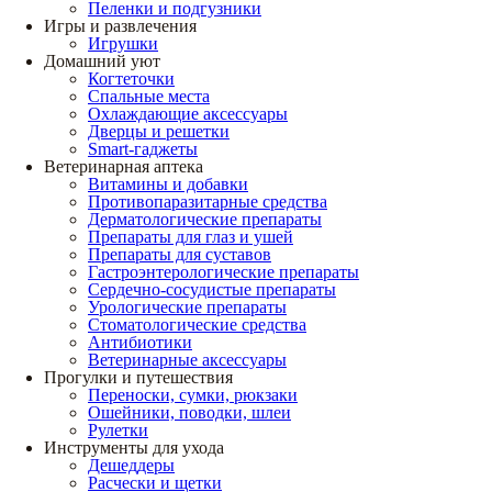
Пеленки и подгузники
Игры и развлечения
Игрушки
Домашний уют
Когтеточки
Спальные места
Охлаждающие аксессуары
Дверцы и решетки
Smart-гаджеты
Ветеринарная аптека
Витамины и добавки
Противопаразитарные средства
Дерматологические препараты
Препараты для глаз и ушей
Препараты для суставов
Гастроэнтерологические препараты
Сердечно-сосудистые препараты
Урологические препараты
Стоматологические средства
Антибиотики
Ветеринарные аксессуары
Прогулки и путешествия
Переноски, сумки, рюкзаки
Ошейники, поводки, шлеи
Рулетки
Инструменты для ухода
Дешеддеры
Расчески и щетки