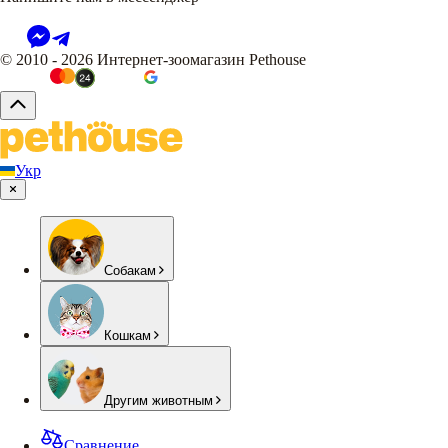
© 2010 - 2026 Интернет-зоомагазин Pethouse
Укр
Собакам
Кошкам
Другим животным
Сравнение