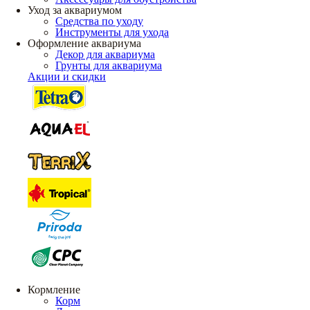
Уход за аквариумом
Средства по уходу
Инструменты для ухода
Оформление аквариума
Декор для аквариума
Грунты для аквариума
Акции и скидки
Кормление
Корм