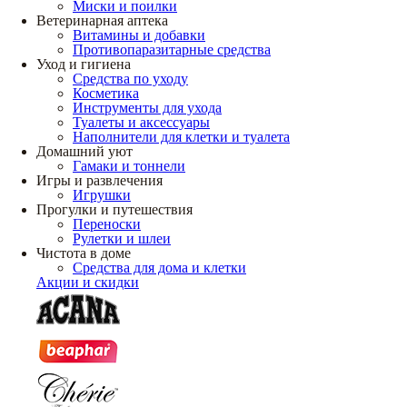
Миски и поилки
Ветеринарная аптека
Витамины и добавки
Противопаразитарные средства
Уход и гигиена
Средства по уходу
Косметика
Инструменты для ухода
Туалеты и аксессуары
Наполнители для клетки и туалета
Домашний уют
Гамаки и тоннели
Игры и развлечения
Игрушки
Прогулки и путешествия
Переноски
Рулетки и шлеи
Чистота в доме
Средства для дома и клетки
Акции и скидки