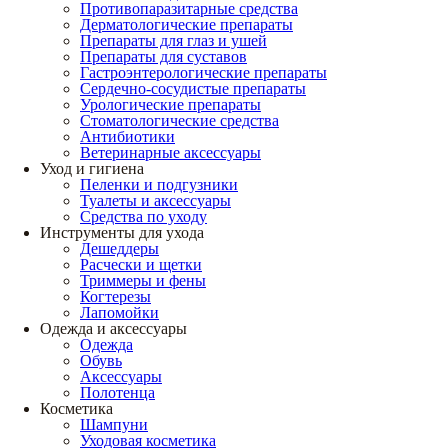
Противопаразитарные средства
Дерматологические препараты
Препараты для глаз и ушей
Препараты для суставов
Гастроэнтерологические препараты
Сердечно-сосудистые препараты
Урологические препараты
Стоматологические средства
Антибиотики
Ветеринарные аксессуары
Уход и гигиена
Пеленки и подгузники
Туалеты и аксессуары
Средства по уходу
Инструменты для ухода
Дешеддеры
Расчески и щетки
Триммеры и фены
Когтерезы
Лапомойки
Одежда и аксессуары
Одежда
Обувь
Аксессуары
Полотенца
Косметика
Шампуни
Уходовая косметика