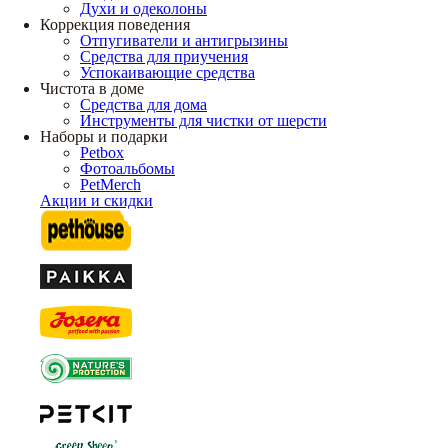
Духи и одеколоны
Коррекция поведения
Отпугиватели и антигрызины
Средства для приучения
Успокаивающие средства
Чистота в доме
Средства для дома
Инструменты для чистки от шерсти
Наборы и подарки
Petbox
Фотоальбомы
PetMerch
Акции и скидки