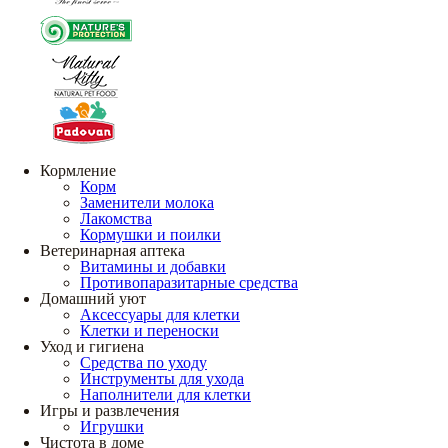
Кормление
Корм
Заменители молока
Лакомства
Кормушки и поилки
Ветеринарная аптека
Витамины и добавки
Противопаразитарные средства
Домашний уют
Аксессуары для клетки
Клетки и переноски
Уход и гигиена
Средства по уходу
Инструменты для ухода
Наполнители для клетки
Игры и развлечения
Игрушки
Чистота в доме