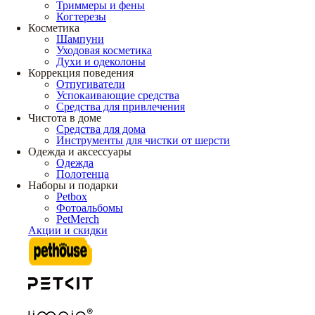
Триммеры и фены
Когтерезы
Косметика
Шампуни
Уходовая косметика
Духи и одеколоны
Коррекция поведения
Отпугиватели
Успокаивающие средства
Средства для привлечения
Чистота в доме
Средства для дома
Инструменты для чистки от шерсти
Одежда и аксессуары
Одежда
Полотенца
Наборы и подарки
Petbox
Фотоальбомы
PetMerch
Акции и скидки