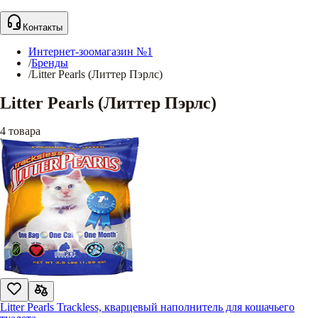
Контакты
Интернет-зоомагазин №1
/
Бренды
/
Litter Pearls (Литтер Пэрлс)
Litter Pearls (Литтер Пэрлс)
4
товара
Litter Pearls Trackless, кварцевый наполнитель для кошачьего