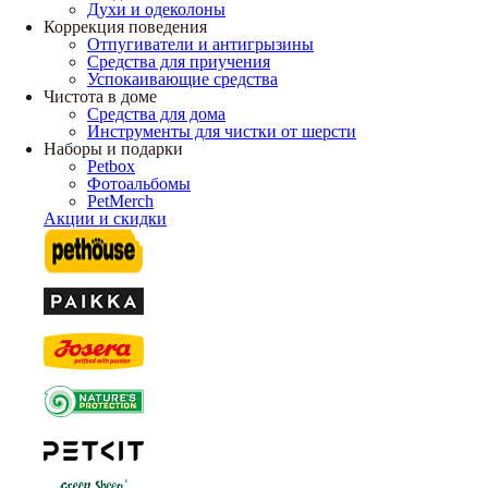
Духи и одеколоны
Коррекция поведения
Отпугиватели и антигрызины
Средства для приучения
Успокаивающие средства
Чистота в доме
Средства для дома
Инструменты для чистки от шерсти
Наборы и подарки
Petbox
Фотоальбомы
PetMerch
Акции и скидки