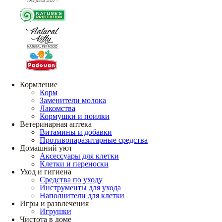
Кормление
Корм
Заменители молока
Лакомства
Кормушки и поилки
Ветеринарная аптека
Витамины и добавки
Противопаразитарные средства
Домашний уют
Аксессуары для клетки
Клетки и переноски
Уход и гигиена
Средства по уходу
Инструменты для ухода
Наполнители для клетки
Игры и развлечения
Игрушки
Чистота в доме