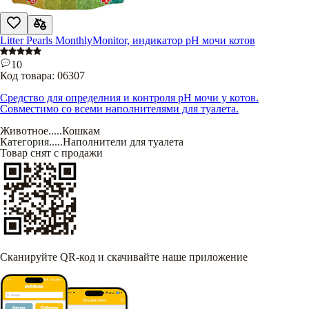
Litter Pearls MonthlyMonitor, индикатор рН мочи котов
10
Код товара:
06307
Средство для определния и контроля рН мочи у котов.
Совместимо со всеми наполнителями для туалета.
Животное
.....
Кошкам
Категория
.....
Наполнители для туалета
Товар снят с продажи
Сканируйте QR-код и скачивайте наше приложение