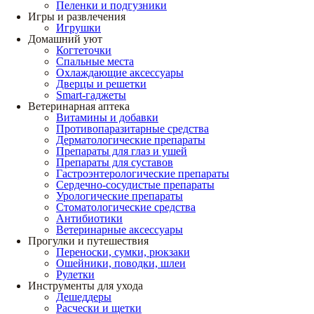
Пеленки и подгузники
Игры и развлечения
Игрушки
Домашний уют
Когтеточки
Спальные места
Охлаждающие аксессуары
Дверцы и решетки
Smart-гаджеты
Ветеринарная аптека
Витамины и добавки
Противопаразитарные средства
Дерматологические препараты
Препараты для глаз и ушей
Препараты для суставов
Гастроэнтерологические препараты
Сердечно-сосудистые препараты
Урологические препараты
Стоматологические средства
Антибиотики
Ветеринарные аксессуары
Прогулки и путешествия
Переноски, сумки, рюкзаки
Ошейники, поводки, шлеи
Рулетки
Инструменты для ухода
Дешеддеры
Расчески и щетки