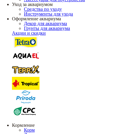
Уход за аквариумом
Средства по уходу
Инструменты для ухода
Оформление аквариума
Декор для аквариума
Грунты для аквариума
Акции и скидки
Кормление
Корм