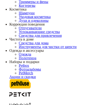
Триммеры и фены
Когтерезы
Косметика
Шампуни
Уходовая косметика
Духи и одеколоны
Коррекция поведения
Отпугиватели
Успокаивающие средства
Средства для привлечения
Чистота в доме
Средства для дома
Инструменты для чистки от шерсти
Одежда и аксессуары
Одежда
Полотенца
Наборы и подарки
Petbox
Фотоальбомы
PetMerch
Акции и скидки