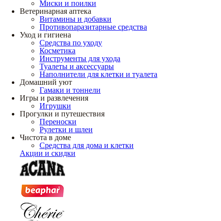
Миски и поилки
Ветеринарная аптека
Витамины и добавки
Противопаразитарные средства
Уход и гигиена
Средства по уходу
Косметика
Инструменты для ухода
Туалеты и аксессуары
Наполнители для клетки и туалета
Домашний уют
Гамаки и тоннели
Игры и развлечения
Игрушки
Прогулки и путешествия
Переноски
Рулетки и шлеи
Чистота в доме
Средства для дома и клетки
Акции и скидки