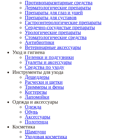
Противопаразитарные средства
Дерматологические препараты
Препараты для глаз и ушей
Препараты для суставов
Гастроэнтерологические препараты
Сердечно-сосудистые препараты
Урологические препараты
Стоматологические средства
Антибиотики
Ветеринарные аксессуары
Уход и гигиена
Пеленки и подгузники
Туалеты и аксессуары
Средства по уходу
Инструменты для ухода
Дешеддеры
Расчески и щетки
Триммеры и фены
Когтерезы
Лапомойки
Одежда и аксессуары
Одежда
Обувь
Аксессуары
Полотенца
Косметика
Шампуни
Уходовая косметика