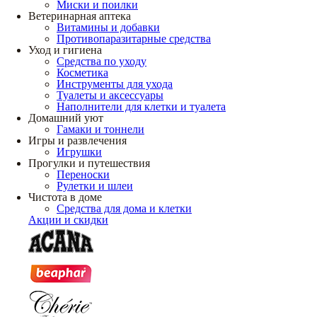
Миски и поилки
Ветеринарная аптека
Витамины и добавки
Противопаразитарные средства
Уход и гигиена
Средства по уходу
Косметика
Инструменты для ухода
Туалеты и аксессуары
Наполнители для клетки и туалета
Домашний уют
Гамаки и тоннели
Игры и развлечения
Игрушки
Прогулки и путешествия
Переноски
Рулетки и шлеи
Чистота в доме
Средства для дома и клетки
Акции и скидки