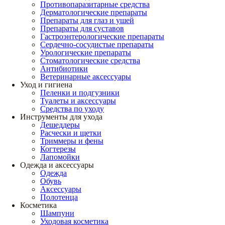
Противопаразитарные средства
Дерматологические препараты
Препараты для глаз и ушей
Препараты для суставов
Гастроэнтерологические препараты
Сердечно-сосудистые препараты
Урологические препараты
Стоматологические средства
Антибиотики
Ветеринарные аксессуары
Уход и гигиена
Пеленки и подгузники
Туалеты и аксессуары
Средства по уходу
Инструменты для ухода
Дешеддеры
Расчески и щетки
Триммеры и фены
Когтерезы
Лапомойки
Одежда и аксессуары
Одежда
Обувь
Аксессуары
Полотенца
Косметика
Шампуни
Уходовая косметика