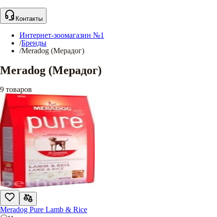
Контакты
Интернет-зоомагазин №1
/
Бренды
/
Meradog (Мерадог)
Meradog (Мерадог)
9
товаров
Meradog Pure Lamb & Rice