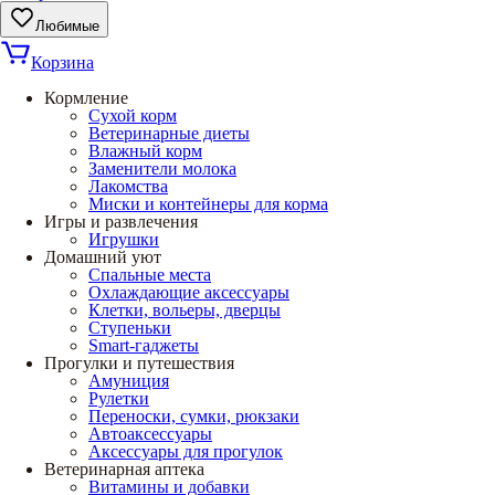
Любимые
Корзина
Кормление
Сухой корм
Ветеринарные диеты
Влажный корм
Заменители молока
Лакомства
Миски и контейнеры для корма
Игры и развлечения
Игрушки
Домашний уют
Спальные места
Охлаждающие аксессуары
Клетки, вольеры, дверцы
Ступеньки
Smart-гаджеты
Прогулки и путешествия
Амуниция
Рулетки
Переноски, сумки, рюкзаки
Автоаксессуары
Аксессуары для прогулок
Ветеринарная аптека
Витамины и добавки