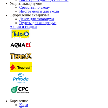
Уход за аквариумом
Средства по уходу
Инструменты для ухода
Оформление аквариума
Декор для аквариума
Грунты для аквариума
Акции и скидки
Кормление
Корм