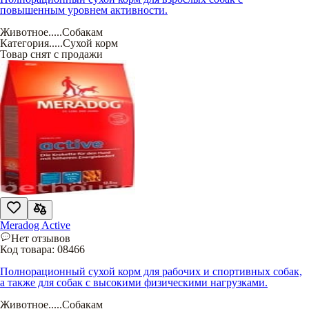
повышенным уровнем активности.
Животное
.....
Собакам
Категория
.....
Сухой корм
Товар снят с продажи
Meradog Active
Нет отзывов
Код товара:
08466
Полнорационный сухой корм для рабочих и спортивных собак,
а также для собак с высокими физическими нагрузками.
Животное
.....
Собакам