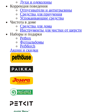
Духи и одеколоны
Коррекция поведения
Отпугиватели и антигрызины
Средства для приучения
Успокаивающие средства
Чистота в доме
Средства для дома
Инструменты для чистки от шерсти
Наборы и подарки
Petbox
Фотоальбомы
PetMerch
Акции и скидки