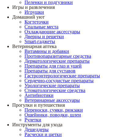
Пеленки и подгузники
Игры и развлечения
Игрушки
Домашний уют
Когтеточки
Спальные места
Охлаждающие аксессуары
Дверцы и решетки
Smart-гаджеты
Ветеринарная аптека
Витамины и добавки
Противопаразитарные средства
Дерматологические препараты
Препараты для глаз и ушей
Препараты для суставов
Гастроэнтерологические препараты
Сердечно-сосудистые препараты
Урологические препараты
Стоматологические средства
Антибиотики
Ветеринарные аксессуары
Прогулки и путешествия
Переноски, сумки, рюкзаки
Ошейники, поводки, шлеи
Рулетки
Инструменты для ухода
Дешеддеры
Расчески и щетки