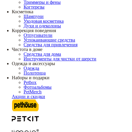
Триммеры и фены
Когтерезы
Косметика
Шампуни
Уходовая косметика
Духи и одеколоны
Коррекция поведения
Отпугиватели
Успокаивающие средства
Средства для привлечения
Чистота в доме
Средства для дома
Инструменты для чистки от шерсти
Одежда и аксессуары
Одежда
Полотенца
Наборы и подарки
Petbox
Фотоальбомы
PetMerch
Акции и скидки