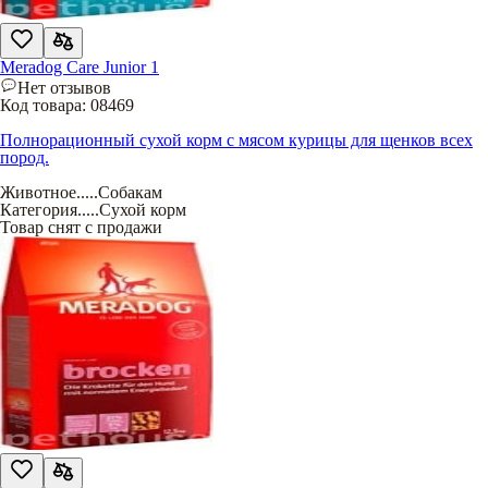
Meradog Care Junior 1
Нет отзывов
Код товара:
08469
Полнорационный сухой корм с мясом курицы для щенков всех
пород.
Животное
.....
Собакам
Категория
.....
Сухой корм
Товар снят с продажи