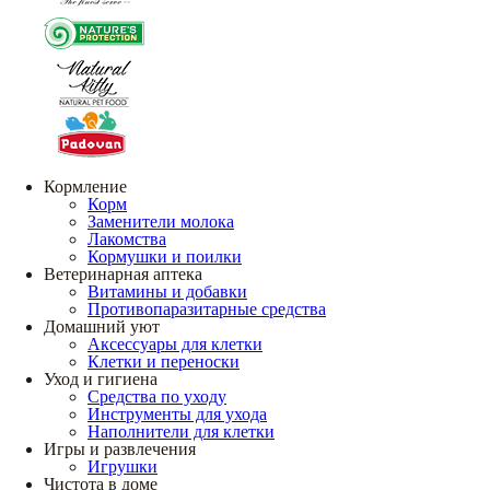
Кормление
Корм
Заменители молока
Лакомства
Кормушки и поилки
Ветеринарная аптека
Витамины и добавки
Противопаразитарные средства
Домашний уют
Аксессуары для клетки
Клетки и переноски
Уход и гигиена
Средства по уходу
Инструменты для ухода
Наполнители для клетки
Игры и развлечения
Игрушки
Чистота в доме