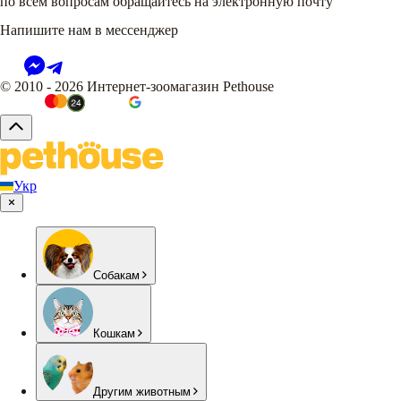
по всем вопросам обращайтесь на электронную почту
Напишите нам в мессенджер
© 2010 - 2026 Интернет-зоомагазин Pethouse
Укр
Собакам
Кошкам
Другим животным