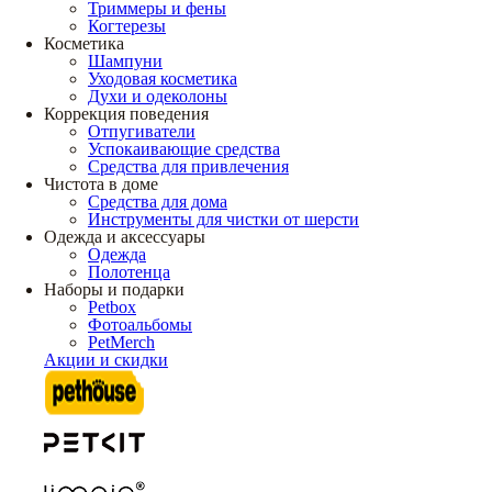
Триммеры и фены
Когтерезы
Косметика
Шампуни
Уходовая косметика
Духи и одеколоны
Коррекция поведения
Отпугиватели
Успокаивающие средства
Средства для привлечения
Чистота в доме
Средства для дома
Инструменты для чистки от шерсти
Одежда и аксессуары
Одежда
Полотенца
Наборы и подарки
Petbox
Фотоальбомы
PetMerch
Акции и скидки