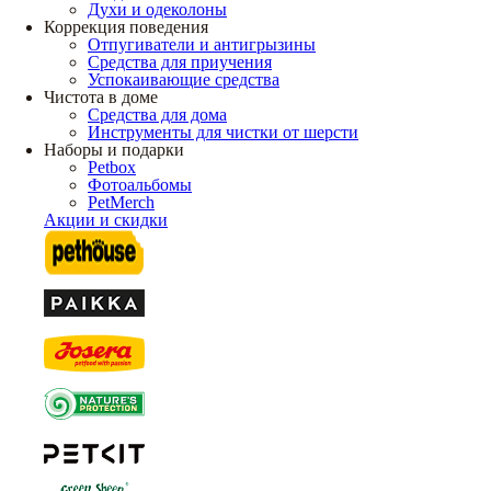
Духи и одеколоны
Коррекция поведения
Отпугиватели и антигрызины
Средства для приучения
Успокаивающие средства
Чистота в доме
Средства для дома
Инструменты для чистки от шерсти
Наборы и подарки
Petbox
Фотоальбомы
PetMerch
Акции и скидки