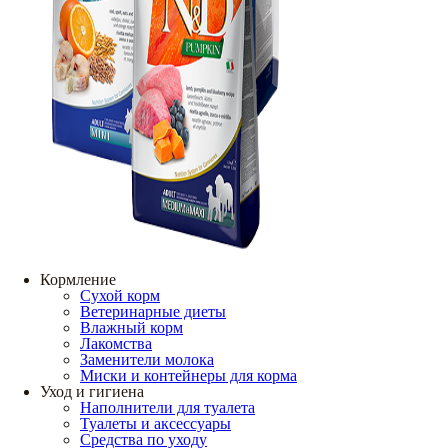
Кормление
Сухой корм
Ветеринарные диеты
Влажный корм
Лакомства
Заменители молока
Миски и контейнеры для корма
Уход и гигиена
Наполнители для туалета
Туалеты и аксессуары
Средства по уходу