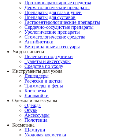
Противопаразитарные средства
Дерматологические препараты
Препараты для глаз и ушей
Препараты для суставов
Гастроэнтерологические препараты
Сердечно-сосудистые препараты
Урологические препараты
Стоматологические средства
Антибиотики
Ветеринарные аксессуары
Уход и гигиена
Пеленки и подгузники
Туалеты и аксессуары
Средства по уходу
Инструменты для ухода
Дешеддеры
Расчески и щетки
Триммеры и фены
Когтерезы
Лапомойки
Одежда и аксессуары
Одежда
Обувь
Аксессуары
Полотенца
Косметика
Шампуни
Уходовая косметика