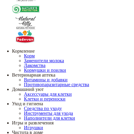
Кормление
Корм
Заменители молока
Лакомства
Кормушки и поилки
Ветеринарная аптека
Витамины и добавки
Противопаразитарные средства
Домашний уют
Аксессуары для клетки
Клетки и переноски
Уход и гигиена
Средства по уходу
Инструменты для ухода
Наполнители для клетки
Игры и развлечения
Игрушки
Чистота в доме