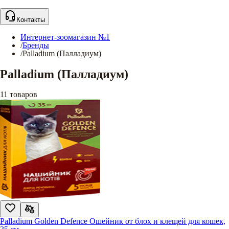
Контакты
Интернет-зоомагазин №1
/
Бренды
/
Palladium (Палладиум)
Palladium (Палладиум)
11
товаров
Palladium Golden Defence Ошейник от блох и клещей для кошек,