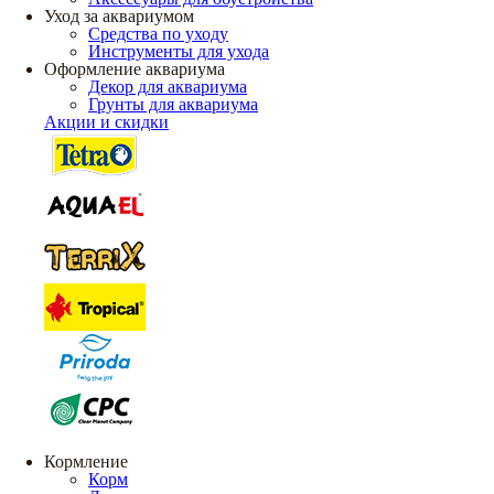
Уход за аквариумом
Средства по уходу
Инструменты для ухода
Оформление аквариума
Декор для аквариума
Грунты для аквариума
Акции и скидки
Кормление
Корм