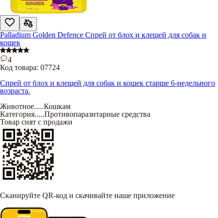
Palladium Golden Defence Спрей от блох и клещей для собак и
кошек
4
Код товара:
07724
Спрей от блох и клещей для собак и кошек старше 6-недельного
возраста.
Животное
.....
Кошкам
Категория
.....
Противопаразитарные средства
Товар снят с продажи
Сканируйте QR-код и скачивайте наше приложение