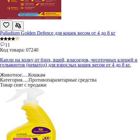
Palladium Golden Defence для кошек весом от 4 до 8 кг
11
Код товара:
07240
Капли на холку от блох, вшей, власоедов, чесоточных клещей и
гельминтов (нематод) для взрослых кошек весом от 4 до 8 кг.
Животное
.....
Кошкам
Категория
.....
Противопаразитарные средства
Товар снят с продажи