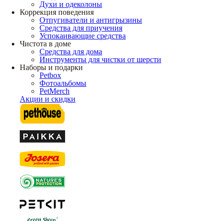
Духи и одеколоны
Коррекция поведения
Отпугиватели и антигрызины
Средства для приучения
Успокаивающие средства
Чистота в доме
Средства для дома
Инструменты для чистки от шерсти
Наборы и подарки
Petbox
Фотоальбомы
PetMerch
Акции и скидки