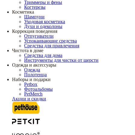
Триммеры и фены
Когтерезы
Косметика
Шампуни
Уходовая косметика
Духи и одеколоны
Коррекция поведения
Отпугиватели
Успокаивающие средства
Средства для привлечения
Чистота в доме
Средства для дома
Инструменты для чистки от шерсти
Одежда и аксессуары
Одежда
Полотенца
Наборы и подарки
Petbox
Фотоальбомы
PetMerch
Акции и скидки