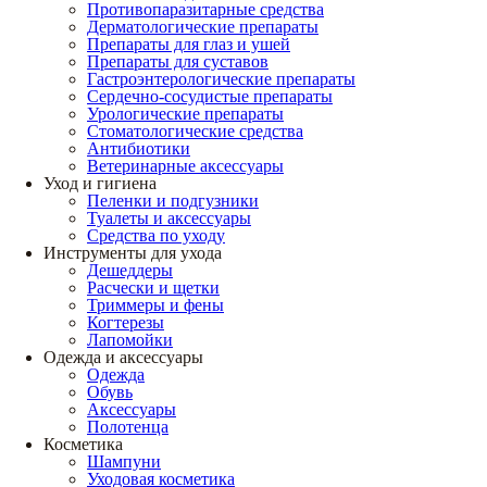
Противопаразитарные средства
Дерматологические препараты
Препараты для глаз и ушей
Препараты для суставов
Гастроэнтерологические препараты
Сердечно-сосудистые препараты
Урологические препараты
Стоматологические средства
Антибиотики
Ветеринарные аксессуары
Уход и гигиена
Пеленки и подгузники
Туалеты и аксессуары
Средства по уходу
Инструменты для ухода
Дешеддеры
Расчески и щетки
Триммеры и фены
Когтерезы
Лапомойки
Одежда и аксессуары
Одежда
Обувь
Аксессуары
Полотенца
Косметика
Шампуни
Уходовая косметика