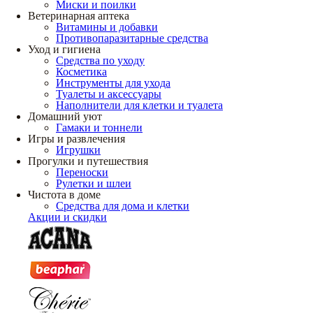
Миски и поилки
Ветеринарная аптека
Витамины и добавки
Противопаразитарные средства
Уход и гигиена
Средства по уходу
Косметика
Инструменты для ухода
Туалеты и аксессуары
Наполнители для клетки и туалета
Домашний уют
Гамаки и тоннели
Игры и развлечения
Игрушки
Прогулки и путешествия
Переноски
Рулетки и шлеи
Чистота в доме
Средства для дома и клетки
Акции и скидки