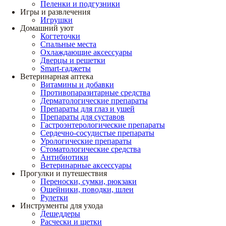
Пеленки и подгузники
Игры и развлечения
Игрушки
Домашний уют
Когтеточки
Спальные места
Охлаждающие аксессуары
Дверцы и решетки
Smart-гаджеты
Ветеринарная аптека
Витамины и добавки
Противопаразитарные средства
Дерматологические препараты
Препараты для глаз и ушей
Препараты для суставов
Гастроэнтерологические препараты
Сердечно-сосудистые препараты
Урологические препараты
Стоматологические средства
Антибиотики
Ветеринарные аксессуары
Прогулки и путешествия
Переноски, сумки, рюкзаки
Ошейники, поводки, шлеи
Рулетки
Инструменты для ухода
Дешеддеры
Расчески и щетки