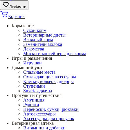
Любимые
Корзина
Кормление
Сухой корм
Ветеринарные диеты
Влажный корм
Заменители молока
Лакомства
Миски и контейнеры для корма
Игры и развлечения
Игрушки
Домашний уют
Спальные места
Охлаждающие аксессуары
Клетки, вольеры, дверцы
Ступеньки
Smart-гаджеты
Прогулки и путешествия
Амуниция
Рулетки
Переноски, сумки, рюкзаки
Автоаксессуары
Аксессуары для прогулок
Ветеринарная аптека
Витамины и добавки