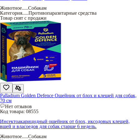
Животное
.....
Собакам
Категория
.....
Противопаразитарные средства
Товар снят с продажи
Palladium Golden Defence Ошейник от блох и клещей для собак,
70 см
Нет отзывов
Код товара:
08555
Инсектоакарицидный ошейник от блох, иксодовых клещей,
вшей и власоедов для собак старше 6 недель.
Животное
.....
Собакам