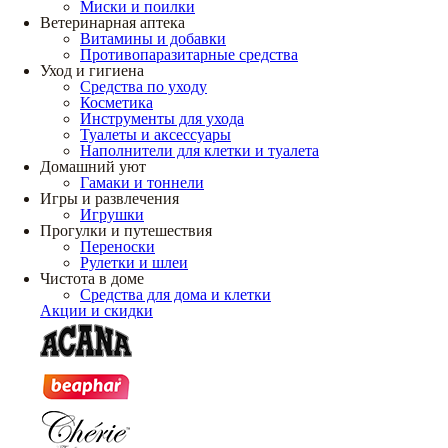
Миски и поилки
Ветеринарная аптека
Витамины и добавки
Противопаразитарные средства
Уход и гигиена
Средства по уходу
Косметика
Инструменты для ухода
Туалеты и аксессуары
Наполнители для клетки и туалета
Домашний уют
Гамаки и тоннели
Игры и развлечения
Игрушки
Прогулки и путешествия
Переноски
Рулетки и шлеи
Чистота в доме
Средства для дома и клетки
Акции и скидки