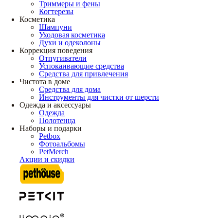
Триммеры и фены
Когтерезы
Косметика
Шампуни
Уходовая косметика
Духи и одеколоны
Коррекция поведения
Отпугиватели
Успокаивающие средства
Средства для привлечения
Чистота в доме
Средства для дома
Инструменты для чистки от шерсти
Одежда и аксессуары
Одежда
Полотенца
Наборы и подарки
Petbox
Фотоальбомы
PetMerch
Акции и скидки