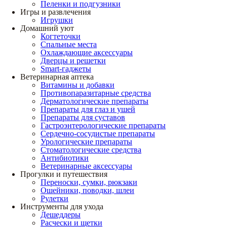
Пеленки и подгузники
Игры и развлечения
Игрушки
Домашний уют
Когтеточки
Спальные места
Охлаждающие аксессуары
Дверцы и решетки
Smart-гаджеты
Ветеринарная аптека
Витамины и добавки
Противопаразитарные средства
Дерматологические препараты
Препараты для глаз и ушей
Препараты для суставов
Гастроэнтерологические препараты
Сердечно-сосудистые препараты
Урологические препараты
Стоматологические средства
Антибиотики
Ветеринарные аксессуары
Прогулки и путешествия
Переноски, сумки, рюкзаки
Ошейники, поводки, шлеи
Рулетки
Инструменты для ухода
Дешеддеры
Расчески и щетки