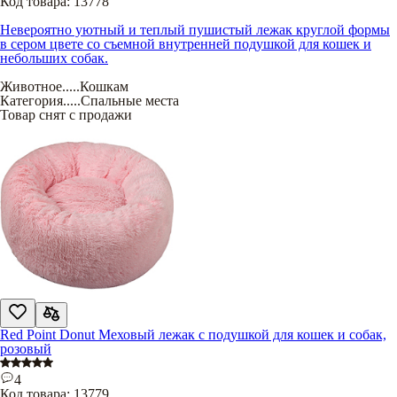
Код товара:
13778
Невероятно уютный и теплый пушистый лежак круглой формы
в сером цвете со съемной внутренней подушкой для кошек и
небольших собак.
Животное
.....
Кошкам
Категория
.....
Спальные места
Товар снят с продажи
Red Point Donut Меховый лежак с подушкой для кошек и собак,
розовый
4
Код товара:
13779