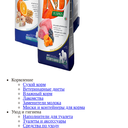
Кормление
Сухой корм
Ветеринарные диеты
Влажный корм
Лакомства
Заменители молока
Миски и контейнеры для корма
Уход и гигиена
Наполнители для туалета
Туалеты и аксессуары
Средства по уходу