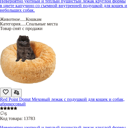
Невероятно уютный и теплый пушистый лежак круглой формы
в цвете капучино со съемной внутренней подушкой для кошек и
небольших собак.
Животное
.....
Кошкам
Категория
.....
Спальные места
Товар снят с продажи
Red Point Donut Меховый лежак с подушкой для кошек и собак,
абрикосовый
6
Код товара:
13783
Невероятно уютный и теплый пушистый лежак круглой формы