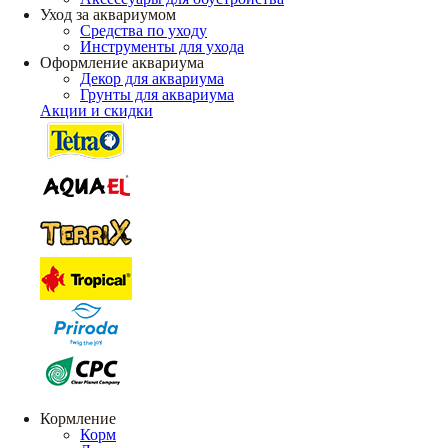
Уход за аквариумом
Средства по уходу
Инструменты для ухода
Оформление аквариума
Декор для аквариума
Грунты для аквариума
Акции и скидки
Кормление
Корм