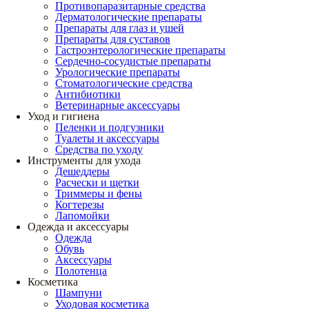
Противопаразитарные средства
Дерматологические препараты
Препараты для глаз и ушей
Препараты для суставов
Гастроэнтерологические препараты
Сердечно-сосудистые препараты
Урологические препараты
Стоматологические средства
Антибиотики
Ветеринарные аксессуары
Уход и гигиена
Пеленки и подгузники
Туалеты и аксессуары
Средства по уходу
Инструменты для ухода
Дешеддеры
Расчески и щетки
Триммеры и фены
Когтерезы
Лапомойки
Одежда и аксессуары
Одежда
Обувь
Аксессуары
Полотенца
Косметика
Шампуни
Уходовая косметика