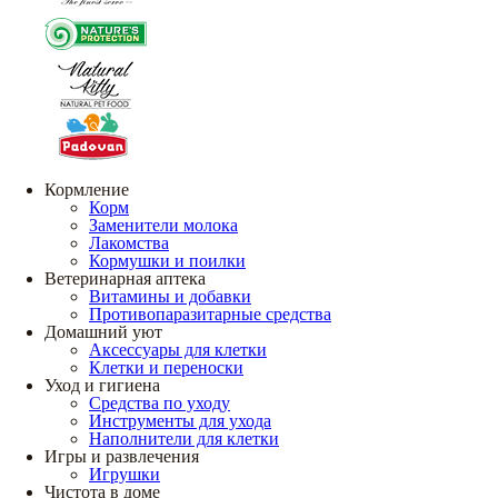
Кормление
Корм
Заменители молока
Лакомства
Кормушки и поилки
Ветеринарная аптека
Витамины и добавки
Противопаразитарные средства
Домашний уют
Аксессуары для клетки
Клетки и переноски
Уход и гигиена
Средства по уходу
Инструменты для ухода
Наполнители для клетки
Игры и развлечения
Игрушки
Чистота в доме