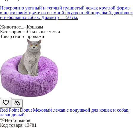
Невероятно уютный и теплый пушистый лежак круглой формы
в персиковом цвете со съемной внутренней подушкой для кошек
и небольших собак. Диаметр — 50 см.
Животное
.....
Кошкам
Категория
.....
Спальные места
Товар снят с продажи
Red Point Donut Меховый лежак с подушкой для кошек и собак,
лавандовый
Нет отзывов
Код товара:
13781