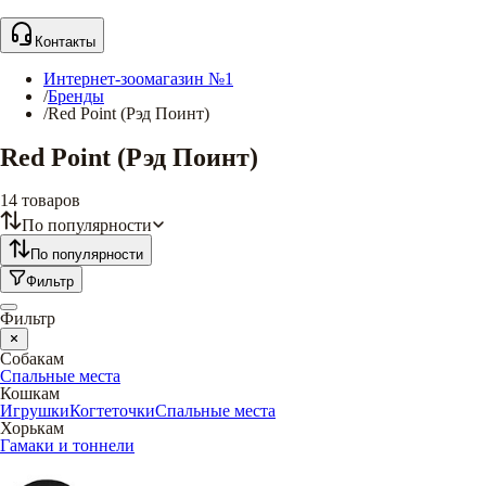
Контакты
Интернет-зоомагазин №1
/
Бренды
/
Red Point (Рэд Поинт)
Red Point (Рэд Поинт)
14
товаров
По популярности
По популярности
Фильтр
Фильтр
Собакам
Спальные места
Кошкам
Игрушки
Когтеточки
Спальные места
Хорькам
Гамаки и тоннели