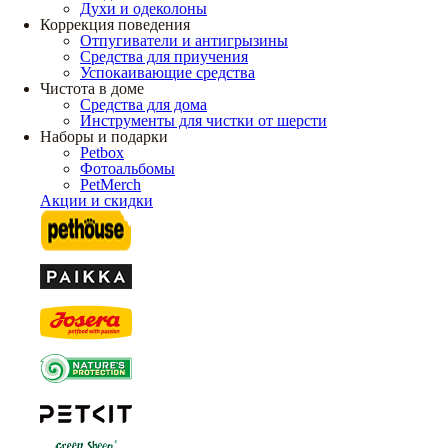
Духи и одеколоны
Коррекция поведения
Отпугиватели и антигрызины
Средства для приучения
Успокаивающие средства
Чистота в доме
Средства для дома
Инструменты для чистки от шерсти
Наборы и подарки
Petbox
Фотоальбомы
PetMerch
Акции и скидки