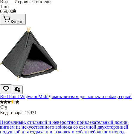
Вид
.....
Игровые тоннели
1 шт
669,00
₴
Купить
Red Point Wigwam Midi Домик-вигвам для кошек и собак, серый
5
Код товара:
15931
Необычный, стильный и невероятно привлекательный домик-
вигвам из искусственного войлока со съемной двухсторонней
подушкой для отдыха и игр кошек и собак небольших пород.