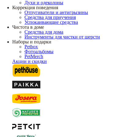
Духи и одеколоны
Коррекция поведения
Отпугиватели и антигрызины
Средства для приучения
Успокаивающие средства
Чистота в доме
Средства для дома
Инструменты для чистки от шерсти
Наборы и подарки
Petbox
Фотоальбомы
PetMerch
Акции и скидки