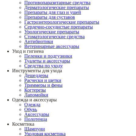
Противопаразитарные средства
Дерматологические препараты
Препараты для глаз и ушей
Препараты для суставов
Гастроэнтерологические препараты
Сердечно-сосудистые препараты
Урологические препараты
Стоматологические средства
Антибиотики
Ветеринарные аксессуары
Уход и гигиена
Пеленки и подгузники
Туалеты и аксессуары
Средства по уходу
Инструменты для ухода
Дешеддеры
Расчески и щетки
Триммеры и фены
Когтерезы
Лапомойки
Одежда и аксессуары
Одежда
Обувь
Аксессуары
Полотенца
Косметика
Шампуни
Уходовая косметика