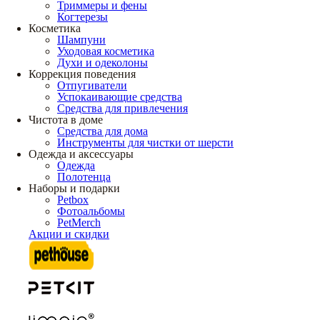
Триммеры и фены
Когтерезы
Косметика
Шампуни
Уходовая косметика
Духи и одеколоны
Коррекция поведения
Отпугиватели
Успокаивающие средства
Средства для привлечения
Чистота в доме
Средства для дома
Инструменты для чистки от шерсти
Одежда и аксессуары
Одежда
Полотенца
Наборы и подарки
Petbox
Фотоальбомы
PetMerch
Акции и скидки