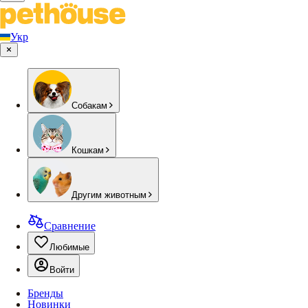
Укр
Собакам
Кошкам
Другим животным
Сравнение
Любимые
Войти
Бренды
Новинки