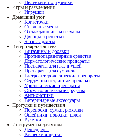
Пеленки и подгузники
Игры и развлечения
Игрушки
Домашний уют
Когтеточки
Спальные места
Охлаждающие аксессуары
Дверцы и решетки
Smart-гаджеты
Ветеринарная аптека
Витамины и добавки
Противопаразитарные средства
Дерматологические препараты
Препараты для глаз и ушей
Препараты для суставов
Гастроэнтерологические препараты
Сердечно-сосудистые препараты
Урологические препараты
Стоматологические средства
Антибиотики
Ветеринарные аксессуары
Прогулки и путешествия
Переноски, сумки, рюкзаки
Ошейники, поводки, шлеи
Рулетки
Инструменты для ухода
Дешеддеры
Расчески и щетки