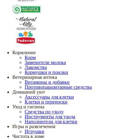
Кормление
Корм
Заменители молока
Лакомства
Кормушки и поилки
Ветеринарная аптека
Витамины и добавки
Противопаразитарные средства
Домашний уют
Аксессуары для клетки
Клетки и переноски
Уход и гигиена
Средства по уходу
Инструменты для ухода
Наполнители для клетки
Игры и развлечения
Игрушки
Чистота в доме