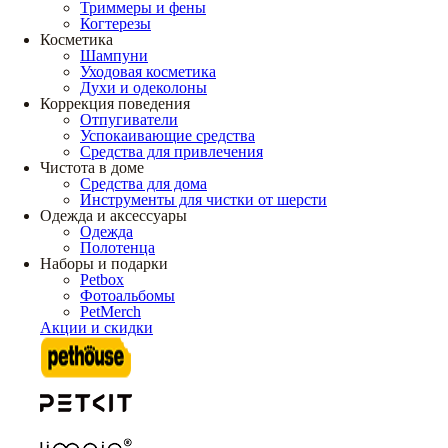
Триммеры и фены
Когтерезы
Косметика
Шампуни
Уходовая косметика
Духи и одеколоны
Коррекция поведения
Отпугиватели
Успокаивающие средства
Средства для привлечения
Чистота в доме
Средства для дома
Инструменты для чистки от шерсти
Одежда и аксессуары
Одежда
Полотенца
Наборы и подарки
Petbox
Фотоальбомы
PetMerch
Акции и скидки