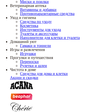
Миски и поилки
Ветеринарная аптека
Витамины и добавки
Противопаразитарные средства
Уход и гигиена
Средства по уходу
Косметика
Инструменты для ухода
Туалеты и аксессуары
Наполнители для клетки и туалета
Домашний уют
Гамаки и тоннели
Игры и развлечения
Игрушки
Прогулки и путешествия
Переноски
Рулетки и шлеи
Чистота в доме
Средства для дома и клетки
Акции и скидки