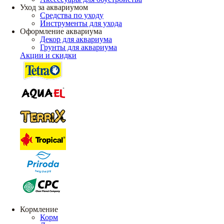
Уход за аквариумом
Средства по уходу
Инструменты для ухода
Оформление аквариума
Декор для аквариума
Грунты для аквариума
Акции и скидки
Кормление
Корм