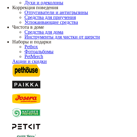
Духи и одеколоны
Коррекция поведения
Отпугиватели и антигрызины
Средства для приучения
Успокаивающие средства
Чистота в доме
Средства для дома
Инструменты для чистки от шерсти
Наборы и подарки
Petbox
Фотоальбомы
PetMerch
Акции и скидки