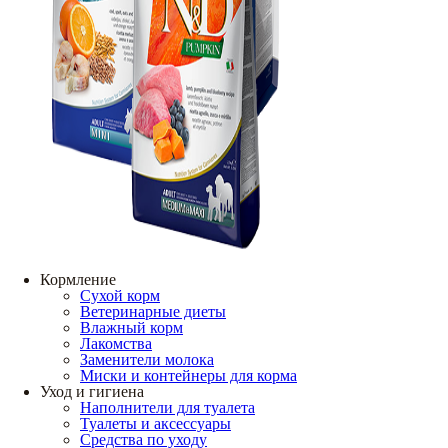
Кормление
Сухой корм
Ветеринарные диеты
Влажный корм
Лакомства
Заменители молока
Миски и контейнеры для корма
Уход и гигиена
Наполнители для туалета
Туалеты и аксессуары
Средства по уходу