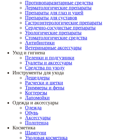
Противопаразитарные средства
Дерматологические препараты
Препараты для глаз и ушей
Препараты для суставов
Гастроэнтерологические препараты
Сердечно-сосудистые препараты
Урологические препараты
Стоматологические средства
Антибиотики
Ветеринарные аксессуары
Уход и гигиена
Пеленки и подгузники
Туалеты и аксессуары
Средства по уходу
Инструменты для ухода
Дешеддеры
Расчески и щетки
Триммеры и фены
Когтерезы
Лапомойки
Одежда и аксессуары
Одежда
Обувь
Аксессуары
Полотенца
Косметика
Шампуни
Уходовая косметика