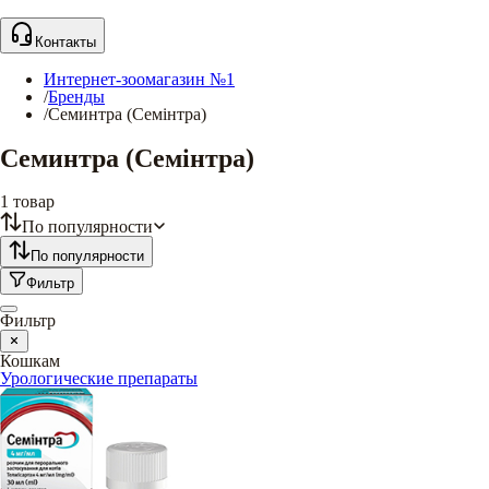
Контакты
Интернет-зоомагазин №1
/
Бренды
/
Семинтра (Семінтра)
Семинтра (Семінтра)
1
товар
По популярности
По популярности
Фильтр
Фильтр
Кошкам
Урологические препараты