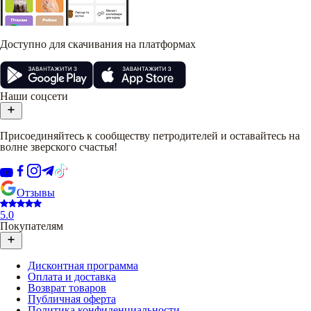
Доступно для скачивания на платформах
Наши соцсети
Присоединяйтесь к сообществу петродителей и оставайтесь на
волне зверского счастья!
Отзывы
5.0
Покупателям
Дисконтная программа
Оплата и доставка
Возврат товаров
Публичная оферта
Политика конфиденциальности