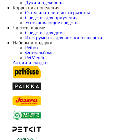
Духи и одеколоны
Коррекция поведения
Отпугиватели и антигрызины
Средства для приучения
Успокаивающие средства
Чистота в доме
Средства для дома
Инструменты для чистки от шерсти
Наборы и подарки
Petbox
Фотоальбомы
PetMerch
Акции и скидки