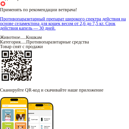
Применять по рекомендации ветврача!
Противопаразитарный препарат широкого спектра действия на
основе селамектина для кошек весом от 2,6 до 7,5 кг. Срок
действия капель — 30 дней.
Животное
.....
Кошкам
Категория
.....
Противопаразитарные средства
Товар снят с продажи
Сканируйте QR-код и скачивайте наше приложение