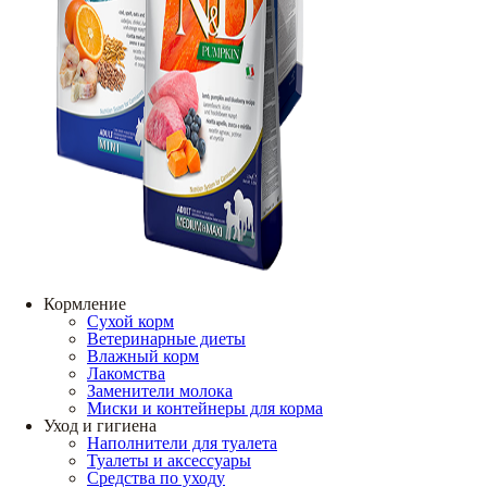
Кормление
Сухой корм
Ветеринарные диеты
Влажный корм
Лакомства
Заменители молока
Миски и контейнеры для корма
Уход и гигиена
Наполнители для туалета
Туалеты и аксессуары
Средства по уходу