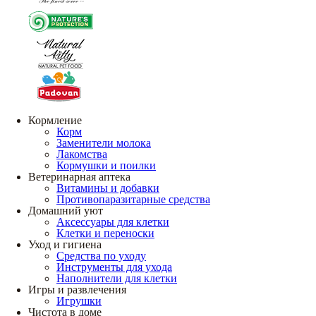
Кормление
Корм
Заменители молока
Лакомства
Кормушки и поилки
Ветеринарная аптека
Витамины и добавки
Противопаразитарные средства
Домашний уют
Аксессуары для клетки
Клетки и переноски
Уход и гигиена
Средства по уходу
Инструменты для ухода
Наполнители для клетки
Игры и развлечения
Игрушки
Чистота в доме