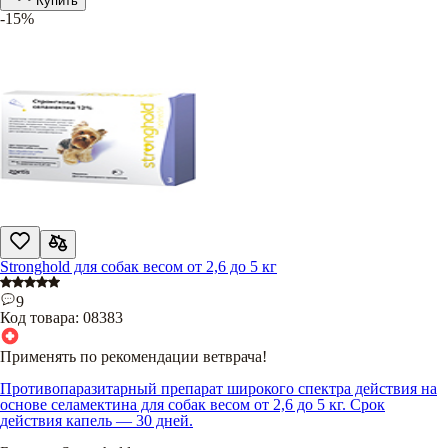
Купить
-15%
Stronghold для собак весом от 2,6 до 5 кг
9
Код товара:
08383
Применять по рекомендации ветврача!
Противопаразитарный препарат широкого спектра действия на
основе селамектина для собак весом от 2,6 до 5 кг. Срок
действия капель — 30 дней.