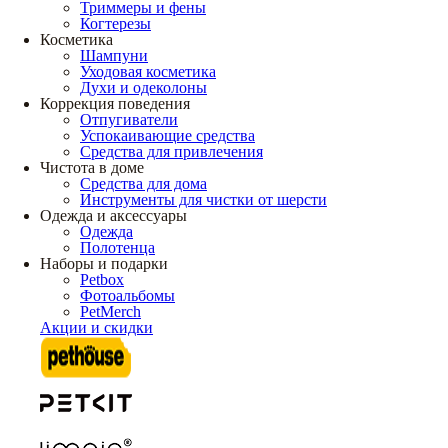
Триммеры и фены
Когтерезы
Косметика
Шампуни
Уходовая косметика
Духи и одеколоны
Коррекция поведения
Отпугиватели
Успокаивающие средства
Средства для привлечения
Чистота в доме
Средства для дома
Инструменты для чистки от шерсти
Одежда и аксессуары
Одежда
Полотенца
Наборы и подарки
Petbox
Фотоальбомы
PetMerch
Акции и скидки