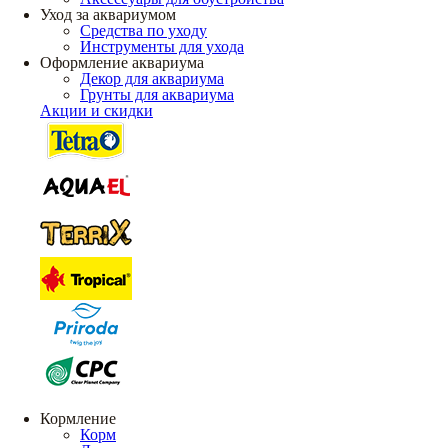
Уход за аквариумом
Средства по уходу
Инструменты для ухода
Оформление аквариума
Декор для аквариума
Грунты для аквариума
Акции и скидки
Кормление
Корм