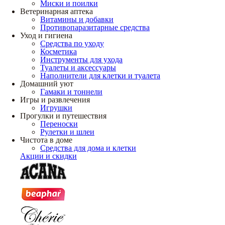
Миски и поилки
Ветеринарная аптека
Витамины и добавки
Противопаразитарные средства
Уход и гигиена
Средства по уходу
Косметика
Инструменты для ухода
Туалеты и аксессуары
Наполнители для клетки и туалета
Домашний уют
Гамаки и тоннели
Игры и развлечения
Игрушки
Прогулки и путешествия
Переноски
Рулетки и шлеи
Чистота в доме
Средства для дома и клетки
Акции и скидки