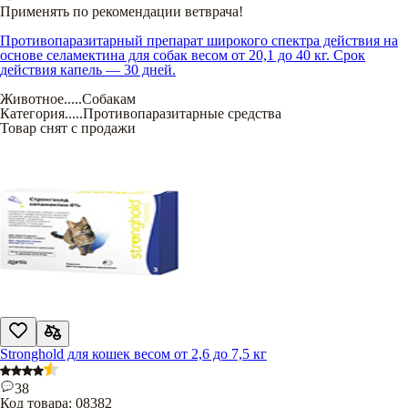
Применять по рекомендации ветврача!
Противопаразитарный препарат широкого спектра действия на
основе селамектина для собак весом от 20,1 до 40 кг. Срок
действия капель — 30 дней.
Животное
.....
Собакам
Категория
.....
Противопаразитарные средства
Товар снят с продажи
Stronghold для кошек весом от 2,6 до 7,5 кг
38
Код товара:
08382