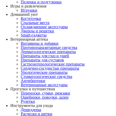
Пеленки и подгузники
Игры и развлечения
Игрушки
Домашний уют
Когтеточки
Спальные места
Охлаждающие аксессуары
Дверцы и решетки
Smart-гаджеты
Ветеринарная аптека
Витамины и добавки
Противопаразитарные средства
Дерматологические препараты
Препараты для глаз и ушей
Препараты для суставов
Гастроэнтерологические препараты
Сердечно-сосудистые препараты
Урологические препараты
Стоматологические средства
Антибиотики
Ветеринарные аксессуары
Прогулки и путешествия
Переноски, сумки, рюкзаки
Ошейники, поводки, шлеи
Рулетки
Инструменты для ухода
Дешеддеры
Расчески и щетки