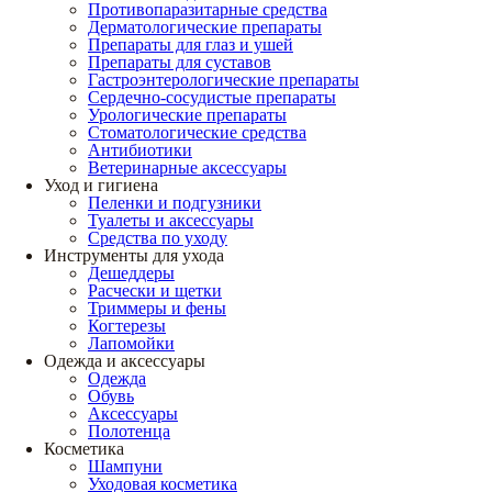
Противопаразитарные средства
Дерматологические препараты
Препараты для глаз и ушей
Препараты для суставов
Гастроэнтерологические препараты
Сердечно-сосудистые препараты
Урологические препараты
Стоматологические средства
Антибиотики
Ветеринарные аксессуары
Уход и гигиена
Пеленки и подгузники
Туалеты и аксессуары
Средства по уходу
Инструменты для ухода
Дешеддеры
Расчески и щетки
Триммеры и фены
Когтерезы
Лапомойки
Одежда и аксессуары
Одежда
Обувь
Аксессуары
Полотенца
Косметика
Шампуни
Уходовая косметика