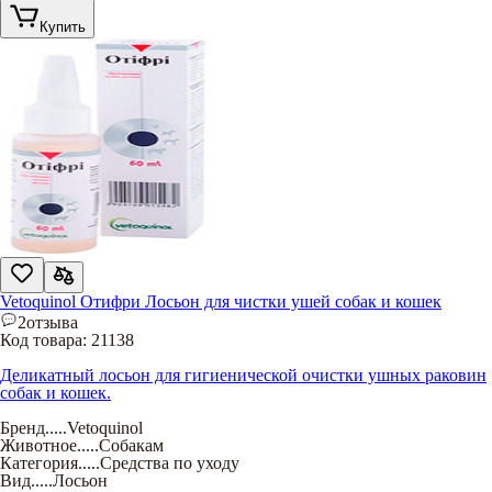
Купить
Vetoquinol Отифри Лосьон для чистки ушей собак и кошек
2
отзыва
Код товара:
21138
Деликатный лосьон для гигиенической очистки ушных раковин
собак и кошек.
Бренд
.....
Vetoquinol
Животное
.....
Собакам
Категория
.....
Средства по уходу
Вид
.....
Лосьон