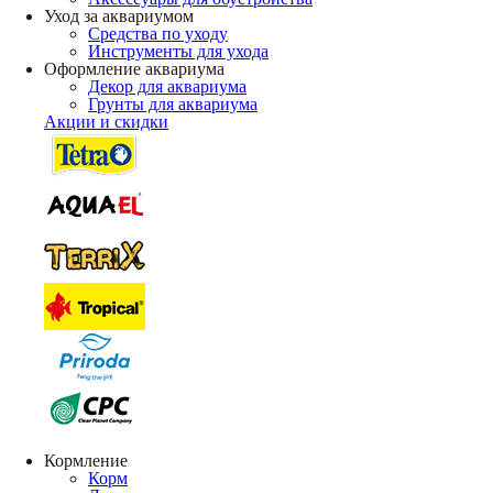
Уход за аквариумом
Средства по уходу
Инструменты для ухода
Оформление аквариума
Декор для аквариума
Грунты для аквариума
Акции и скидки
Кормление
Корм