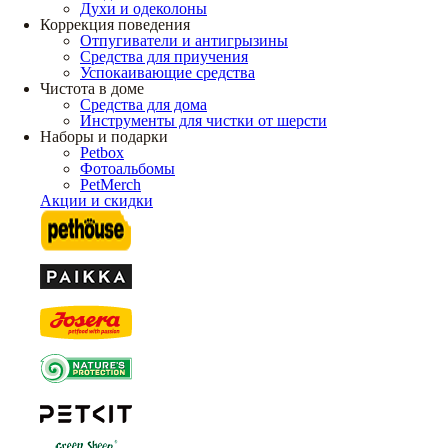
Духи и одеколоны
Коррекция поведения
Отпугиватели и антигрызины
Средства для приучения
Успокаивающие средства
Чистота в доме
Средства для дома
Инструменты для чистки от шерсти
Наборы и подарки
Petbox
Фотоальбомы
PetMerch
Акции и скидки