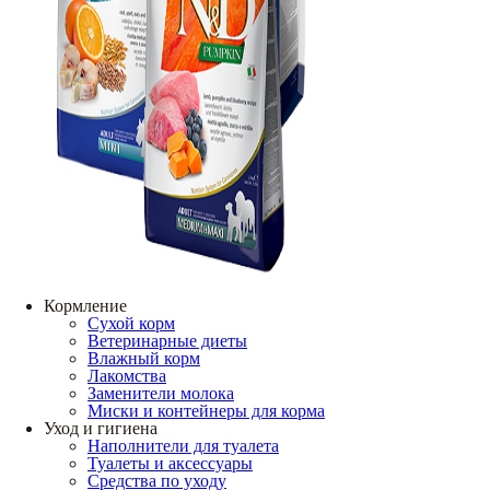
Кормление
Сухой корм
Ветеринарные диеты
Влажный корм
Лакомства
Заменители молока
Миски и контейнеры для корма
Уход и гигиена
Наполнители для туалета
Туалеты и аксессуары
Средства по уходу