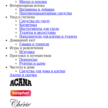
Миски и поилки
Ветеринарная аптека
Витамины и добавки
Противопаразитарные средства
Уход и гигиена
Средства по уходу
Косметика
Инструменты для ухода
Туалеты и аксессуары
Наполнители для клетки и туалета
Домашний уют
Гамаки и тоннели
Игры и развлечения
Игрушки
Прогулки и путешествия
Переноски
Рулетки и шлеи
Чистота в доме
Средства для дома и клетки
Акции и скидки