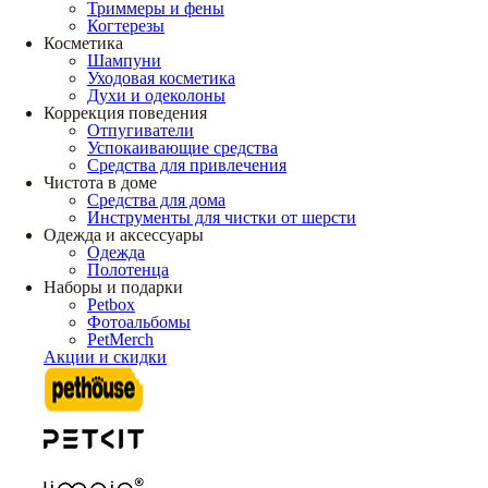
Триммеры и фены
Когтерезы
Косметика
Шампуни
Уходовая косметика
Духи и одеколоны
Коррекция поведения
Отпугиватели
Успокаивающие средства
Средства для привлечения
Чистота в доме
Средства для дома
Инструменты для чистки от шерсти
Одежда и аксессуары
Одежда
Полотенца
Наборы и подарки
Petbox
Фотоальбомы
PetMerch
Акции и скидки