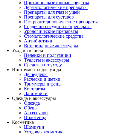
Противопаразитарные средства
Дерматологические препараты
Препараты для глаз и ушей
Препараты для суставов
Гастроэнтерологические препараты
Сердечно-сосудистые препараты
Урологические препараты
Стоматологические средства
Антибиотики
Ветеринарные аксессуары
Уход и гигиена
Пеленки и подгузники
Туалеты и аксессуары
Средства по уходу
Инструменты для ухода
Дешеддеры
Расчески и щетки
Триммеры и фены
Когтерезы
Лапомойки
Одежда и аксессуары
Одежда
Обувь
Аксессуары
Полотенца
Косметика
Шампуни
Уходовая косметика