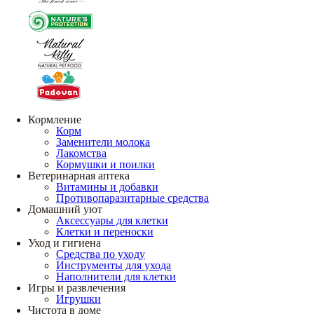
Кормление
Корм
Заменители молока
Лакомства
Кормушки и поилки
Ветеринарная аптека
Витамины и добавки
Противопаразитарные средства
Домашний уют
Аксессуары для клетки
Клетки и переноски
Уход и гигиена
Средства по уходу
Инструменты для ухода
Наполнители для клетки
Игры и развлечения
Игрушки
Чистота в доме