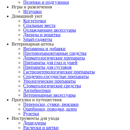
Пеленки и подгузники
Игры и развлечения
Игрушки
Домашний уют
Когтеточки
Спальные места
Охлаждающие аксессуары
Дверцы и решетки
Smart-гаджеты
Ветеринарная аптека
Витамины и добавки
Противопаразитарные средства
Дерматологические препараты
Препараты для глаз и ушей
Препараты для суставов
Гастроэнтерологические препараты
Сердечно-сосудистые препараты
Урологические препараты
Стоматологические средства
Антибиотики
Ветеринарные аксессуары
Прогулки и путешествия
Переноски, сумки, рюкзаки
Ошейники, поводки, шлеи
Рулетки
Инструменты для ухода
Дешеддеры
Расчески и щетки