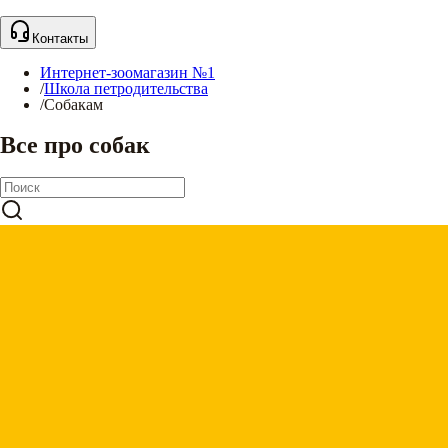
Контакты
Интернет-зоомагазин №1
/
Школа петродительства
/
Собакам
Все про собак