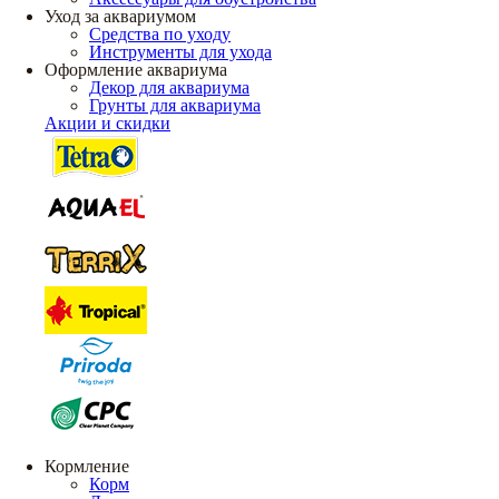
Уход за аквариумом
Средства по уходу
Инструменты для ухода
Оформление аквариума
Декор для аквариума
Грунты для аквариума
Акции и скидки
Кормление
Корм