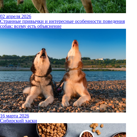
02 апреля 2026
Странные привычки и интересные особенности поведения
собак: всему есть объяснение
16 марта 2026
Сибирский хаски