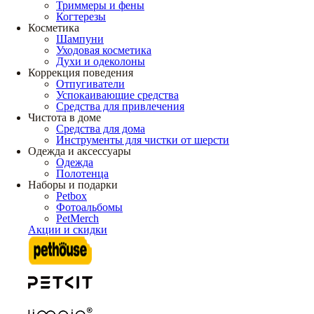
Триммеры и фены
Когтерезы
Косметика
Шампуни
Уходовая косметика
Духи и одеколоны
Коррекция поведения
Отпугиватели
Успокаивающие средства
Средства для привлечения
Чистота в доме
Средства для дома
Инструменты для чистки от шерсти
Одежда и аксессуары
Одежда
Полотенца
Наборы и подарки
Petbox
Фотоальбомы
PetMerch
Акции и скидки