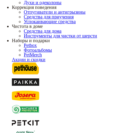
Духи и одеколоны
Коррекция поведения
Отпугиватели и антигрызины
Средства для приучения
Успокаивающие средства
Чистота в доме
Средства для дома
Инструменты для чистки от шерсти
Наборы и подарки
Petbox
Фотоальбомы
PetMerch
Акции и скидки