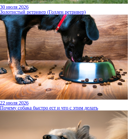
30 июля 2026
Золотистый ретривер (Голден ретривер)
22 июля 2026
Почему собака быстро ест и что с этим делать