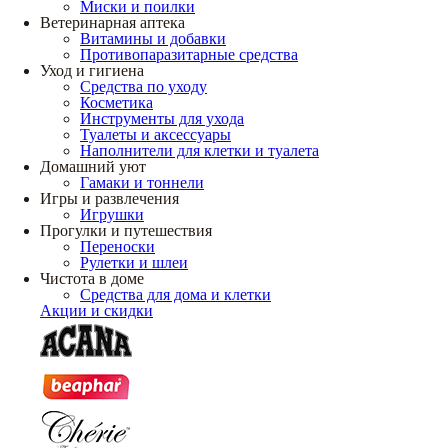
Миски и поилки
Ветеринарная аптека
Витамины и добавки
Противопаразитарные средства
Уход и гигиена
Средства по уходу
Косметика
Инструменты для ухода
Туалеты и аксессуары
Наполнители для клетки и туалета
Домашний уют
Гамаки и тоннели
Игры и развлечения
Игрушки
Прогулки и путешествия
Переноски
Рулетки и шлеи
Чистота в доме
Средства для дома и клетки
Акции и скидки