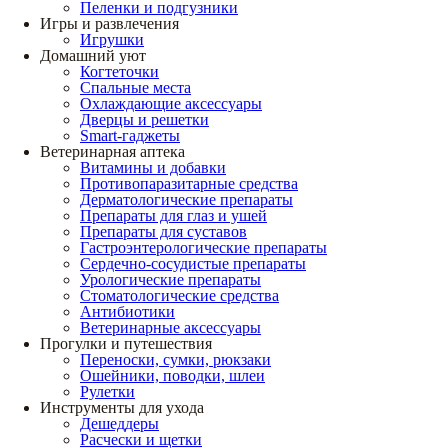
Пеленки и подгузники
Игры и развлечения
Игрушки
Домашний уют
Когтеточки
Спальные места
Охлаждающие аксессуары
Дверцы и решетки
Smart-гаджеты
Ветеринарная аптека
Витамины и добавки
Противопаразитарные средства
Дерматологические препараты
Препараты для глаз и ушей
Препараты для суставов
Гастроэнтерологические препараты
Сердечно-сосудистые препараты
Урологические препараты
Стоматологические средства
Антибиотики
Ветеринарные аксессуары
Прогулки и путешествия
Переноски, сумки, рюкзаки
Ошейники, поводки, шлеи
Рулетки
Инструменты для ухода
Дешеддеры
Расчески и щетки