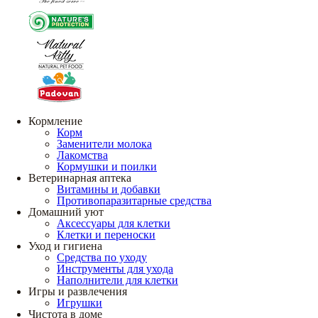
Кормление
Корм
Заменители молока
Лакомства
Кормушки и поилки
Ветеринарная аптека
Витамины и добавки
Противопаразитарные средства
Домашний уют
Аксессуары для клетки
Клетки и переноски
Уход и гигиена
Средства по уходу
Инструменты для ухода
Наполнители для клетки
Игры и развлечения
Игрушки
Чистота в доме