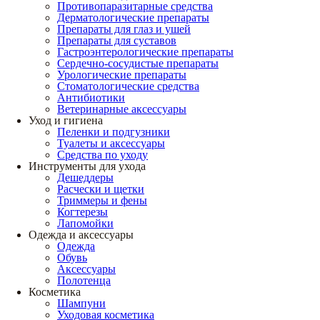
Противопаразитарные средства
Дерматологические препараты
Препараты для глаз и ушей
Препараты для суставов
Гастроэнтерологические препараты
Сердечно-сосудистые препараты
Урологические препараты
Стоматологические средства
Антибиотики
Ветеринарные аксессуары
Уход и гигиена
Пеленки и подгузники
Туалеты и аксессуары
Средства по уходу
Инструменты для ухода
Дешеддеры
Расчески и щетки
Триммеры и фены
Когтерезы
Лапомойки
Одежда и аксессуары
Одежда
Обувь
Аксессуары
Полотенца
Косметика
Шампуни
Уходовая косметика