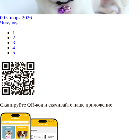
09 января 2026
Чихуахуа
1
2
3
4
5
Сканируйте QR-код и скачивайте наше приложение