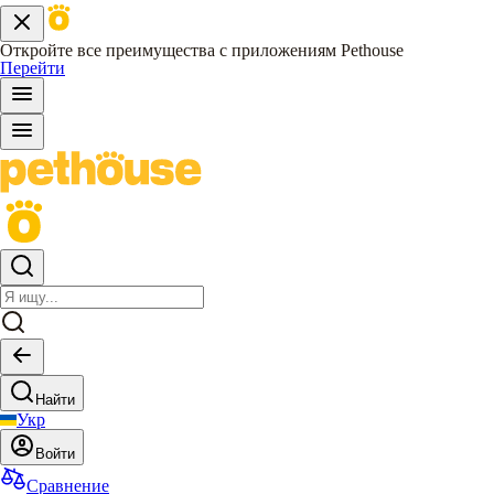
Откройте все преимущества с приложениям Pethouse
Перейти
Найти
Укр
Войти
Сравнение