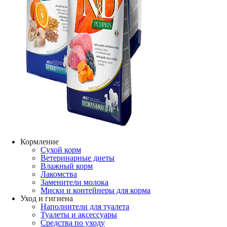
Кормление
Сухой корм
Ветеринарные диеты
Влажный корм
Лакомства
Заменители молока
Миски и контейнеры для корма
Уход и гигиена
Наполнители для туалета
Туалеты и аксессуары
Средства по уходу