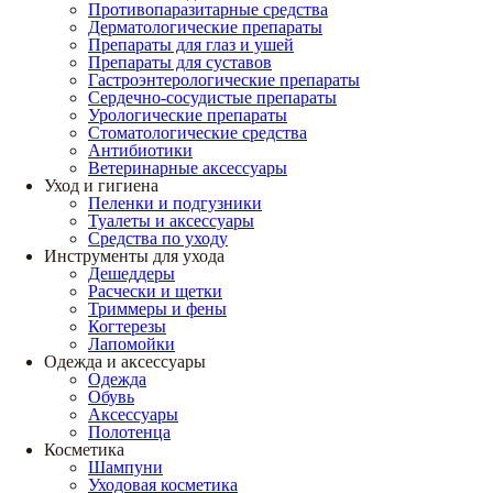
Противопаразитарные средства
Дерматологические препараты
Препараты для глаз и ушей
Препараты для суставов
Гастроэнтерологические препараты
Сердечно-сосудистые препараты
Урологические препараты
Стоматологические средства
Антибиотики
Ветеринарные аксессуары
Уход и гигиена
Пеленки и подгузники
Туалеты и аксессуары
Средства по уходу
Инструменты для ухода
Дешеддеры
Расчески и щетки
Триммеры и фены
Когтерезы
Лапомойки
Одежда и аксессуары
Одежда
Обувь
Аксессуары
Полотенца
Косметика
Шампуни
Уходовая косметика