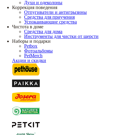
Духи и одеколоны
Коррекция поведения
Отпугиватели и антигрызины
Средства для приучения
Успокаивающие средства
Чистота в доме
Средства для дома
Инструменты для чистки от шерсти
Наборы и подарки
Petbox
Фотоальбомы
PetMerch
Акции и скидки