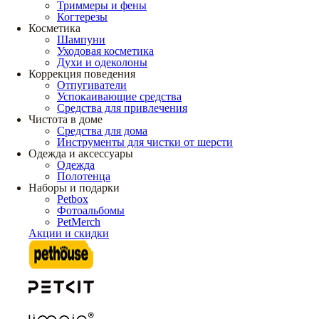
Триммеры и фены
Когтерезы
Косметика
Шампуни
Уходовая косметика
Духи и одеколоны
Коррекция поведения
Отпугиватели
Успокаивающие средства
Средства для привлечения
Чистота в доме
Средства для дома
Инструменты для чистки от шерсти
Одежда и аксессуары
Одежда
Полотенца
Наборы и подарки
Petbox
Фотоальбомы
PetMerch
Акции и скидки