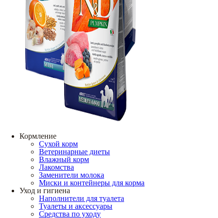
Кормление
Сухой корм
Ветеринарные диеты
Влажный корм
Лакомства
Заменители молока
Миски и контейнеры для корма
Уход и гигиена
Наполнители для туалета
Туалеты и аксессуары
Средства по уходу