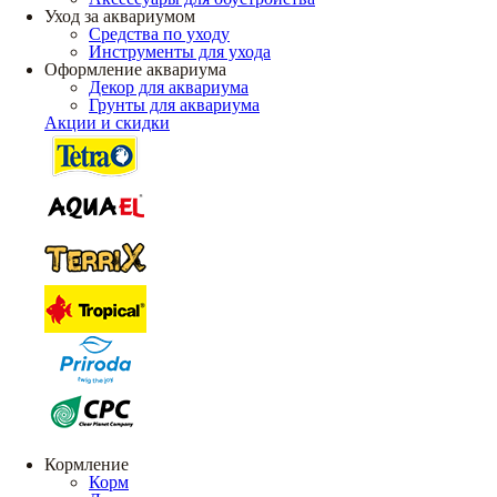
Уход за аквариумом
Средства по уходу
Инструменты для ухода
Оформление аквариума
Декор для аквариума
Грунты для аквариума
Акции и скидки
Кормление
Корм