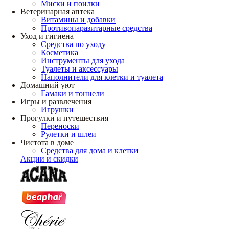
Миски и поилки
Ветеринарная аптека
Витамины и добавки
Противопаразитарные средства
Уход и гигиена
Средства по уходу
Косметика
Инструменты для ухода
Туалеты и аксессуары
Наполнители для клетки и туалета
Домашний уют
Гамаки и тоннели
Игры и развлечения
Игрушки
Прогулки и путешествия
Переноски
Рулетки и шлеи
Чистота в доме
Средства для дома и клетки
Акции и скидки