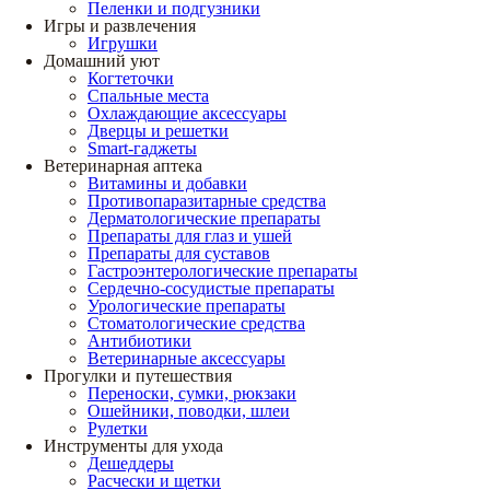
Пеленки и подгузники
Игры и развлечения
Игрушки
Домашний уют
Когтеточки
Спальные места
Охлаждающие аксессуары
Дверцы и решетки
Smart-гаджеты
Ветеринарная аптека
Витамины и добавки
Противопаразитарные средства
Дерматологические препараты
Препараты для глаз и ушей
Препараты для суставов
Гастроэнтерологические препараты
Сердечно-сосудистые препараты
Урологические препараты
Стоматологические средства
Антибиотики
Ветеринарные аксессуары
Прогулки и путешествия
Переноски, сумки, рюкзаки
Ошейники, поводки, шлеи
Рулетки
Инструменты для ухода
Дешеддеры
Расчески и щетки