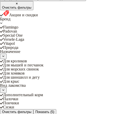
Очистить фильтры
Акции и скидки
Бренд
Flamingo
Padovan
Special One
Versele-Laga
Vitapol
Природа
Назначение
Для кроликов
Для мышей и песчанок
Для морских свинок
Для хомяков
Для шиншилл и дегу
Для крыс
Вид лакомства
Дополнительный корм
Палочки
Пончики
Снэки
Очистить фильтры
Показать
(5)