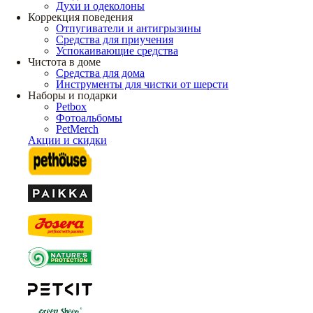
Духи и одеколоны
Коррекция поведения
Отпугиватели и антигрызины
Средства для приучения
Успокаивающие средства
Чистота в доме
Средства для дома
Инструменты для чистки от шерсти
Наборы и подарки
Petbox
Фотоальбомы
PetMerch
Акции и скидки