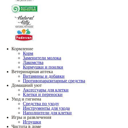
Кормление
Корм
Заменители молока
Лакомства
Кормушки и поилки
Ветеринарная аптека
Витамины и добавки
Противопаразитарные средства
Домашний уют
Аксессуары для клетки
Клетки и переноски
Уход и гигиена
Средства по уходу
Инструменты для ухода
Наполнители для клетки
Игры и развлечения
Игрушки
Чистота в доме