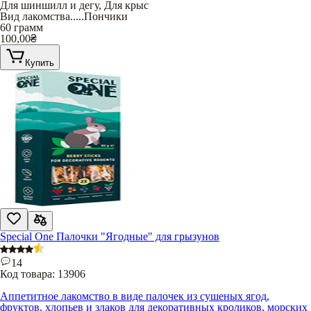
Для шиншилл и дегу
,
Для крыс
Вид лакомства
.....
Пончики
60 грамм
100,00
₴
Купить
Special One Палочки "Ягодные" для грызунов
14
Код товара:
13906
Аппетитное лакомство в виде палочек из сушеных ягод,
фруктов, хлопьев и злаков для декоративных кроликов, морских