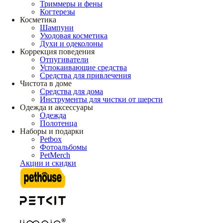
Триммеры и фены
Когтерезы
Косметика
Шампуни
Уходовая косметика
Духи и одеколоны
Коррекция поведения
Отпугиватели
Успокаивающие средства
Средства для привлечения
Чистота в доме
Средства для дома
Инструменты для чистки от шерсти
Одежда и аксессуары
Одежда
Полотенца
Наборы и подарки
Petbox
Фотоальбомы
PetMerch
Акции и скидки