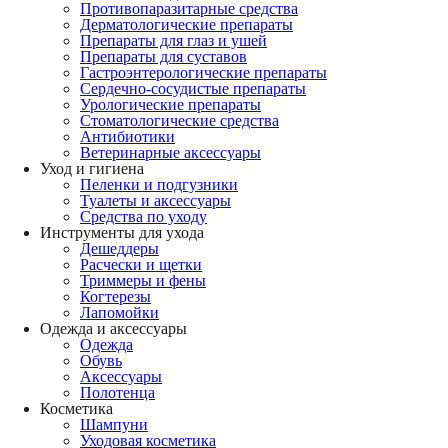
Противопаразитарные средства
Дерматологические препараты
Препараты для глаз и ушей
Препараты для суставов
Гастроэнтерологические препараты
Сердечно-сосудистые препараты
Урологические препараты
Стоматологические средства
Антибиотики
Ветеринарные аксессуары
Уход и гигиена
Пеленки и подгузники
Туалеты и аксессуары
Средства по уходу
Инструменты для ухода
Дешеддеры
Расчески и щетки
Триммеры и фены
Когтерезы
Лапомойки
Одежда и аксессуары
Одежда
Обувь
Аксессуары
Полотенца
Косметика
Шампуни
Уходовая косметика