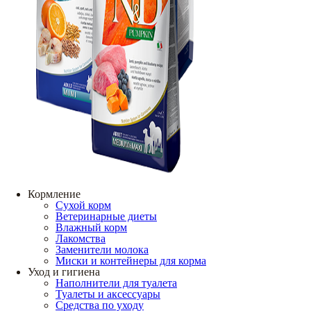
Кормление
Сухой корм
Ветеринарные диеты
Влажный корм
Лакомства
Заменители молока
Миски и контейнеры для корма
Уход и гигиена
Наполнители для туалета
Туалеты и аксессуары
Средства по уходу