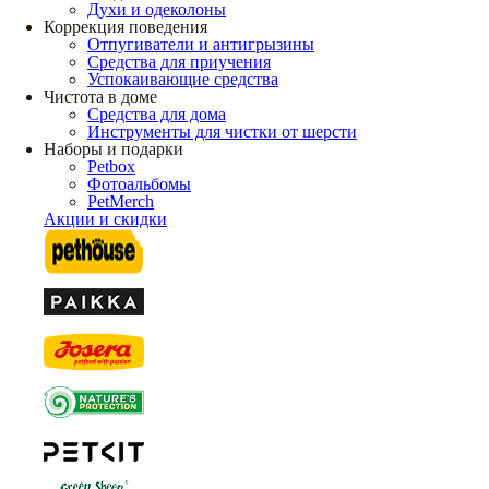
Духи и одеколоны
Коррекция поведения
Отпугиватели и антигрызины
Средства для приучения
Успокаивающие средства
Чистота в доме
Средства для дома
Инструменты для чистки от шерсти
Наборы и подарки
Petbox
Фотоальбомы
PetMerch
Акции и скидки