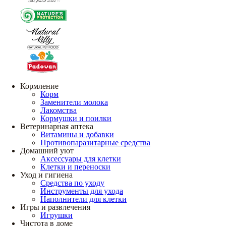
Кормление
Корм
Заменители молока
Лакомства
Кормушки и поилки
Ветеринарная аптека
Витамины и добавки
Противопаразитарные средства
Домашний уют
Аксессуары для клетки
Клетки и переноски
Уход и гигиена
Средства по уходу
Инструменты для ухода
Наполнители для клетки
Игры и развлечения
Игрушки
Чистота в доме