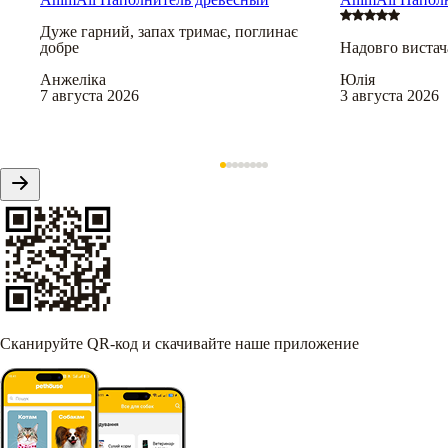
Дуже гарний, запах тримає, поглинає
добре
Надовго вистач
Анжеліка
Юлія
7 августа 2026
3 августа 2026
Сканируйте QR-код и скачивайте наше приложение