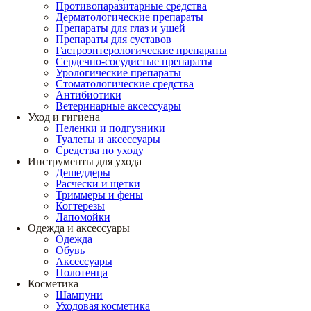
Противопаразитарные средства
Дерматологические препараты
Препараты для глаз и ушей
Препараты для суставов
Гастроэнтерологические препараты
Сердечно-сосудистые препараты
Урологические препараты
Стоматологические средства
Антибиотики
Ветеринарные аксессуары
Уход и гигиена
Пеленки и подгузники
Туалеты и аксессуары
Средства по уходу
Инструменты для ухода
Дешеддеры
Расчески и щетки
Триммеры и фены
Когтерезы
Лапомойки
Одежда и аксессуары
Одежда
Обувь
Аксессуары
Полотенца
Косметика
Шампуни
Уходовая косметика