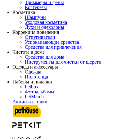
Триммеры и фены
Когтерезы
Косметика
Шампуни
Уходовая косметика
Духи и одеколоны
Коррекция поведения
Отпугиватели
Успокаивающие средства
Средства для привлечения
Чистота в доме
Средства для дома
Инструменты для чистки от шерсти
Одежда и аксессуары
Одежда
Полотенца
Наборы и подарки
Petbox
Фотоальбомы
PetMerch
Акции и скидки