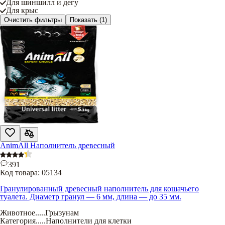
Для шиншилл и дегу
Для крыс
Очистить фильтры
Показать
(1)
AnimAll Наполнитель древесный
391
Код товара:
05134
Гранулированный древесный наполнитель для кошачьего
туалета. Диаметр гранул — 6 мм, длина — до 35 мм.
Животное
.....
Грызунам
Категория
.....
Наполнители для клетки