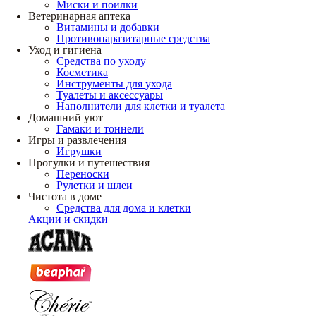
Миски и поилки
Ветеринарная аптека
Витамины и добавки
Противопаразитарные средства
Уход и гигиена
Средства по уходу
Косметика
Инструменты для ухода
Туалеты и аксессуары
Наполнители для клетки и туалета
Домашний уют
Гамаки и тоннели
Игры и развлечения
Игрушки
Прогулки и путешествия
Переноски
Рулетки и шлеи
Чистота в доме
Средства для дома и клетки
Акции и скидки