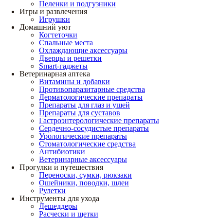
Пеленки и подгузники
Игры и развлечения
Игрушки
Домашний уют
Когтеточки
Спальные места
Охлаждающие аксессуары
Дверцы и решетки
Smart-гаджеты
Ветеринарная аптека
Витамины и добавки
Противопаразитарные средства
Дерматологические препараты
Препараты для глаз и ушей
Препараты для суставов
Гастроэнтерологические препараты
Сердечно-сосудистые препараты
Урологические препараты
Стоматологические средства
Антибиотики
Ветеринарные аксессуары
Прогулки и путешествия
Переноски, сумки, рюкзаки
Ошейники, поводки, шлеи
Рулетки
Инструменты для ухода
Дешеддеры
Расчески и щетки