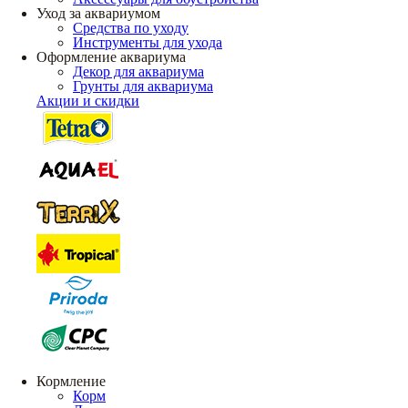
Уход за аквариумом
Средства по уходу
Инструменты для ухода
Оформление аквариума
Декор для аквариума
Грунты для аквариума
Акции и скидки
Кормление
Корм