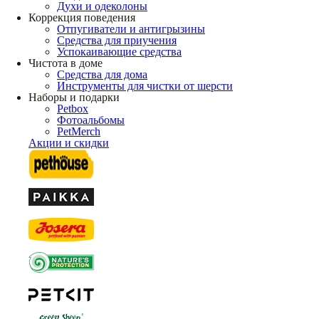
Духи и одеколоны
Коррекция поведения
Отпугиватели и антигрызины
Средства для приучения
Успокаивающие средства
Чистота в доме
Средства для дома
Инструменты для чистки от шерсти
Наборы и подарки
Petbox
Фотоальбомы
PetMerch
Акции и скидки