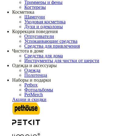
Триммеры и фены
Когтерезы
Косметика
Шампуни
Уходовая косметика
Духи и одеколоны
Коррекция поведения
Отпугиватели
Успокаивающие средства
Средства для привлечения
Чистота в доме
Средства для дома
Инструменты для чистки от шерсти
Одежда и аксессуары
Одежда
Полотенца
Наборы и подарки
Petbox
Фотоальбомы
PetMerch
Акции и скидки