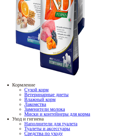
Кормление
Сухой корм
Ветеринарные диеты
Влажный корм
Лакомства
Заменители молока
Миски и контейнеры для корма
Уход и гигиена
Наполнители для туалета
Туалеты и аксессуары
Средства по уходу