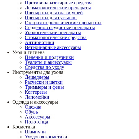
Противопаразитарные средства
Дерматологические препараты
Препараты для глаз и ушей
Препараты для суставов
Гастроэнтерологические препараты
Сердечно-сосудистые препараты
Урологические препараты
Стоматологические средства
Антибиотики
Ветеринарные аксессуары
Уход и гигиена
Пеленки и подгузники
Туалеты и аксессуары
Средства по уходу
Инструменты для ухода
Дешеддеры
Расчески и щетки
Триммеры и фены
Когтерезы
Лапомойки
Одежда и аксессуары
Одежда
Обувь
Аксессуары
Полотенца
Косметика
Шампуни
Уходовая косметика