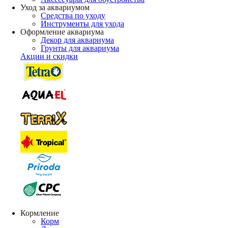
Уход за аквариумом
Средства по уходу
Инструменты для ухода
Оформление аквариума
Декор для аквариума
Грунты для аквариума
Акции и скидки
Кормление
Корм