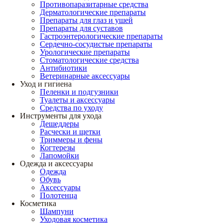
Противопаразитарные средства
Дерматологические препараты
Препараты для глаз и ушей
Препараты для суставов
Гастроэнтерологические препараты
Сердечно-сосудистые препараты
Урологические препараты
Стоматологические средства
Антибиотики
Ветеринарные аксессуары
Уход и гигиена
Пеленки и подгузники
Туалеты и аксессуары
Средства по уходу
Инструменты для ухода
Дешеддеры
Расчески и щетки
Триммеры и фены
Когтерезы
Лапомойки
Одежда и аксессуары
Одежда
Обувь
Аксессуары
Полотенца
Косметика
Шампуни
Уходовая косметика