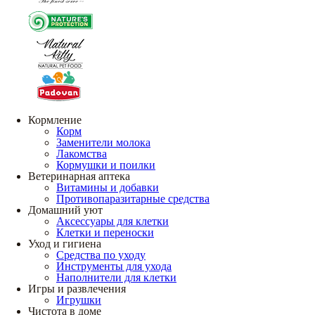
Кормление
Корм
Заменители молока
Лакомства
Кормушки и поилки
Ветеринарная аптека
Витамины и добавки
Противопаразитарные средства
Домашний уют
Аксессуары для клетки
Клетки и переноски
Уход и гигиена
Средства по уходу
Инструменты для ухода
Наполнители для клетки
Игры и развлечения
Игрушки
Чистота в доме