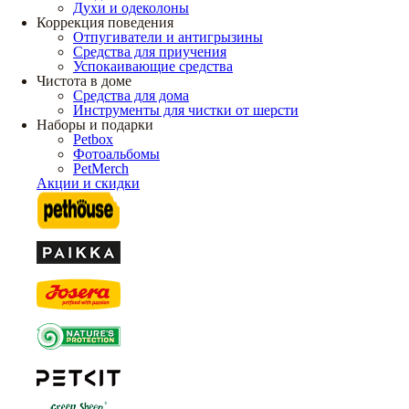
Духи и одеколоны
Коррекция поведения
Отпугиватели и антигрызины
Средства для приучения
Успокаивающие средства
Чистота в доме
Средства для дома
Инструменты для чистки от шерсти
Наборы и подарки
Petbox
Фотоальбомы
PetMerch
Акции и скидки