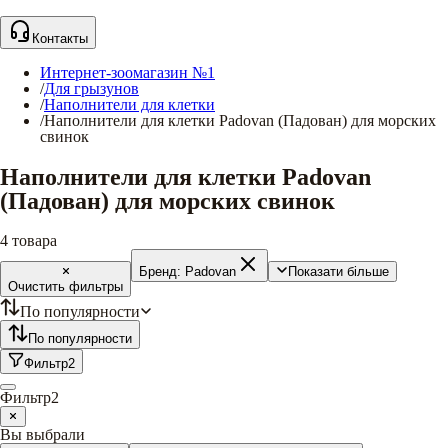
Контакты
Интернет-зоомагазин №1
/
Для грызунов
/
Наполнители для клетки
/
Наполнители для клетки Padovan (Падован) для морских
свинок
Наполнители для клетки Padovan
(Падован) для морских свинок
4
товара
Бренд:
Padovan
Показати більше
Очистить фильтры
По популярности
По популярности
Фильтр
2
Фильтр
2
Вы выбрали