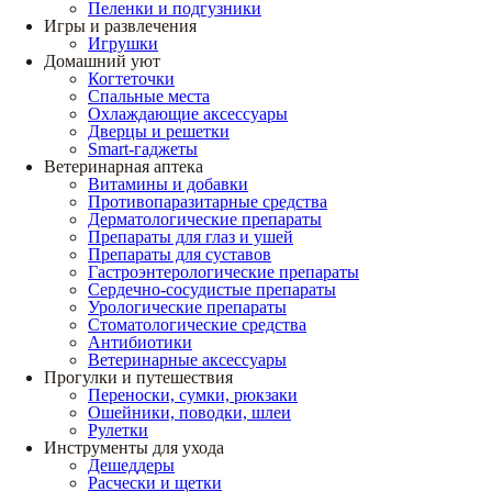
Пеленки и подгузники
Игры и развлечения
Игрушки
Домашний уют
Когтеточки
Спальные места
Охлаждающие аксессуары
Дверцы и решетки
Smart-гаджеты
Ветеринарная аптека
Витамины и добавки
Противопаразитарные средства
Дерматологические препараты
Препараты для глаз и ушей
Препараты для суставов
Гастроэнтерологические препараты
Сердечно-сосудистые препараты
Урологические препараты
Стоматологические средства
Антибиотики
Ветеринарные аксессуары
Прогулки и путешествия
Переноски, сумки, рюкзаки
Ошейники, поводки, шлеи
Рулетки
Инструменты для ухода
Дешеддеры
Расчески и щетки