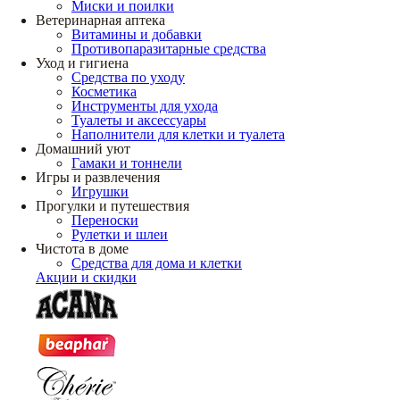
Миски и поилки
Ветеринарная аптека
Витамины и добавки
Противопаразитарные средства
Уход и гигиена
Средства по уходу
Косметика
Инструменты для ухода
Туалеты и аксессуары
Наполнители для клетки и туалета
Домашний уют
Гамаки и тоннели
Игры и развлечения
Игрушки
Прогулки и путешествия
Переноски
Рулетки и шлеи
Чистота в доме
Средства для дома и клетки
Акции и скидки