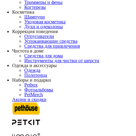
Триммеры и фены
Когтерезы
Косметика
Шампуни
Уходовая косметика
Духи и одеколоны
Коррекция поведения
Отпугиватели
Успокаивающие средства
Средства для привлечения
Чистота в доме
Средства для дома
Инструменты для чистки от шерсти
Одежда и аксессуары
Одежда
Полотенца
Наборы и подарки
Petbox
Фотоальбомы
PetMerch
Акции и скидки