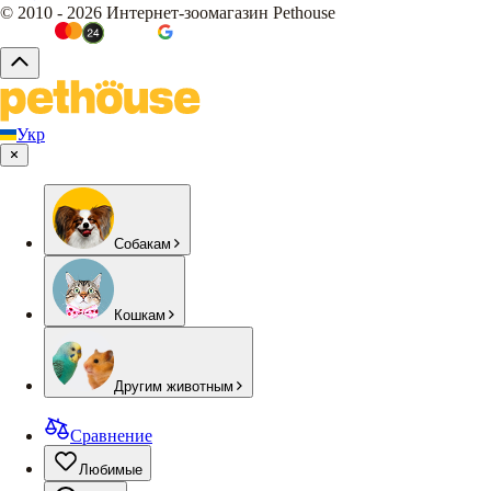
© 2010 - 2026 Интернет-зоомагазин Pethouse
Укр
Собакам
Кошкам
Другим животным
Сравнение
Любимые