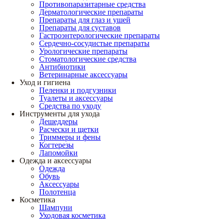
Противопаразитарные средства
Дерматологические препараты
Препараты для глаз и ушей
Препараты для суставов
Гастроэнтерологические препараты
Сердечно-сосудистые препараты
Урологические препараты
Стоматологические средства
Антибиотики
Ветеринарные аксессуары
Уход и гигиена
Пеленки и подгузники
Туалеты и аксессуары
Средства по уходу
Инструменты для ухода
Дешеддеры
Расчески и щетки
Триммеры и фены
Когтерезы
Лапомойки
Одежда и аксессуары
Одежда
Обувь
Аксессуары
Полотенца
Косметика
Шампуни
Уходовая косметика