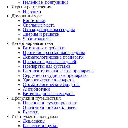
Пеленки и подгузники
Игры и развлечения
Игрушки
Домашний уют
Когтеточки
Спальные места
Охлаждающие аксессуары
Дверцы и решетки
Smart-гаджеты
Ветеринарная аптека
Витамины и добавки
Противопаразитарные средства
Дерматологические препараты
Препараты для глаз и ушей
Препараты для суставов
Гастроэнтерологические препараты
Сердечно-сосудистые препараты
Урологические препараты
Стоматологические средства
Антибиотики
Ветеринарные аксессуары
Прогулки и путешествия
Переноски, сумки, рюкзаки
Ошейники, поводки, шлеи
Рулетки
Инструменты для ухода
Дешеддеры
Расчески и щетки