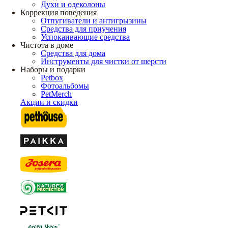
Духи и одеколоны
Коррекция поведения
Отпугиватели и антигрызины
Средства для приучения
Успокаивающие средства
Чистота в доме
Средства для дома
Инструменты для чистки от шерсти
Наборы и подарки
Petbox
Фотоальбомы
PetMerch
Акции и скидки