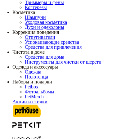
Триммеры и фены
Когтерезы
Косметика
Шампуни
Уходовая косметика
Духи и одеколоны
Коррекция поведения
Отпугиватели
Успокаивающие средства
Средства для привлечения
Чистота в доме
Средства для дома
Инструменты для чистки от шерсти
Одежда и аксессуары
Одежда
Полотенца
Наборы и подарки
Petbox
Фотоальбомы
PetMerch
Акции и скидки