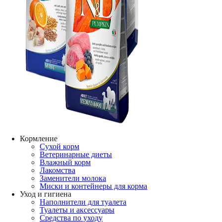
Кормление
Сухой корм
Ветеринарные диеты
Влажный корм
Лакомства
Заменители молока
Миски и контейнеры для корма
Уход и гигиена
Наполнители для туалета
Туалеты и аксессуары
Средства по уходу