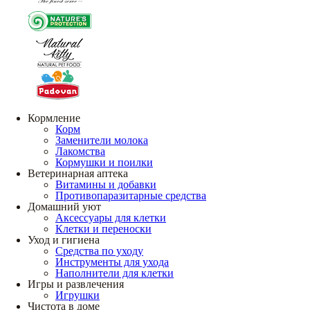
Кормление
Корм
Заменители молока
Лакомства
Кормушки и поилки
Ветеринарная аптека
Витамины и добавки
Противопаразитарные средства
Домашний уют
Аксессуары для клетки
Клетки и переноски
Уход и гигиена
Средства по уходу
Инструменты для ухода
Наполнители для клетки
Игры и развлечения
Игрушки
Чистота в доме