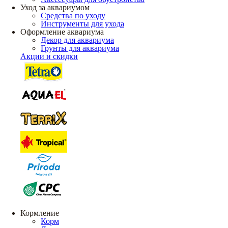
Уход за аквариумом
Средства по уходу
Инструменты для ухода
Оформление аквариума
Декор для аквариума
Грунты для аквариума
Акции и скидки
Кормление
Корм