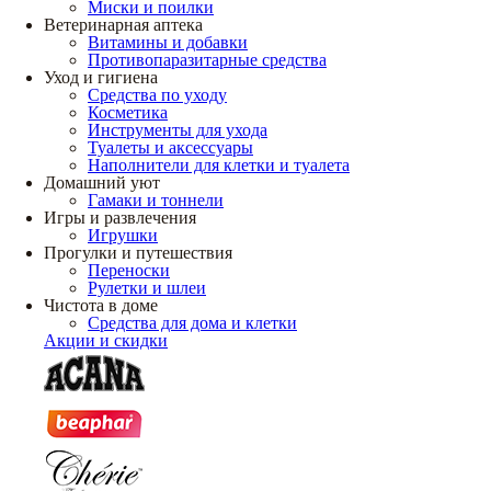
Миски и поилки
Ветеринарная аптека
Витамины и добавки
Противопаразитарные средства
Уход и гигиена
Средства по уходу
Косметика
Инструменты для ухода
Туалеты и аксессуары
Наполнители для клетки и туалета
Домашний уют
Гамаки и тоннели
Игры и развлечения
Игрушки
Прогулки и путешествия
Переноски
Рулетки и шлеи
Чистота в доме
Средства для дома и клетки
Акции и скидки