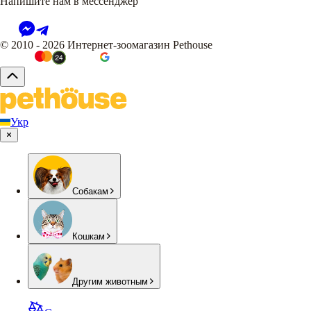
Напишите нам в мессенджер
© 2010 - 2026 Интернет-зоомагазин Pethouse
Укр
Собакам
Кошкам
Другим животным