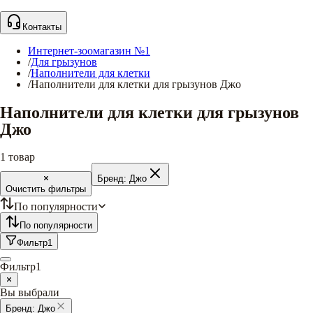
Контакты
Интернет-зоомагазин №1
/
Для грызунов
/
Наполнители для клетки
/
Наполнители для клетки для грызунов Джо
Наполнители для клетки для грызунов
Джо
1
товар
Бренд:
Джо
Очистить фильтры
По популярности
По популярности
Фильтр
1
Фильтр
1
Вы выбрали
Бренд:
Джо