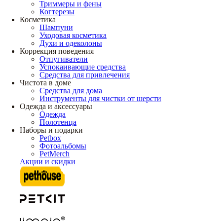
Триммеры и фены
Когтерезы
Косметика
Шампуни
Уходовая косметика
Духи и одеколоны
Коррекция поведения
Отпугиватели
Успокаивающие средства
Средства для привлечения
Чистота в доме
Средства для дома
Инструменты для чистки от шерсти
Одежда и аксессуары
Одежда
Полотенца
Наборы и подарки
Petbox
Фотоальбомы
PetMerch
Акции и скидки