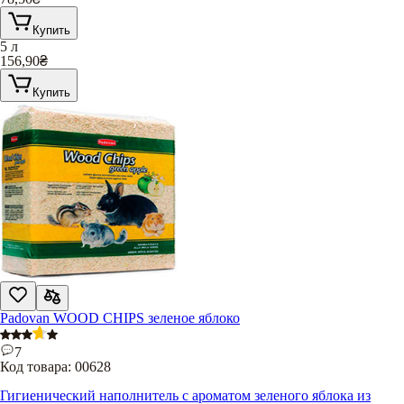
Купить
5 л
156,90
₴
Купить
Padovan WOOD CHIPS зеленое яблоко
7
Код товара:
00628
Гигиенический наполнитель с ароматом зеленого яблока из