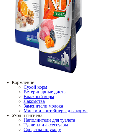
Кормление
Сухой корм
Ветеринарные диеты
Влажный корм
Лакомства
Заменители молока
Миски и контейнеры для корма
Уход и гигиена
Наполнители для туалета
Туалеты и аксессуары
Средства по уходу