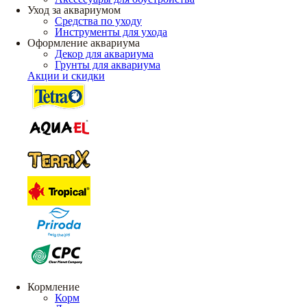
Уход за аквариумом
Средства по уходу
Инструменты для ухода
Оформление аквариума
Декор для аквариума
Грунты для аквариума
Акции и скидки
Кормление
Корм