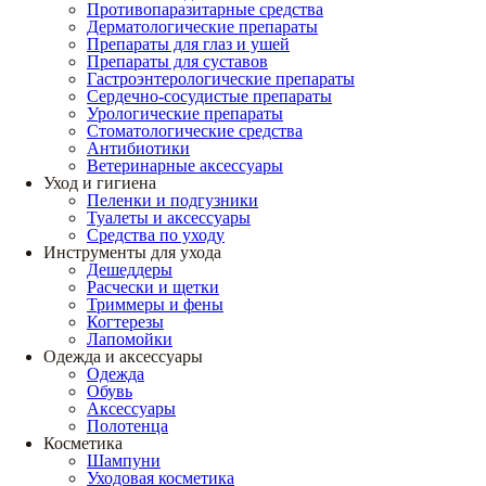
Противопаразитарные средства
Дерматологические препараты
Препараты для глаз и ушей
Препараты для суставов
Гастроэнтерологические препараты
Сердечно-сосудистые препараты
Урологические препараты
Стоматологические средства
Антибиотики
Ветеринарные аксессуары
Уход и гигиена
Пеленки и подгузники
Туалеты и аксессуары
Средства по уходу
Инструменты для ухода
Дешеддеры
Расчески и щетки
Триммеры и фены
Когтерезы
Лапомойки
Одежда и аксессуары
Одежда
Обувь
Аксессуары
Полотенца
Косметика
Шампуни
Уходовая косметика