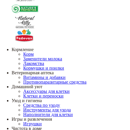
Кормление
Корм
Заменители молока
Лакомства
Кормушки и поилки
Ветеринарная аптека
Витамины и добавки
Противопаразитарные средства
Домашний уют
Аксессуары для клетки
Клетки и переноски
Уход и гигиена
Средства по уходу
Инструменты для ухода
Наполнители для клетки
Игры и развлечения
Игрушки
Чистота в доме