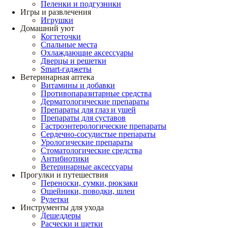
Пеленки и подгузники
Игры и развлечения
Игрушки
Домашний уют
Когтеточки
Спальные места
Охлаждающие аксессуары
Дверцы и решетки
Smart-гаджеты
Ветеринарная аптека
Витамины и добавки
Противопаразитарные средства
Дерматологические препараты
Препараты для глаз и ушей
Препараты для суставов
Гастроэнтерологические препараты
Сердечно-сосудистые препараты
Урологические препараты
Стоматологические средства
Антибиотики
Ветеринарные аксессуары
Прогулки и путешествия
Переноски, сумки, рюкзаки
Ошейники, поводки, шлеи
Рулетки
Инструменты для ухода
Дешеддеры
Расчески и щетки