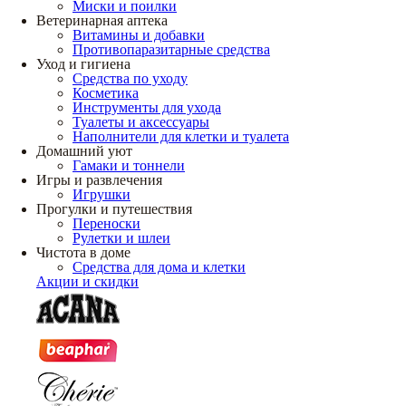
Миски и поилки
Ветеринарная аптека
Витамины и добавки
Противопаразитарные средства
Уход и гигиена
Средства по уходу
Косметика
Инструменты для ухода
Туалеты и аксессуары
Наполнители для клетки и туалета
Домашний уют
Гамаки и тоннели
Игры и развлечения
Игрушки
Прогулки и путешествия
Переноски
Рулетки и шлеи
Чистота в доме
Средства для дома и клетки
Акции и скидки