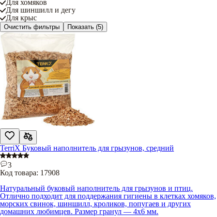
Для хомяков
Для шиншилл и дегу
Для крыс
Очистить фильтры
Показать
(5)
TerriX Буковый наполнитель для грызунов, средний
3
Код товара:
17908
Натуральный буковый наполнитель для грызунов и птиц.
Отлично подходит для поддержания гигиены в клетках хомяков,
морских свинок, шиншилл, кроликов, попугаев и других
домашних любимцев. Размер гранул — 4х6 мм.