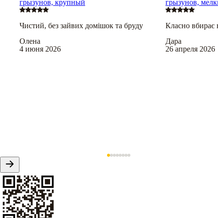
грызунов, крупный
грызунов, мел
Чистий, без зайвих домішок та бруду
Класно вбирає в
Олена
Дара
4 июня 2026
26 апреля 2026