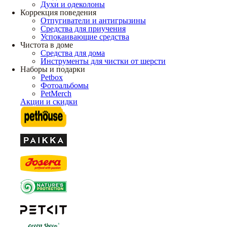
Духи и одеколоны
Коррекция поведения
Отпугиватели и антигрызины
Средства для приучения
Успокаивающие средства
Чистота в доме
Средства для дома
Инструменты для чистки от шерсти
Наборы и подарки
Petbox
Фотоальбомы
PetMerch
Акции и скидки