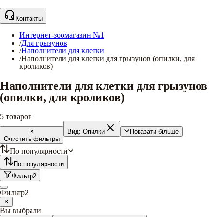
Контакты
Интернет-зоомагазин №1
/
Для грызунов
/
Наполнители для клетки
/
Наполнители для клетки для грызунов (опилки, для
кроликов)
Наполнители для клетки для грызунов
(опилки, для кроликов)
5
товаров
Вид:
Опилки
Показати більше
Очистить фильтры
По популярности
По популярности
Фильтр
2
Фильтр
2
Вы выбрали