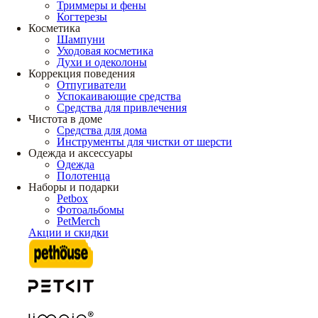
Триммеры и фены
Когтерезы
Косметика
Шампуни
Уходовая косметика
Духи и одеколоны
Коррекция поведения
Отпугиватели
Успокаивающие средства
Средства для привлечения
Чистота в доме
Средства для дома
Инструменты для чистки от шерсти
Одежда и аксессуары
Одежда
Полотенца
Наборы и подарки
Petbox
Фотоальбомы
PetMerch
Акции и скидки