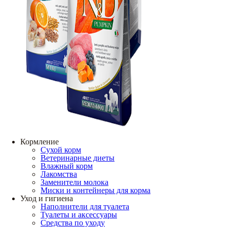
Кормление
Сухой корм
Ветеринарные диеты
Влажный корм
Лакомства
Заменители молока
Миски и контейнеры для корма
Уход и гигиена
Наполнители для туалета
Туалеты и аксессуары
Средства по уходу