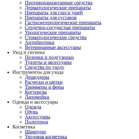
Противопаразитарные средства
Дерматологические препараты
Препараты для глаз и ушей
Препараты для суставов
Гастроэнтерологические препараты
Сердечно-сосудистые препараты
Урологические препараты
Стоматологические средства
Антибиотики
Ветеринарные аксессуары
Уход и гигиена
Пеленки и подгузники
Туалеты и аксессуары
Средства по уходу
Инструменты для ухода
Дешеддеры
Расчески и щетки
Триммеры и фены
Когтерезы
Лапомойки
Одежда и аксессуары
Одежда
Обувь
Аксессуары
Полотенца
Косметика
Шампуни
Уходовая косметика