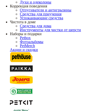
Духи и одеколоны
Коррекция поведения
Отпугиватели и антигрызины
Средства для приучения
Успокаивающие средства
Чистота в доме
Средства для дома
Инструменты для чистки от шерсти
Наборы и подарки
Petbox
Фотоальбомы
PetMerch
Акции и скидки