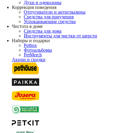
Духи и одеколоны
Коррекция поведения
Отпугиватели и антигрызины
Средства для приучения
Успокаивающие средства
Чистота в доме
Средства для дома
Инструменты для чистки от шерсти
Наборы и подарки
Petbox
Фотоальбомы
PetMerch
Акции и скидки