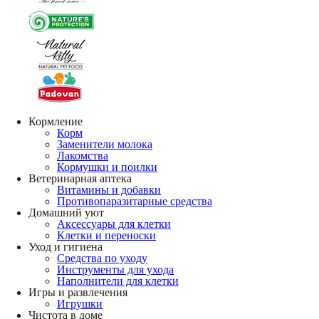
Кормление
Корм
Заменители молока
Лакомства
Кормушки и поилки
Ветеринарная аптека
Витамины и добавки
Противопаразитарные средства
Домашний уют
Аксессуары для клетки
Клетки и переноски
Уход и гигиена
Средства по уходу
Инструменты для ухода
Наполнители для клетки
Игры и развлечения
Игрушки
Чистота в доме