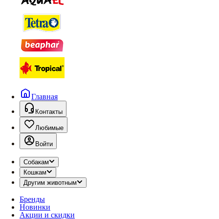
Главная
Контакты
Любимые
Войти
Собакам
Кошкам
Другим животным
Бренды
Новинки
Акции и скидки