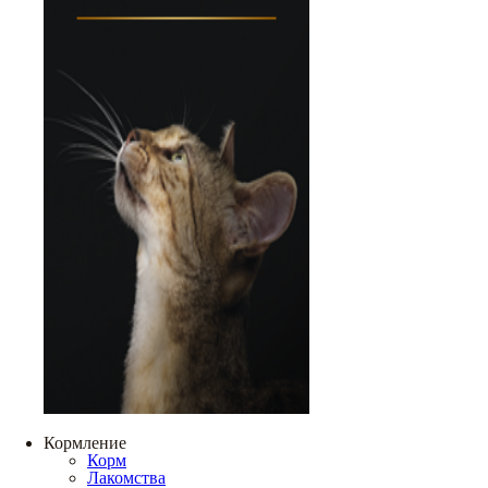
Кормление
Корм
Лакомства