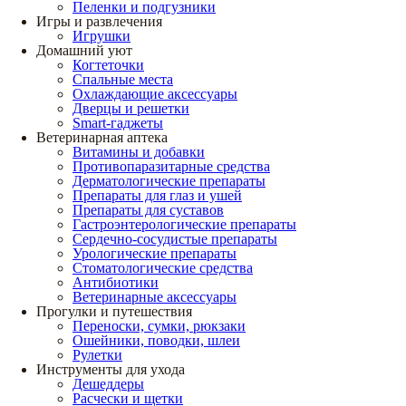
Пеленки и подгузники
Игры и развлечения
Игрушки
Домашний уют
Когтеточки
Спальные места
Охлаждающие аксессуары
Дверцы и решетки
Smart-гаджеты
Ветеринарная аптека
Витамины и добавки
Противопаразитарные средства
Дерматологические препараты
Препараты для глаз и ушей
Препараты для суставов
Гастроэнтерологические препараты
Сердечно-сосудистые препараты
Урологические препараты
Стоматологические средства
Антибиотики
Ветеринарные аксессуары
Прогулки и путешествия
Переноски, сумки, рюкзаки
Ошейники, поводки, шлеи
Рулетки
Инструменты для ухода
Дешеддеры
Расчески и щетки