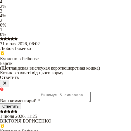
4
2
%
3
4
%
2
0
%
1
0
%
31 июля 2026, 06:02
Любов Івженко
Куплено в Pethouse
Барсік
(
Шотландская вислоухая короткошерстная кошка
)
Котик в захваті від цього корму.
Ответить
Ваш комментарий
*
Ответить
1 июля 2026, 11:25
ВІКТОРІЯ БОРИСЕНКО