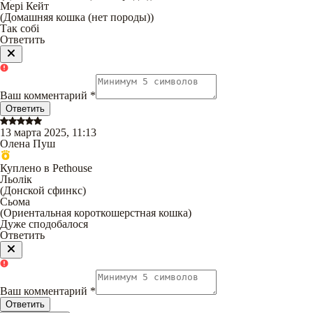
Мері Кейт
(
Домашняя кошка (нет породы)
)
Так собі
Ответить
Ваш комментарий
*
Ответить
13 марта 2025, 11:13
Олена Пуш
Куплено в Pethouse
Льолік
(
Донской сфинкс
)
Сьома
(
Ориентальная короткошерстная кошка
)
Дуже сподобалося
Ответить
Ваш комментарий
*
Ответить