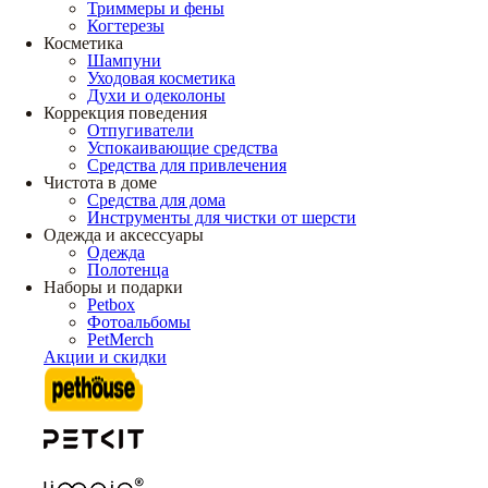
Триммеры и фены
Когтерезы
Косметика
Шампуни
Уходовая косметика
Духи и одеколоны
Коррекция поведения
Отпугиватели
Успокаивающие средства
Средства для привлечения
Чистота в доме
Средства для дома
Инструменты для чистки от шерсти
Одежда и аксессуары
Одежда
Полотенца
Наборы и подарки
Petbox
Фотоальбомы
PetMerch
Акции и скидки