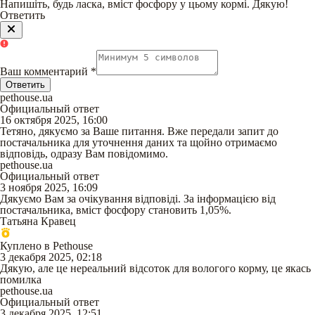
Напишіть, будь ласка, вміст фосфору у цьому кормі. Дякую!
Ответить
Ваш комментарий
*
Ответить
pethouse.ua
Официальный ответ
16 октября 2025, 16:00
Тетяно, дякуємо за Ваше питання. Вже передали запит до
постачальника для уточнення даних та щойно отримаємо
відповідь, одразу Вам повідомимо.
pethouse.ua
Официальный ответ
3 ноября 2025, 16:09
Дякуємо Вам за очікування відповіді. За інформацією від
постачальника, вміст фосфору становить 1,05%.
Татьяна Кравец
Куплено в Pethouse
3 декабря 2025, 02:18
Дякую, але це нереальний відсоток для вологого корму, це якась
помилка
pethouse.ua
Официальный ответ
3 декабря 2025, 12:51