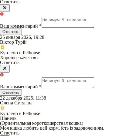
Ответить
Ваш комментарий
*
Ответить
25 января 2026, 19:28
Віктор Турій
Куплено в Pethouse
Хорошее качество.
Ответить
Ваш комментарий
*
Ответить
22 декабря 2025, 11:38
Олена Сутягіна
Куплено в Pethouse
Шанель
(
Ориентальная короткошерстная кошка
)
Моя кішка любить цей корм, їсть із задоволенням.
Ответить