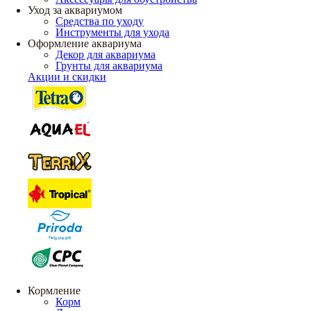
Уход за аквариумом
Средства по уходу
Инструменты для ухода
Оформление аквариума
Декор для аквариума
Грунты для аквариума
Акции и скидки
Кормление
Корм