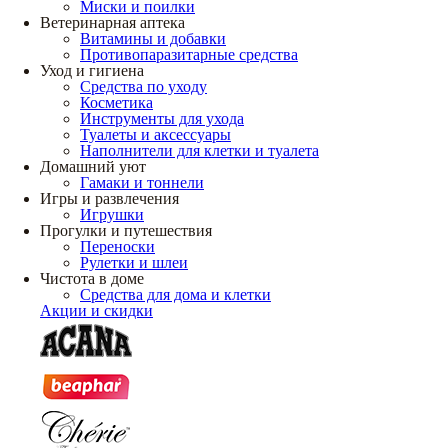
Миски и поилки
Ветеринарная аптека
Витамины и добавки
Противопаразитарные средства
Уход и гигиена
Средства по уходу
Косметика
Инструменты для ухода
Туалеты и аксессуары
Наполнители для клетки и туалета
Домашний уют
Гамаки и тоннели
Игры и развлечения
Игрушки
Прогулки и путешествия
Переноски
Рулетки и шлеи
Чистота в доме
Средства для дома и клетки
Акции и скидки