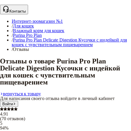
Контакты
Интернет-зоомагазин №1
/
Для кошек
/
Влажный корм для кошек
/
Purina Pro Plan
/
Purina Pro Plan Delicate Digestion Кусочки с индейкой для
кошек с чувствительным пищеварением
/
Отзывы
Отзывы о товаре Purina Pro Plan
Delicate Digestion Кусочки с индейкой
для кошек с чувствительным
пищеварением
вернуться к товару
Для написания своего отзыва войдите в личный кабинет
Войти
4.91
(
70
отзывов
)
5
94
%