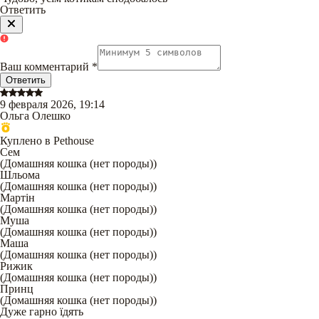
Ответить
Ваш комментарий
*
Ответить
9 февраля 2026, 19:14
Ольга Олешко
Куплено в Pethouse
Сем
(
Домашняя кошка (нет породы)
)
Шльома
(
Домашняя кошка (нет породы)
)
Мартін
(
Домашняя кошка (нет породы)
)
Муша
(
Домашняя кошка (нет породы)
)
Маша
(
Домашняя кошка (нет породы)
)
Рижик
(
Домашняя кошка (нет породы)
)
Принц
(
Домашняя кошка (нет породы)
)
Дуже гарно їдять