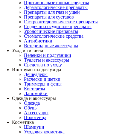
Противопаразитарные средства
Дерматологические препараты
Препараты для глаз и ушей
Препараты для суставов
Гастроэнтерологические препараты
Сердечно-сосудистые препараты
Урологические препараты
Стоматологические средства
Антибиотики
Ветеринарные аксессуары
Уход и гигиена
Пеленки и подгузники
Туалеты и аксессуары
Средства по уходу
Инструменты для ухода
Дешеддеры
Расчески и щетки
Триммеры и фены
Когтерезы
Лапомойки
Одежда и аксессуары
Одежда
Обувь
Аксессуары
Полотенца
Косметика
Шампуни
Уходовая косметика