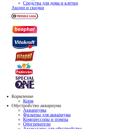
Средства для дома и клетки
Акции и скидки
Кормление
Корм
Обустройство аквариума
Аквариумы
Фильтры для аквариума
Компрессоры и помпы
Обогреватели
Аксессуары для обустройства