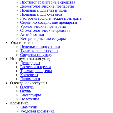
Противопаразитарные средства
Дерматологические препараты
Препараты для глаз и ушей
Препараты для суставов
Гастроэнтерологические препараты
Сердечно-сосудистые препараты
Урологические препараты
Стоматологические средства
Антибиотики
Ветеринарные аксессуары
Уход и гигиена
Пеленки и подгузники
Туалеты и аксессуары
Средства по уходу
Инструменты для ухода
Дешеддеры
Расчески и щетки
Триммеры и фены
Когтерезы
Лапомойки
Одежда и аксессуары
Одежда
Обувь
Аксессуары
Полотенца
Косметика
Шампуни
Уходовая косметика