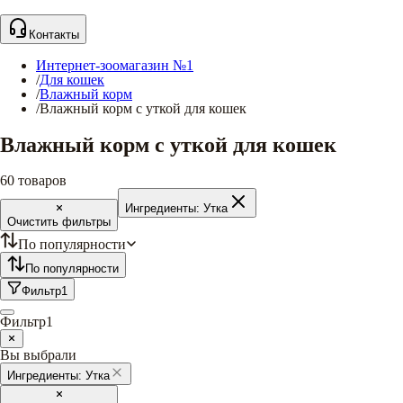
Контакты
Интернет-зоомагазин №1
/
Для кошек
/
Влажный корм
/
Влажный корм с уткой для кошек
Влажный корм с уткой для кошек
60
товаров
Ингредиенты:
Утка
Очистить фильтры
По популярности
По популярности
Фильтр
1
Фильтр
1
Вы выбрали
Ингредиенты:
Утка