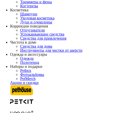
Триммеры и фены
Когтерезы
Косметика
Шампуни
Уходовая косметика
Духи и одеколоны
Коррекция поведения
Отпугиватели
Успокаивающие средства
Средства для привлечения
Чистота в доме
Средства для дома
Инструменты для чистки от шерсти
Одежда и аксессуары
Одежда
Полотенца
Наборы и подарки
Petbox
Фотоальбомы
PetMerch
Акции и скидки