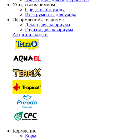
Уход за аквариумом
Средства по уходу
Инструменты для ухода
Оформление аквариума
Декор для аквариума
Грунты для аквариума
Акции и скидки
Кормление
Корм