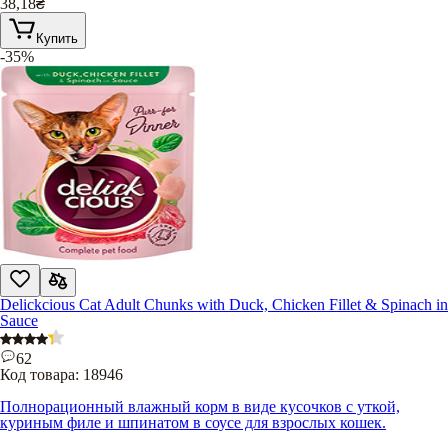
38,18
₴
Купить
-35%
Delickcious Cat Adult Chunks with Duck, Chicken Fillet & Spinach in
Sauce
62
Код товара:
18946
Полнорационный влажный корм в виде кусочков с уткой,
куриным филе и шпинатом в соусе для взрослых кошек.