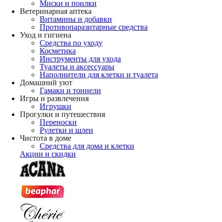
Миски и поилки
Ветеринарная аптека
Витамины и добавки
Противопаразитарные средства
Уход и гигиена
Средства по уходу
Косметика
Инструменты для ухода
Туалеты и аксессуары
Наполнители для клетки и туалета
Домашний уют
Гамаки и тоннели
Игры и развлечения
Игрушки
Прогулки и путешествия
Переноски
Рулетки и шлеи
Чистота в доме
Средства для дома и клетки
Акции и скидки