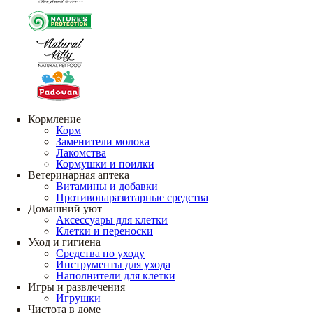
Кормление
Корм
Заменители молока
Лакомства
Кормушки и поилки
Ветеринарная аптека
Витамины и добавки
Противопаразитарные средства
Домашний уют
Аксессуары для клетки
Клетки и переноски
Уход и гигиена
Средства по уходу
Инструменты для ухода
Наполнители для клетки
Игры и развлечения
Игрушки
Чистота в доме