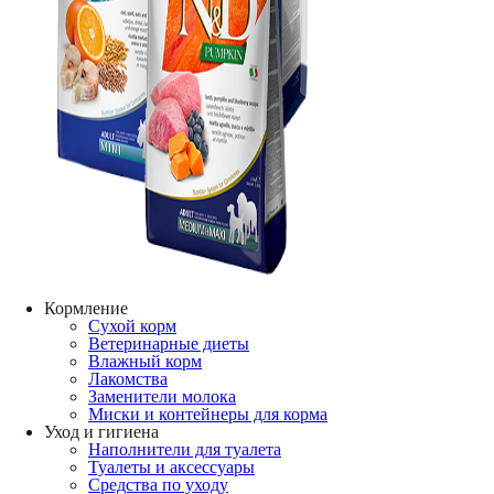
Кормление
Сухой корм
Ветеринарные диеты
Влажный корм
Лакомства
Заменители молока
Миски и контейнеры для корма
Уход и гигиена
Наполнители для туалета
Туалеты и аксессуары
Средства по уходу