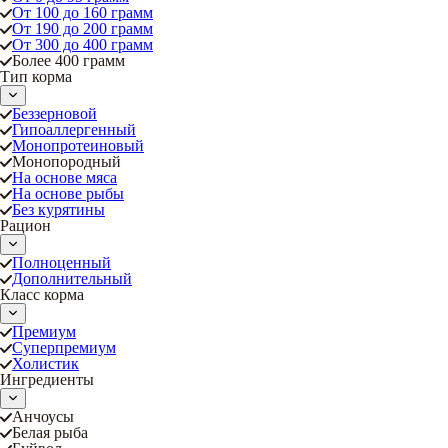
От 100 до 160 грамм
От 190 до 200 грамм
От 300 до 400 грамм
Более 400 грамм
Тип корма
Беззерновой
Гипоаллергенный
Монопротеиновый
Монопородный
На основе мяса
На основе рыбы
Без курятины
Рацион
Полноценный
Дополнительный
Класс корма
Премиум
Суперпремиум
Холистик
Ингредиенты
Анчоусы
Белая рыба