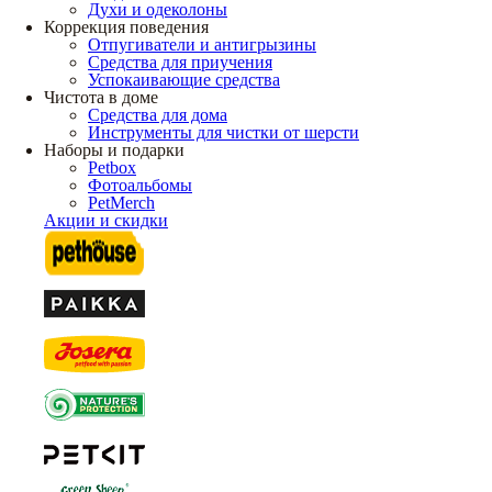
Духи и одеколоны
Коррекция поведения
Отпугиватели и антигрызины
Средства для приучения
Успокаивающие средства
Чистота в доме
Средства для дома
Инструменты для чистки от шерсти
Наборы и подарки
Petbox
Фотоальбомы
PetMerch
Акции и скидки