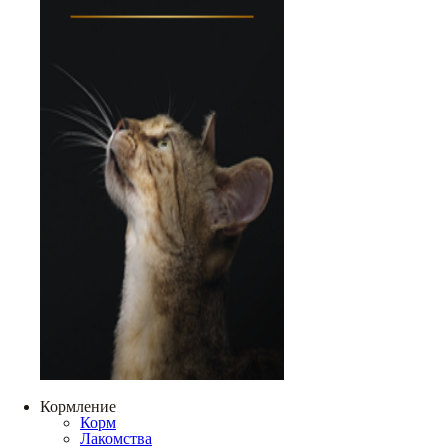
Кормление
Корм
Лакомства