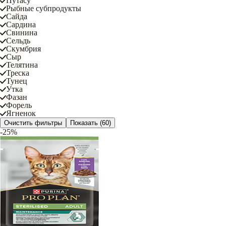
Путасу
Рыбные субпродукты
Сайда
Сардина
Свинина
Сельдь
Скумбрия
Сыр
Телятина
Треска
Тунец
Утка
Фазан
Форель
Ягненок
Очистить фильтры
Показать
(60)
-25%