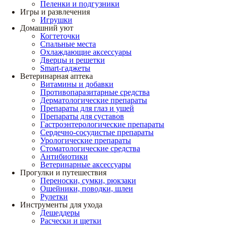
Пеленки и подгузники
Игры и развлечения
Игрушки
Домашний уют
Когтеточки
Спальные места
Охлаждающие аксессуары
Дверцы и решетки
Smart-гаджеты
Ветеринарная аптека
Витамины и добавки
Противопаразитарные средства
Дерматологические препараты
Препараты для глаз и ушей
Препараты для суставов
Гастроэнтерологические препараты
Сердечно-сосудистые препараты
Урологические препараты
Стоматологические средства
Антибиотики
Ветеринарные аксессуары
Прогулки и путешествия
Переноски, сумки, рюкзаки
Ошейники, поводки, шлеи
Рулетки
Инструменты для ухода
Дешеддеры
Расчески и щетки