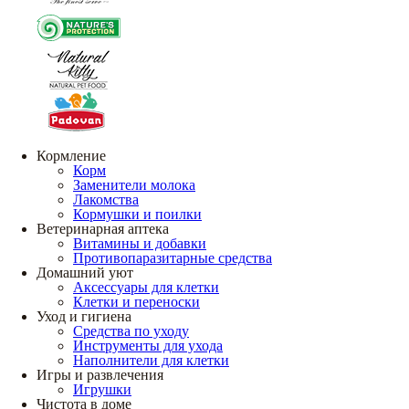
Кормление
Корм
Заменители молока
Лакомства
Кормушки и поилки
Ветеринарная аптека
Витамины и добавки
Противопаразитарные средства
Домашний уют
Аксессуары для клетки
Клетки и переноски
Уход и гигиена
Средства по уходу
Инструменты для ухода
Наполнители для клетки
Игры и развлечения
Игрушки
Чистота в доме