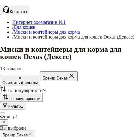
Контакты
Интернет-зоомагазин №1
/
Для кошек
/
Миски и контейнеры для корма
/
Миски и контейнеры для корма для кошек Dexas (Дексес)
Миски и контейнеры для корма для
кошек Dexas (Дексес)
13
товаров
Бренд:
Dexas
Очистить фильтры
По популярности
По популярности
Фильтр
1
Фильтр
1
Вы выбрали
Бренд:
Dexas