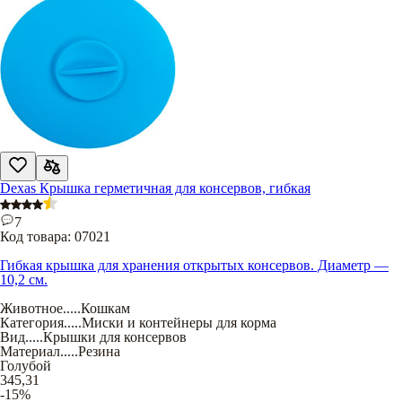
Dexas Крышка герметичная для консервов, гибкая
7
Код товара:
07021
Гибкая крышка для хранения открытых консервов. Диаметр —
10,2 см.
Животное
.....
Кошкам
Категория
.....
Миски и контейнеры для корма
Вид
.....
Крышки для консервов
Материал
.....
Резина
Голубой
345,31
-15%