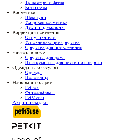
Триммеры и фены
Когтерезы
Косметика
Шампуни
Уходовая косметика
Духи и одеколоны
Коррекция поведения
Отпугиватели
Успокаивающие средства
Средства для привлечения
Чистота в доме
Средства для дома
Инструменты для чистки от шерсти
Одежда и аксессуары
Одежда
Полотенца
Наборы и подарки
Petbox
Фотоальбомы
PetMerch
Акции и скидки