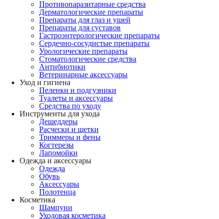
Противопаразитарные средства
Дерматологические препараты
Препараты для глаз и ушей
Препараты для суставов
Гастроэнтерологические препараты
Сердечно-сосудистые препараты
Урологические препараты
Стоматологические средства
Антибиотики
Ветеринарные аксессуары
Уход и гигиена
Пеленки и подгузники
Туалеты и аксессуары
Средства по уходу
Инструменты для ухода
Дешеддеры
Расчески и щетки
Триммеры и фены
Когтерезы
Лапомойки
Одежда и аксессуары
Одежда
Обувь
Аксессуары
Полотенца
Косметика
Шампуни
Уходовая косметика