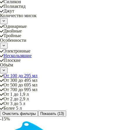
Силикон
Полиактид
Джут
Количество мисок
Одинарные
Двойные
Тройные
Особенности
Электронные
Нескользящие
Плоские
Объём
От 100 до 295 мл
От 300 до 495 мл
От 500 до 695 мл
От 700 до 995 мл
От 1 до 1,9 л
От 2 до 2,9 л
От 3 до 5 л
Более 5 л
Очистить фильтры
Показать
(13)
-15%