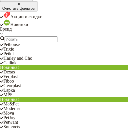
Очистить фильтры
Акции и скидки
Новинки
Бренд
Pethouse
Trixie
Petkit
Harley and Cho
Catlink
Новинка!
Dexas
Ferplast
Fiboo
Georplast
Lapka
MPS
Новинка!
Me&Pet
Moderna
Mova
PetJoy
Petwant
Snugpets