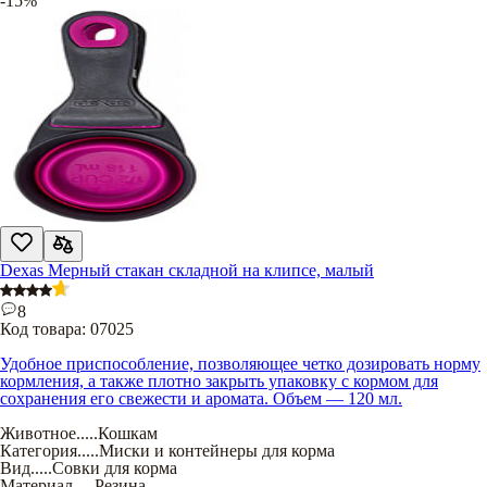
-15%
Dexas Мерный стакан складной на клипсе, малый
8
Код товара:
07025
Удобное приспособление, позволяющее четко дозировать норму
кормления, а также плотно закрыть упаковку с кормом для
сохранения его свежести и аромата. Объем — 120 мл.
Животное
.....
Кошкам
Категория
.....
Миски и контейнеры для корма
Вид
.....
Совки для корма
Материал
.....
Резина