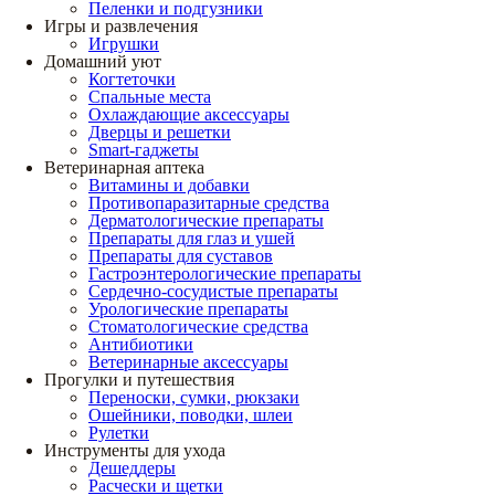
Пеленки и подгузники
Игры и развлечения
Игрушки
Домашний уют
Когтеточки
Спальные места
Охлаждающие аксессуары
Дверцы и решетки
Smart-гаджеты
Ветеринарная аптека
Витамины и добавки
Противопаразитарные средства
Дерматологические препараты
Препараты для глаз и ушей
Препараты для суставов
Гастроэнтерологические препараты
Сердечно-сосудистые препараты
Урологические препараты
Стоматологические средства
Антибиотики
Ветеринарные аксессуары
Прогулки и путешествия
Переноски, сумки, рюкзаки
Ошейники, поводки, шлеи
Рулетки
Инструменты для ухода
Дешеддеры
Расчески и щетки