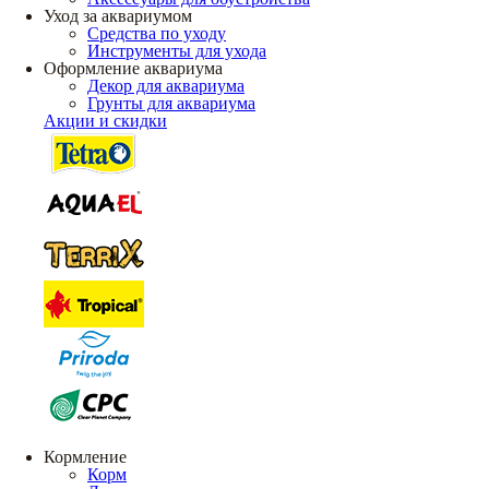
Уход за аквариумом
Средства по уходу
Инструменты для ухода
Оформление аквариума
Декор для аквариума
Грунты для аквариума
Акции и скидки
Кормление
Корм