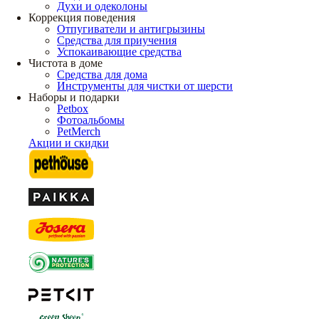
Духи и одеколоны
Коррекция поведения
Отпугиватели и антигрызины
Средства для приучения
Успокаивающие средства
Чистота в доме
Средства для дома
Инструменты для чистки от шерсти
Наборы и подарки
Petbox
Фотоальбомы
PetMerch
Акции и скидки