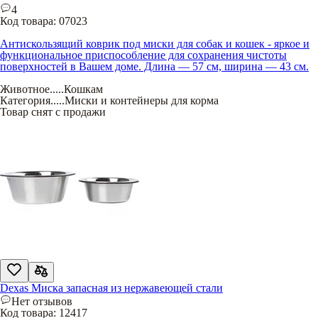
4
Код товара:
07023
Антискользящий коврик под миски для собак и кошек - яркое и
функциональное приспособление для сохранения чистоты
поверхностей в Вашем доме. Длина — 57 см, ширина — 43 см.
Животное
.....
Кошкам
Категория
.....
Миски и контейнеры для корма
Товар снят с продажи
Dexas Миска запасная из нержавеющей стали
Нет отзывов
Код товара:
12417