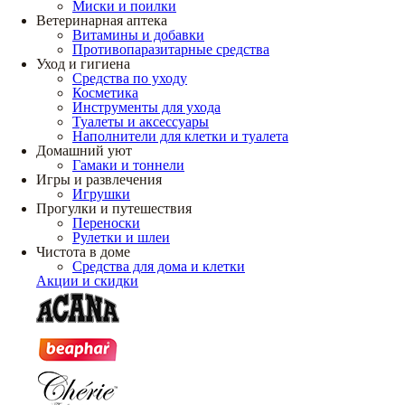
Миски и поилки
Ветеринарная аптека
Витамины и добавки
Противопаразитарные средства
Уход и гигиена
Средства по уходу
Косметика
Инструменты для ухода
Туалеты и аксессуары
Наполнители для клетки и туалета
Домашний уют
Гамаки и тоннели
Игры и развлечения
Игрушки
Прогулки и путешествия
Переноски
Рулетки и шлеи
Чистота в доме
Средства для дома и клетки
Акции и скидки