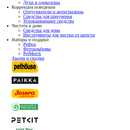
Духи и одеколоны
Коррекция поведения
Отпугиватели и антигрызины
Средства для приучения
Успокаивающие средства
Чистота в доме
Средства для дома
Инструменты для чистки от шерсти
Наборы и подарки
Petbox
Фотоальбомы
PetMerch
Акции и скидки