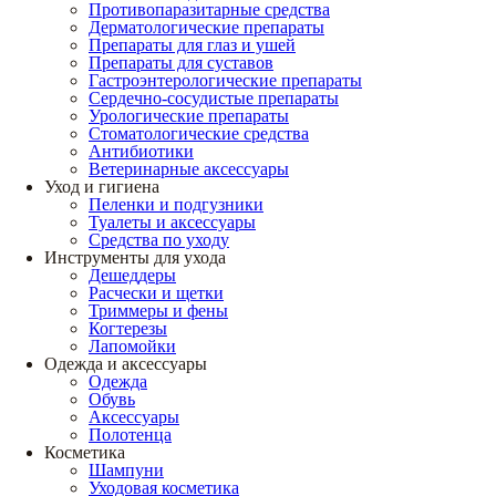
Противопаразитарные средства
Дерматологические препараты
Препараты для глаз и ушей
Препараты для суставов
Гастроэнтерологические препараты
Сердечно-сосудистые препараты
Урологические препараты
Стоматологические средства
Антибиотики
Ветеринарные аксессуары
Уход и гигиена
Пеленки и подгузники
Туалеты и аксессуары
Средства по уходу
Инструменты для ухода
Дешеддеры
Расчески и щетки
Триммеры и фены
Когтерезы
Лапомойки
Одежда и аксессуары
Одежда
Обувь
Аксессуары
Полотенца
Косметика
Шампуни
Уходовая косметика