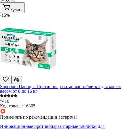
Купить
-15%
Superium Панацея Противопаразитарные таблетки для кошек
весом от 8 до 16 кг
10
Код товара:
16305
Применять по рекомендации ветврача!
Инновационные противопаразитарные таблетки для