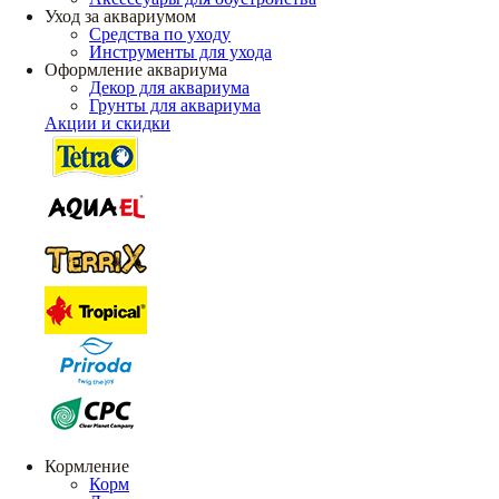
Уход за аквариумом
Средства по уходу
Инструменты для ухода
Оформление аквариума
Декор для аквариума
Грунты для аквариума
Акции и скидки
Кормление
Корм