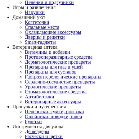
Пеленки и подгузники
Игры и развлечения
Игрушки
Домашний уют
Когтеточки
Спальные места
Охлаждающие аксессуары
Дверцы и решетки
Smart-гаджеты
Ветеринарная аптека
Витамины и добавки
Противопаразитарные средства
Дерматологические препараты
Препараты для глаз и ушей
Препараты для суставов
Гастроэнтерологические препараты
Сердечно-сосудистые препараты
Урологические препараты
Стоматологические средства
Антибиотики
Ветеринарные аксессуары
Прогулки и путешествия
Переноски, сумки, рюкзаки
Ошейники, поводки, шлеи
Рулетки
Инструменты для ухода
Дешеддеры
Расчески и щетки