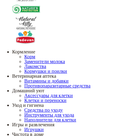
Кормление
Корм
Заменители молока
Лакомства
Кормушки и поилки
Ветеринарная аптека
Витамины и добавки
Противопаразитарные средства
Домашний уют
Аксессуары для клетки
Клетки и переноски
Уход и гигиена
Средства по уходу
Инструменты для ухода
Наполнители для клетки
Игры и развлечения
Игрушки
Чистота в доме