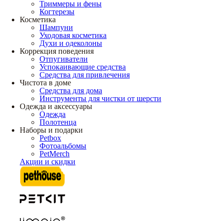
Триммеры и фены
Когтерезы
Косметика
Шампуни
Уходовая косметика
Духи и одеколоны
Коррекция поведения
Отпугиватели
Успокаивающие средства
Средства для привлечения
Чистота в доме
Средства для дома
Инструменты для чистки от шерсти
Одежда и аксессуары
Одежда
Полотенца
Наборы и подарки
Petbox
Фотоальбомы
PetMerch
Акции и скидки