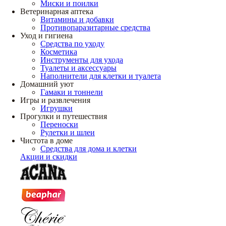
Миски и поилки
Ветеринарная аптека
Витамины и добавки
Противопаразитарные средства
Уход и гигиена
Средства по уходу
Косметика
Инструменты для ухода
Туалеты и аксессуары
Наполнители для клетки и туалета
Домашний уют
Гамаки и тоннели
Игры и развлечения
Игрушки
Прогулки и путешествия
Переноски
Рулетки и шлеи
Чистота в доме
Средства для дома и клетки
Акции и скидки