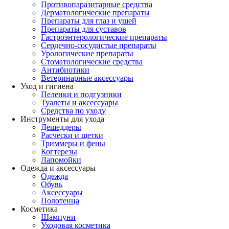
Противопаразитарные средства
Дерматологические препараты
Препараты для глаз и ушей
Препараты для суставов
Гастроэнтерологические препараты
Сердечно-сосудистые препараты
Урологические препараты
Стоматологические средства
Антибиотики
Ветеринарные аксессуары
Уход и гигиена
Пеленки и подгузники
Туалеты и аксессуары
Средства по уходу
Инструменты для ухода
Дешеддеры
Расчески и щетки
Триммеры и фены
Когтерезы
Лапомойки
Одежда и аксессуары
Одежда
Обувь
Аксессуары
Полотенца
Косметика
Шампуни
Уходовая косметика