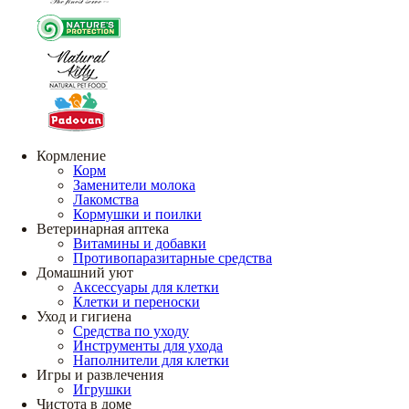
Кормление
Корм
Заменители молока
Лакомства
Кормушки и поилки
Ветеринарная аптека
Витамины и добавки
Противопаразитарные средства
Домашний уют
Аксессуары для клетки
Клетки и переноски
Уход и гигиена
Средства по уходу
Инструменты для ухода
Наполнители для клетки
Игры и развлечения
Игрушки
Чистота в доме