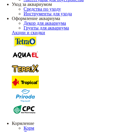
Уход за аквариумом
Средства по уходу
Инструменты для ухода
Оформление аквариума
Декор для аквариума
Грунты для аквариума
Акции и скидки
Кормление
Корм