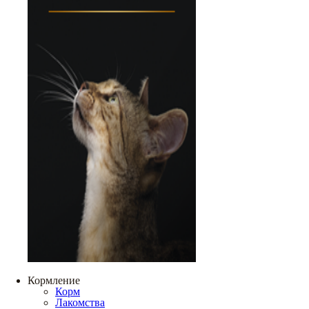
Кормление
Корм
Лакомства