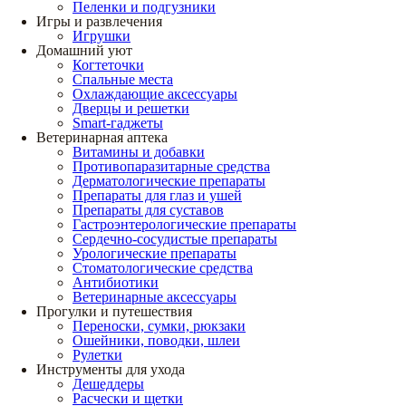
Пеленки и подгузники
Игры и развлечения
Игрушки
Домашний уют
Когтеточки
Спальные места
Охлаждающие аксессуары
Дверцы и решетки
Smart-гаджеты
Ветеринарная аптека
Витамины и добавки
Противопаразитарные средства
Дерматологические препараты
Препараты для глаз и ушей
Препараты для суставов
Гастроэнтерологические препараты
Сердечно-сосудистые препараты
Урологические препараты
Стоматологические средства
Антибиотики
Ветеринарные аксессуары
Прогулки и путешествия
Переноски, сумки, рюкзаки
Ошейники, поводки, шлеи
Рулетки
Инструменты для ухода
Дешеддеры
Расчески и щетки