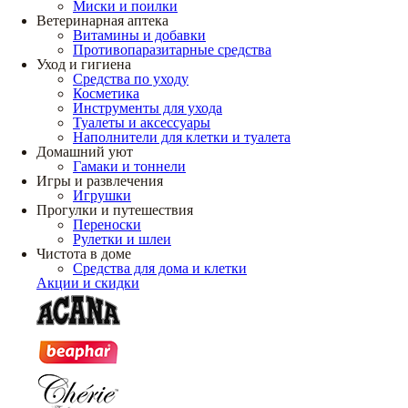
Миски и поилки
Ветеринарная аптека
Витамины и добавки
Противопаразитарные средства
Уход и гигиена
Средства по уходу
Косметика
Инструменты для ухода
Туалеты и аксессуары
Наполнители для клетки и туалета
Домашний уют
Гамаки и тоннели
Игры и развлечения
Игрушки
Прогулки и путешествия
Переноски
Рулетки и шлеи
Чистота в доме
Средства для дома и клетки
Акции и скидки