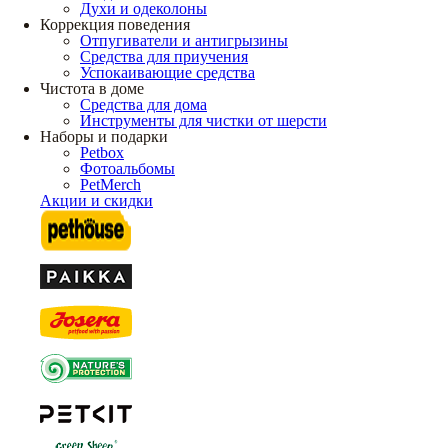
Духи и одеколоны
Коррекция поведения
Отпугиватели и антигрызины
Средства для приучения
Успокаивающие средства
Чистота в доме
Средства для дома
Инструменты для чистки от шерсти
Наборы и подарки
Petbox
Фотоальбомы
PetMerch
Акции и скидки