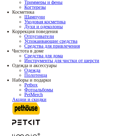
Триммеры и фены
Когтерезы
Косметика
Шампуни
Уходовая косметика
Духи и одеколоны
Коррекция поведения
Отпугиватели
Успокаивающие средства
Средства для привлечения
Чистота в доме
Средства для дома
Инструменты для чистки от шерсти
Одежда и аксессуары
Одежда
Полотенца
Наборы и подарки
Petbox
Фотоальбомы
PetMerch
Акции и скидки